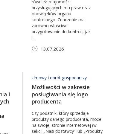
również znajomości
przysługujących mu praw oraz
obowiązków organu
kontrolnego. Znaczenie ma
zarówno właściwe
przygotowanie do kontroli, jak
i...
13.07.2026
Umowy i obrót gospodarczy
Możliwości w zakresie
ia i
posługiwania się logo
wych
producenta
Czy podatnik, który sprzedaje
na
produkty danego producenta, może
na swojej stronie internetowej (w
sekcji „Nasi dostawcy” lub „Produkty
zy na