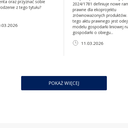
enta oraz przyznać sobie
2024/1781 definiuje nowe ra
odzenie z tego tytułu?
prawne dla ekoprojektu
zrównoważonych produktów.
tego aktu prawnego jest odej
.03.2026
modelu gospodarki liniowej n
gospodarki o obiegu...
11.03.2026
POKAŻ WIĘCEJ