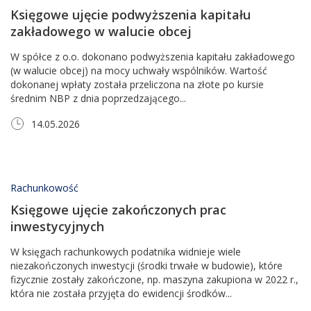
Księgowe ujęcie podwyższenia kapitału
zakładowego w walucie obcej
W spółce z o.o. dokonano podwyższenia kapitału zakładowego
(w walucie obcej) na mocy uchwały wspólników. Wartość
dokonanej wpłaty została przeliczona na złote po kursie
średnim NBP z dnia poprzedzającego...
14.05.2026
Rachunkowość
Księgowe ujęcie zakończonych prac
inwestycyjnych
W księgach rachunkowych podatnika widnieje wiele
niezakończonych inwestycji (środki trwałe w budowie), które
fizycznie zostały zakończone, np. maszyna zakupiona w 2022 r.,
która nie została przyjęta do ewidencji środków...