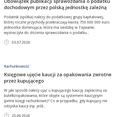
Obowiązek publikacji sprawozdania o podatku
dochodowym przez polską jednostkę zależną
Podatnik (spółka) należy do podatkowej grupy kapitałowej,
której roczne przychody przekraczają kwotę 750 000 000 euro.
Jednostka dominująca, która ma siedzibę w Tajwanie,
wyznaczyła do złożenia sprawozdania o podatku...
03.07.2026
Rachunkowość
Księgowe ujęcie kaucji za opakowania zwrotne
przez kupującego
W jaki sposób należy ująć u kupującego kaucję zapłaconą za
butelki/opakowania, które objęte są systemem kaucyjnym
(pełne księgi rachunkowe)? Co w przypadku, gdy kupujący nie
odzyska kaucji (np. jeśli...
25.06.2026