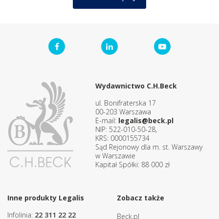
Wydawnictwo C.H.Beck
ul. Bonifraterska 17
00-203 Warszawa
E-mail:
legalis@beck.pl
NIP: 522-010-50-28,
KRS: 0000155734
Sąd Rejonowy dla m. st. Warszawy
w Warszawie
Kapitał Spółki: 88 000 zł
Inne produkty Legalis
Zobacz także
Infolinia:
22 311 22 22
Beck.pl