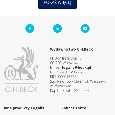
POKAŻ WIĘCEJ
Wydawnictwo C.H.Beck
ul. Bonifraterska 17
00-203 Warszawa
E-mail:
legalis@beck.pl
NIP: 522-010-50-28,
KRS: 0000155734
Sąd Rejonowy dla m. st. Warszawy
w Warszawie
Kapitał Spółki: 88 000 zł
Inne produkty Legalis
Zobacz także