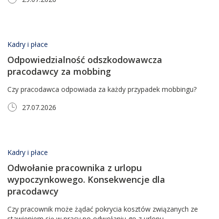
Kadry i płace
Odpowiedzialność odszkodowawcza
pracodawcy za mobbing
Czy pracodawca odpowiada za każdy przypadek mobbingu?
27.07.2026
Kadry i płace
Odwołanie pracownika z urlopu
wypoczynkowego. Konsekwencje dla
pracodawcy
Czy pracownik może żądać pokrycia kosztów związanych ze
stawieniem się w pracy po odwołaniu go z urlopu