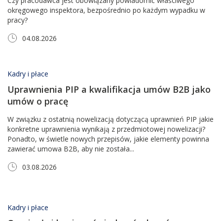
Czy pracodawca jest obowiązany powiadomić właściwego
okręgowego inspektora, bezpośrednio po każdym wypadku w
pracy?
04.08.2026
Kadry i płace
Uprawnienia PIP a kwalifikacja umów B2B jako
umów o pracę
W związku z ostatnią nowelizacją dotyczącą uprawnień PIP jakie
konkretne uprawnienia wynikają z przedmiotowej nowelizacji?
Ponadto, w świetle nowych przepisów, jakie elementy powinna
zawierać umowa B2B, aby nie została...
03.08.2026
Kadry i płace