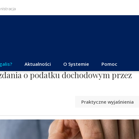
galis?
Aktualności
O Systemie
Pomoc
ozdania o podatku dochodowym przez
Praktyczne wyjaśnienia