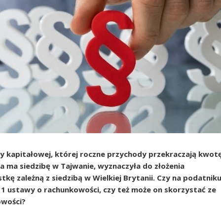
y kapitałowej, której roczne przychody przekraczają kwot
a ma siedzibę w Tajwanie, wyznaczyła do złożenia
 zależną z siedzibą w Wielkiej Brytanii. Czy na podatnik
t 1 ustawy o rachunkowości, czy też może on skorzystać ze
owości?