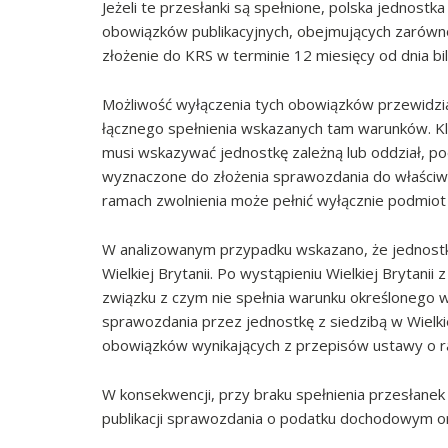
Jeżeli te przesłanki są spełnione, polska jednostk
obowiązków publikacyjnych, obejmujących zarówno
złożenie do KRS w terminie 12 miesięcy od dnia bi
Możliwość wyłączenia tych obowiązków przewidzian
łącznego spełnienia wskazanych tam warunków. 
musi wskazywać jednostkę zależną lub oddział, 
wyznaczone do złożenia sprawozdania do właściweg
ramach zwolnienia może pełnić wyłącznie podmiot
W analizowanym przypadku wskazano, że jednostk
Wielkiej Brytanii. Po wystąpieniu Wielkiej Brytani
związku z czym nie spełnia warunku określonego w
sprawozdania przez jednostkę z siedzibą w Wielkiej
obowiązków wynikających z przepisów ustawy o r
W konsekwencji, przy braku spełnienia przesłanek 
publikacji sprawozdania o podatku dochodowym oraz