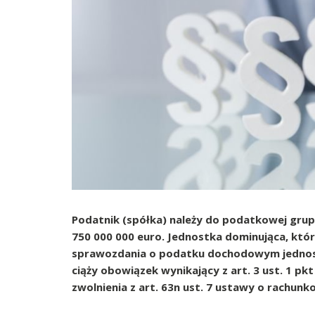
Podatnik (spółka) należy do podatkowej grup
750 000 000 euro. Jednostka dominująca, któr
sprawozdania o podatku dochodowym jednostkę
ciąży obowiązek wynikający z art. 3 ust. 1 pk
zwolnienia z art. 63n ust. 7 ustawy o rachunk