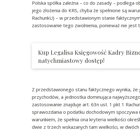
Polska spółka zależna – co do zasady – podlega 
jego złożenia do KRS, chyba że spełnione są warunk
RachunkU) – w przedstawionym stanie faktycznym w
zastosowanie tego zwolnienia, ponieważ nie jest
Kup Legalisa Księgowość Kadry Bizne
natychmiastowy dostęp!
Z przedstawionego stanu faktycznego wynika, że
przychodów, a jednostka dominująca najwyższego 
zastosowanie znajduje art. 63n ust. 1 pkt 1 Rachu
sprawozdania o podatku dochodowym spoczywa na 
warunkiem, że spełnia ona kryteria wielkości określ
dwie z trzech wskazanych tam wielkości, w dwóch 