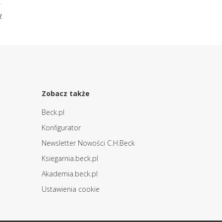
y
Zobacz także
Beck.pl
Konfigurator
Newsletter Nowości C.H.Beck
Ksiegarnia.beck.pl
Akademia.beck.pl
Ustawienia cookie