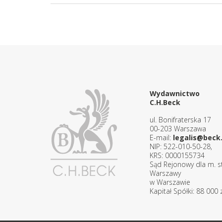
Wydawnictwo
C.H.Beck
ul. Bonifraterska 17
00-203 Warszawa
E-mail:
legalis@beck.
NIP: 522-010-50-28,
KRS: 0000155734
Sąd Rejonowy dla m. st
Warszawy
w Warszawie
Kapitał Spółki: 88 000 z