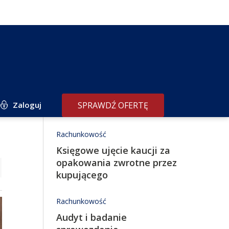
Zaloguj
SPRAWDŹ OFERTĘ
Redakcja poleca
Rachunkowość
Księgowe ujęcie kaucji za
opakowania zwrotne przez
kupującego
Rachunkowość
Audyt i badanie