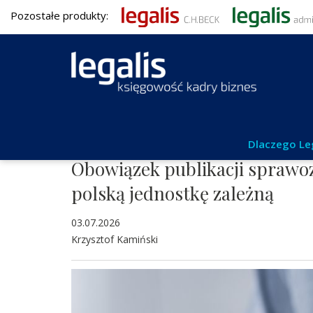
Pozostałe produkty:
Rachunkowość
Dlaczego Le
Obowiązek publikacji spraw
polską jednostkę zależną
03.07.2026
Krzysztof Kamiński