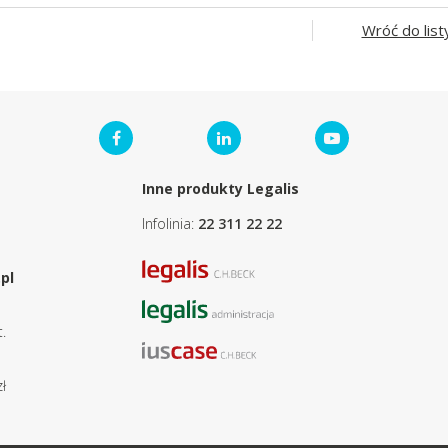
Wróć do list
Inne produkty Legalis
Infolinia:
22 311 22 22
pl
.
ł