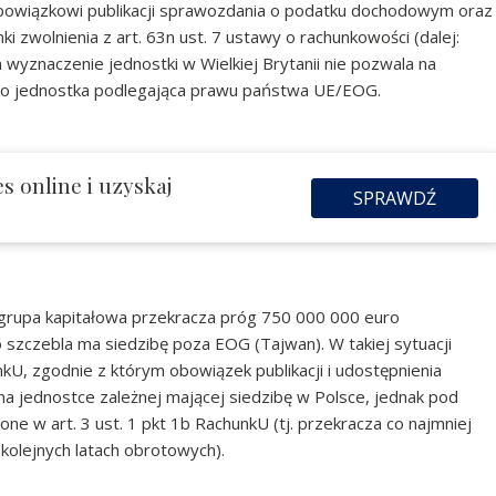
obowiązkowi publikacji sprawozdania o podatku dochodowym oraz
i zwolnienia z art. 63n ust. 7 ustawy o rachunkowości (dalej:
yznaczenie jednostki w Wielkiej Brytanii nie pozwala na
 to jednostka podlegająca prawu państwa UE/EOG.
s online i uzyskaj
SPRAWDŹ
 grupa kapitałowa przekracza próg 750 000 000 euro
szczebla ma siedzibę poza EOG (Tajwan). W takiej sytuacji
nkU, zgodnie z którym obowiązek publikacji i udostępnienia
jednostce zależnej mającej siedzibę w Polsce, jednak pod
one w art. 3 ust. 1 pkt 1b RachunkU (tj. przekracza co najmniej
kolejnych latach obrotowych).