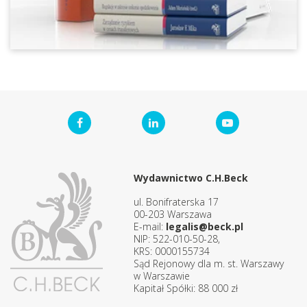
Wydawnictwo C.H.Beck
ul. Bonifraterska 17
00-203 Warszawa
E-mail:
legalis@beck.pl
NIP: 522-010-50-28,
KRS: 0000155734
Sąd Rejonowy dla m. st. Warszawy
w Warszawie
Kapitał Spółki: 88 000 zł