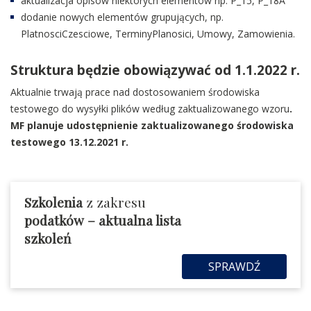
aktualizacja opisów niektórych elementów np. P_15, P_18A
dodanie nowych elementów grupujących, np.
PlatnosciCzesciowe, TerminyPlanosici, Umowy, Zamowienia.
Struktura będzie obowiązywać od 1.1.2022 r.
Aktualnie trwają prace nad dostosowaniem środowiska
testowego do wysyłki plików według zaktualizowanego wzoru
.
MF planuje udostępnienie zaktualizowanego środowiska
testowego 13.12.2021 r.
Szkolenia
z zakresu
podatków
– aktualna lista
szkoleń
SPRAWDŹ