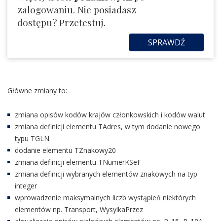
zalogowaniu. Nie posiadasz
dostępu? Przetestuj.
SPRAWDŹ
Główne zmiany to:
zmiana opisów kodów krajów członkowskich i kodów walut
zmiana definicji elementu TAdres, w tym dodanie nowego
typu TGLN
dodanie elementu TZnakowy20
zmiana definicji elementu TNumerKSeF
zmiana definicji wybranych elementów znakowych na typ
integer
wprowadzenie maksymalnych liczb wystąpień niektórych
elementów np. Transport, WysylkaPrzez