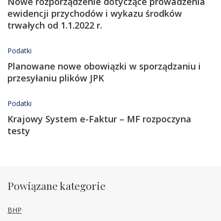
Nowe rozporządzenie dotyczące prowadzenia
ewidencji przychodów i wykazu środków
trwałych od 1.1.2022 r.
Podatki
Planowane nowe obowiązki w sporządzaniu i
przesyłaniu plików JPK
Podatki
Krajowy System e-Faktur – MF rozpoczyna
testy
Powiązane kategorie
BHP