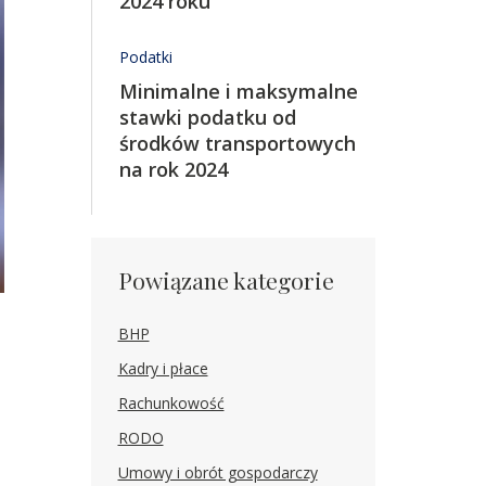
2024 roku
Podatki
Minimalne i maksymalne
stawki podatku od
środków transportowych
na rok 2024
Powiązane kategorie
BHP
Kadry i płace
Rachunkowość
RODO
Umowy i obrót gospodarczy