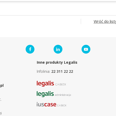
Wróć do list
Inne produkty Legalis
Infolinia:
22 311 22 22
pl
.
ł