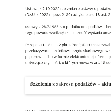
Ustawą z 7.10.2022 r. o zmianie ustawy o podat
(Dz.U. z 2022 r., poz. 2180) uchylono art. 18 ust. 2 p
ustawy z 28.7.1983 r. o podatku od spadków i darow
tego powodu wyniknęła konieczność wydania oma
Przepis art. 18 ust. 2 pkt 4 PodSpDarU nakazywa
przekazywać naczelnikowi urzędu skarbowego wła
papierowej albo w formie elektronicznej informacj
dotyczące czynności, o których mowa w art. 18 us
Szkolenia
z zakresu
podatków
– aktu