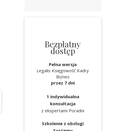
Bezpłatny
dostęp
Pełna wersja
Legalis Księgowość Kadry
Biznes
przez 7 dni
1 indywidualna
konsultacja
z ekspertami Poradni
Szkolenie z obsługi
Systemu