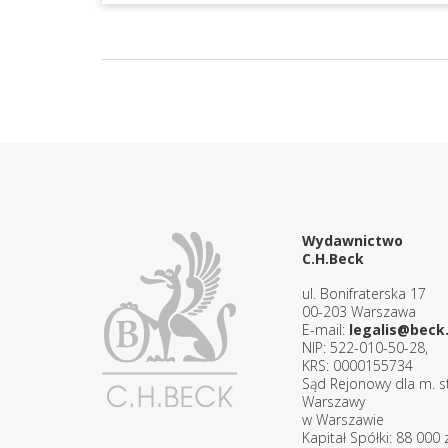
Wydawnictwo
C.H.Beck
ul. Bonifraterska 17
00-203 Warszawa
E-mail:
legalis@beck.
NIP: 522-010-50-28,
KRS: 0000155734
Sąd Rejonowy dla m. st
Warszawy
w Warszawie
Kapitał Spółki: 88 000 z