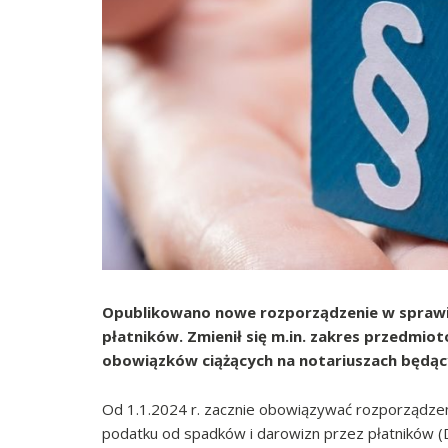
Opublikowano nowe rozporządzenie w sprawi
płatników. Zmienił się m.in. zakres przedmi
obowiązków ciążących na notariuszach będąc
Od 1.1.2024 r. zacznie obowiązywać rozporządzeni
podatku od spadków i darowizn przez płatników (Dz