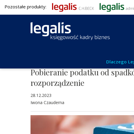
Pozostałe produkty:
Podatki
Dlaczego Le
Pobieranie podatku od spadk
rozporządzenie
28.12.2023
Iwona Czauderna