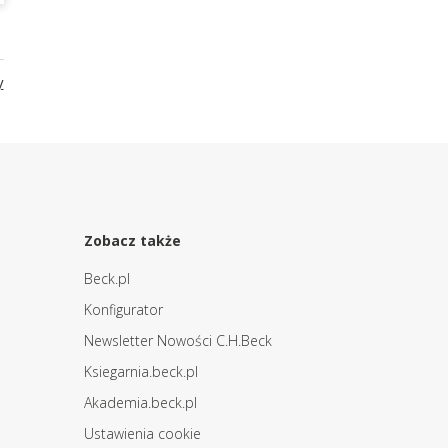
y
Zobacz także
Beck.pl
Konfigurator
Newsletter Nowości C.H.Beck
Ksiegarnia.beck.pl
Akademia.beck.pl
Ustawienia cookie