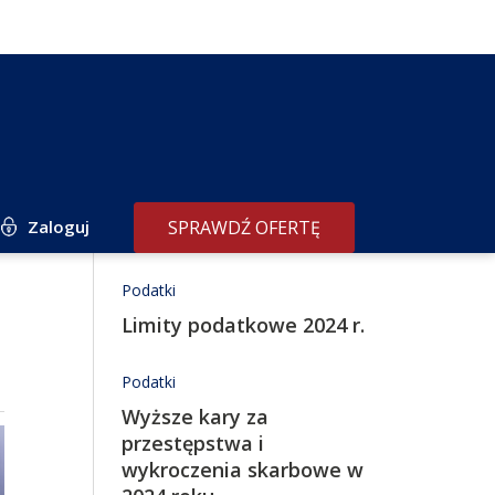
Zaloguj
SPRAWDŹ OFERTĘ
Redakcja poleca
Podatki
Limity podatkowe 2024 r.
Podatki
Wyższe kary za
przestępstwa i
wykroczenia skarbowe w