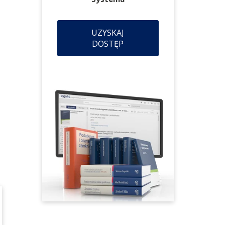
UZYSKAJ
DOSTĘP