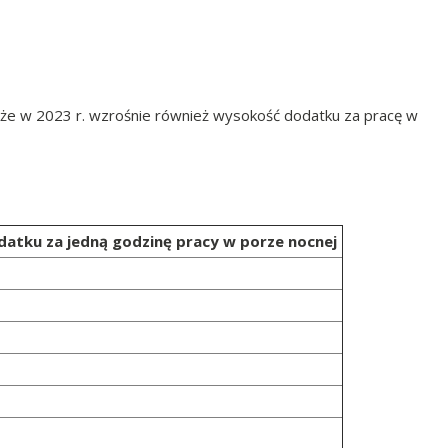
 że w 2023 r. wzrośnie również wysokość dodatku za pracę w
atku za jedną godzinę pracy w porze nocnej