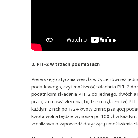
2. PIT-2 w trzech podmiotach
Pierwszego stycznia weszła w życie również jedna
podatkowego, czyli możliwość składania PIT-2 do 
podatnikom składania PIT-2 do jednego, dwóch a 
pracę z umową zlecenia, będzie mogła złożyć PIT-
każdym z nich po 1/24 kwoty zmniejszającej poda
kwota wolna będzie wynosiła po 100 zł w każdym
zrealizowało zapowiedź dotyczącą umożliwienia skł