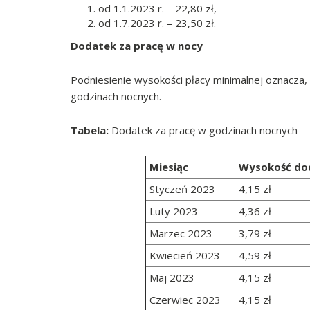
od 1.1.2023 r. – 22,80 zł,
od 1.7.2023 r. – 23,50 zł.
Dodatek za pracę w nocy
Podniesienie wysokości płacy minimalnej oznacza,
godzinach nocnych.
Tabela:
Dodatek za pracę w godzinach nocnych
Miesiąc
Wysokość dod
Styczeń 2023
4,15 zł
Luty 2023
4,36 zł
Marzec 2023
3,79 zł
Kwiecień 2023
4,59 zł
Maj 2023
4,15 zł
Czerwiec 2023
4,15 zł