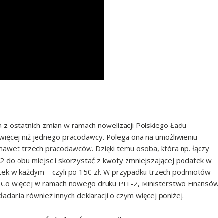
 z ostatnich zmian w ramach nowelizacji Polskiego Ładu
więcej niż jednego pracodawcy. Polega ona na umożliwieniu
nawet trzech pracodawców. Dzięki temu osoba, która np. łączy
2 do obu miejsc i skorzystać z kwoty zmniejszającej podatek w
tek w każdym – czyli po 150 zł. W przypadku trzech podmiotów
. Co więcej w ramach nowego druku PIT-2, Ministerstwo Finansó
adania również innych deklaracji o czym więcej poniżej.