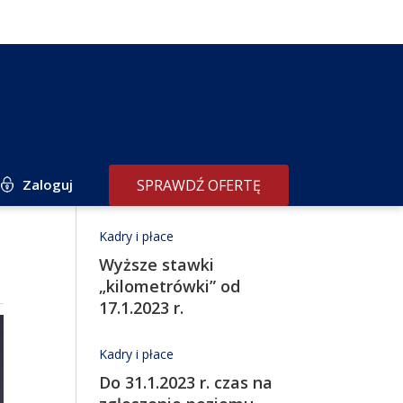
Zaloguj
SPRAWDŹ OFERTĘ
Redakcja poleca
Kadry i płace
Wyższe stawki
„kilometrówki” od
17.1.2023 r.
Kadry i płace
Do 31.1.2023 r. czas na