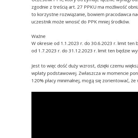
zgodnie z treścią art. 27 PPKU ma możliwość obni
to korzystne rozwiązanie, bowiem pracodawca nad
uczestnik może wnosić do PPK mniej środków.
Ważne
W okresie od 1.1.2023 r. do 30.6.2023 r. limit ten
od 1.7.2023 r. do 31.12.2023 r. limit ten będzie wy
Jest to więc dość duży wzrost, dzięki czemu więk
wpłaty podstawowej. Zwłaszcza w momencie pon
120% płacy minimalnej, mogą się zorientować, że 