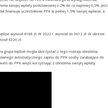
żenia swojej wpłaty podstawowej z 2% do co najmniej 0,5%. Jest
al finansuje uczestnikowi PPK w pełnej 1,5% swojej wpłacie, a
 będzie wynosił 4188 zł. W 2022 r. wynosił on 3612 zł. W okresie
nosił 4320 zł.
sza grupa będzie mogła skorzystać z tego rodzaju obniżenia
ownego automatycznego zapisu do PPK osoby zarabiające do
wato do PPK wejść korzystając z obniżenia swojej wpłaty.