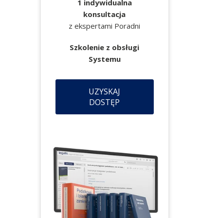
1 indywidualna
konsultacja
z ekspertami Poradni
Szkolenie z obsługi
Systemu
UZYSKAJ
DOSTĘP