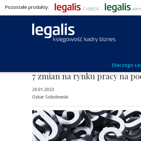
Pozostałe produkty:
Kadry i płace
Dlaczego Le
7 zmian na rynku pracy na po
20.01.2023
Oskar Sobolewski