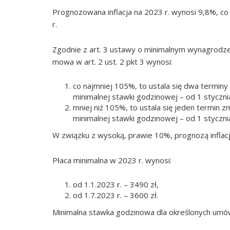
Prognozowana inflacja na 2023 r. wynosi 9,8%, c
r.
Zgodnie z art. 3 ustawy o minimalnym wynagrodze
mowa w art. 2 ust. 2 pkt 3 wynosi:
co najmniej 105%, to ustala się dwa termi
minimalnej stawki godzinowej – od 1 stycznia 
mniej niż 105%, to ustala się jeden termin
minimalnej stawki godzinowej – od 1 styczni
W związku z wysoką, prawie 10%, prognozą inflacj
Płaca minimalna w 2023 r. wynosi:
od 1.1.2023 r. – 3490 zł,
od 1.7.2023 r. – 3600 zł.
Minimalna stawka godzinowa dla określonych umó