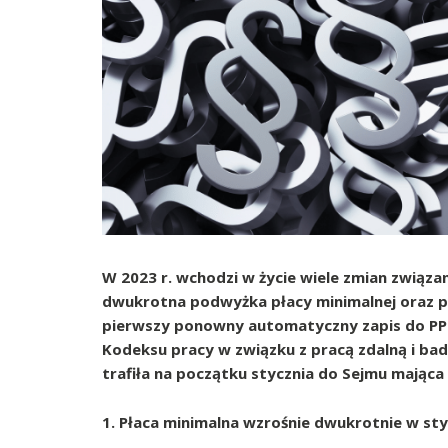
W 2023 r. wchodzi w życie wiele zmian związan
dwukrotna podwyżka płacy minimalnej oraz po
pierwszy ponowny automatyczny zapis do PPK
Kodeksu pracy w związku z pracą zdalną i ba
trafiła na początku stycznia do Sejmu mająca
1.
Płaca minimalna wzrośnie dwukrotnie w styc