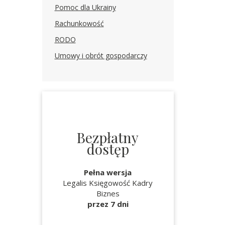
Pomoc dla Ukrainy
3
Rachunkowość
RODO
Umowy i obrót gospodarczy
Bezpłatny
dostęp
Pełna wersja
Legalis Księgowość Kadry
Biznes
przez 7 dni