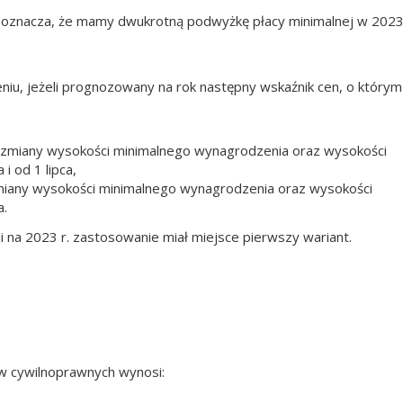
o oznacza, że mamy dwukrotną podwyżkę płacy minimalnej w 202
niu, jeżeli prognozowany na rok następny wskaźnik cen, o którym
ny zmiany wysokości minimalnego wynagrodzenia oraz wysokości
i od 1 lipca,
 zmiany wysokości minimalnego wynagrodzenia oraz wysokości
a.
i na 2023 r. zastosowanie miał miejsce pierwszy wariant.
w cywilnoprawnych wynosi: