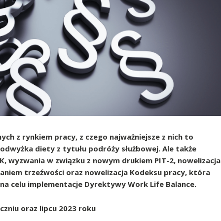
ych z rynkiem pracy, z czego najważniejsze z nich to
dwyżka diety z tytułu podróży służbowej. Ale także
, wyzwania w związku z nowym drukiem PIT-2, nowelizacja
daniem trzeźwości oraz nowelizacja Kodeksu pracy, która
 na celu implementacje Dyrektywy Work Life Balance.
zniu oraz lipcu 2023 roku