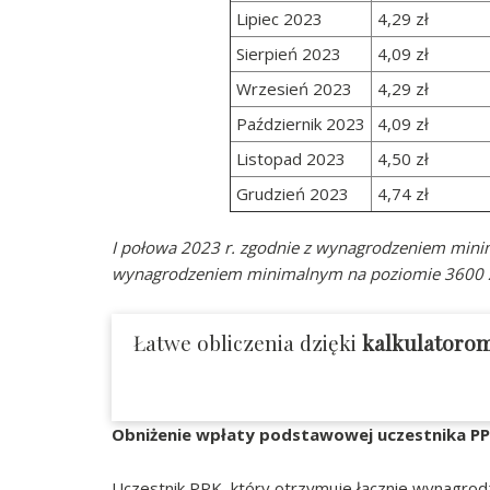
Lipiec 2023
4,29 zł
Sierpień 2023
4,09 zł
Wrzesień 2023
4,29 zł
Październik 2023
4,09 zł
Listopad 2023
4,50 zł
Grudzień 2023
4,74 zł
I połowa 2023 r. zgodnie z wynagrodzeniem minim
wynagrodzeniem minimalnym na poziomie 3600 z
Łatwe obliczenia dzięki
kalkulatoro
Obniżenie wpłaty podstawowej uczestnika P
Uczestnik PPK, który otrzymuje łącznie wynagrod