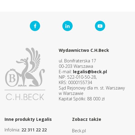
Wydawnictwo C.H.Beck
ul. Bonifraterska 17
00-203 Warszawa
E-mail:
legalis@beck.pl
NIP: 522-010-50-28,
KRS: 0000155734
Sąd Rejonowy dla m. st. Warszawy
w Warszawie
Kapitał Spółki: 88 000 zł
Inne produkty Legalis
Zobacz także
Infolinia:
22 311 22 22
Beck.pl