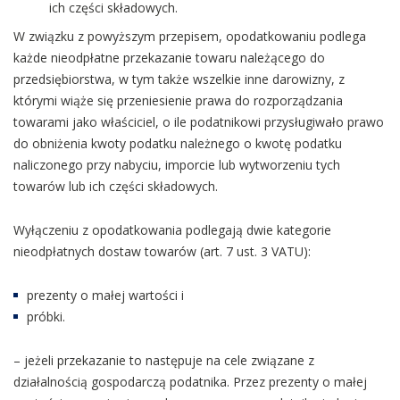
ich części składowych.
W związku z powyższym przepisem, opodatkowaniu podlega
każde nieodpłatne przekazanie towaru należącego do
przedsiębiorstwa, w tym także wszelkie inne darowizny, z
którymi wiąże się przeniesienie prawa do rozporządzania
towarami jako właściciel, o ile podatnikowi przysługiwało prawo
do obniżenia kwoty podatku należnego o kwotę podatku
naliczonego przy nabyciu, imporcie lub wytworzeniu tych
towarów lub ich części składowych.
Wyłączeniu z opodatkowania podlegają dwie kategorie
nieodpłatnych dostaw towarów (art. 7 ust. 3 VATU):
prezenty o małej wartości i
próbki.
– jeżeli przekazanie to następuje na cele związane z
działalnością gospodarczą podatnika. Przez prezenty o małej