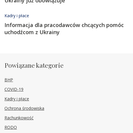
Ukrainy już obowiązuje
Kadry i płace
Informacja dla pracodawców chcących pomóc
uchodźcom z Ukrainy
Powiązane kategorie
BHP
COVID-19
Kadry i płace
Ochrona środowiska
Rachunkowość
RODO