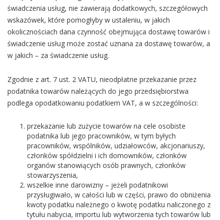
świadczenia usług, nie zawierają dodatkowych, szczegółowych
wskazówek, które pomogłyby w ustaleniu, w jakich
okolicznościach dana czynność obejmująca dostawę towarów i
świadczenie usług może zostać uznana za dostawę towarów, a
w jakich – za świadczenie usług.
Zgodnie z art. 7 ust. 2 VATU, nieodpłatne przekazanie przez
podatnika towarów należących do jego przedsiębiorstwa
podlega opodatkowaniu podatkiem VAT, a w szczególności:
przekazanie lub zużycie towarów na cele osobiste
podatnika lub jego pracowników, w tym byłych
pracowników, wspólników, udziałowców, akcjonariuszy,
członków spółdzielni i ich domowników, członków
organów stanowiących osób prawnych, członków
stowarzyszenia,
wszelkie inne darowizny – jeżeli podatnikowi
przysługiwało, w całości lub w części, prawo do obniżenia
kwoty podatku należnego o kwotę podatku naliczonego z
tytułu nabycia, importu lub wytworzenia tych towarów lub