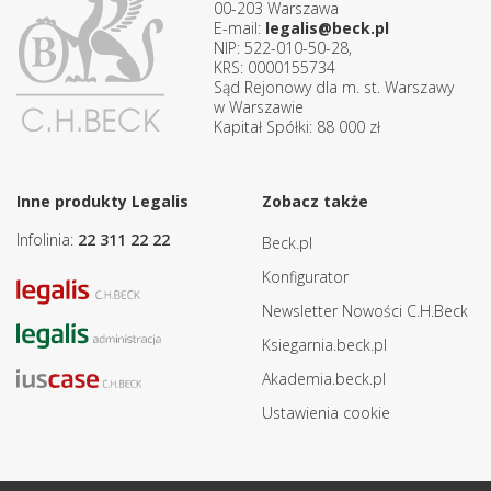
00-203 Warszawa
E-mail:
legalis@beck.pl
NIP: 522-010-50-28,
KRS: 0000155734
Sąd Rejonowy dla m. st. Warszawy
w Warszawie
Kapitał Spółki: 88 000 zł
Inne produkty Legalis
Zobacz także
Infolinia:
22 311 22 22
Beck.pl
Konfigurator
Newsletter Nowości C.H.Beck
Ksiegarnia.beck.pl
Akademia.beck.pl
Ustawienia cookie