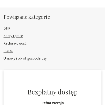
Powiązane kategorie
BHP
Kadry i płace
Rachunkowość
RODO
Umowy i obrót gospodarczy
Bezpłatny dostęp
Pełna wersja