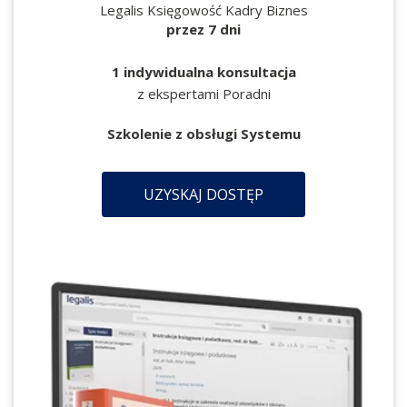
Legalis Księgowość Kadry Biznes
przez 7 dni
1 indywidualna konsultacja
z ekspertami Poradni
Szkolenie z obsługi Systemu
UZYSKAJ DOSTĘP