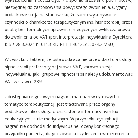
niezbędnej do zastosowania powyższego zwolnienia. Organy
podatkowe stoją na stanowisku, że samo wykonywanie
czynności o charakterze terapeutycznym (np. hipnoterapii) przez
osobę bez formalnych uprawnień medycznych wyklucza prawo
do zwolnienia od VAT (por. interpretacja indywidualna Dyrektora
KIS z 28.3.2024 r., 0113-KDIPT1-1.4012.51.2024.2.MSU).
W związku z faktem, że ustawodawca nie przewidział dla usługi
hipnoterapii preferencyjnej stawki VAT, zarówno sesje
indywidualne, jak i grupowe hipnoterapii należy udokumentować
VAT w stawce 23%.
Udostępnianie gotowych nagrań, materiałów cyfrowych o
tematyce terapeutycznej, jest traktowane przez organy
podatkowe jako usługa o charakterze informacyjnym lub
edukacyjnym, a nie medycznym. W przypadku dystrybucji
nagrań nie dochodzi do indywidualnej oceny konkretnego
przypadku pacjenta, diagnozowania czy leczenia w rozumieniu