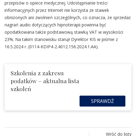
przepisów o opiece medycznej. Udostępnianie treści
informacyjnych przez Internet nie korzysta ze stawek
obniżonych ani zwolnień szczególnych, co oznacza, że sprzedaż
nagrań audio dotyczących hipnoterapii powinna być
opodatkowana także podstawową stawką VAT w wysokości
23%. Na takim stanowisku stanął Dyrektor KIS w piśmie z
16.5.2024 r. (0114-KDIP4-2.4012.156.2024.1.AA).
Szkolenia z zakresu
podatków – aktualna lista
szkoleń
SPRAWDŹ
Wróć do listy