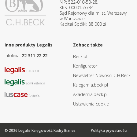
NIP: 522-010-50-28,
KRS: 0000155734
Sąd Rejonowy dla m. st. Warszawy
w Warszawie
Kapitał Spółki: 88 000 zł
Inne produkty Legalis
Zobacz także
Infolinia:
22 311 22 22
Beck.pl
Konfigurator
Newsletter Nowości C.H.Beck
Ksiegarnia.beck.pl
Akademia.beck.pl
Ustawienia cookie
© 2026 Legalis Księgowość Kadry Biznes
Polityka prywatności