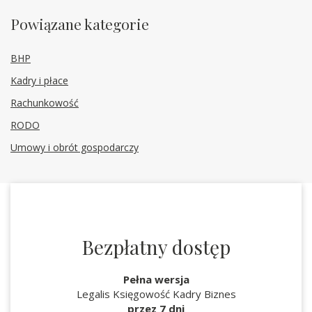
Powiązane kategorie
BHP
Kadry i płace
Rachunkowość
RODO
Umowy i obrót gospodarczy
Bezpłatny dostęp
Pełna wersja
Legalis Księgowość Kadry Biznes
przez 7 dni