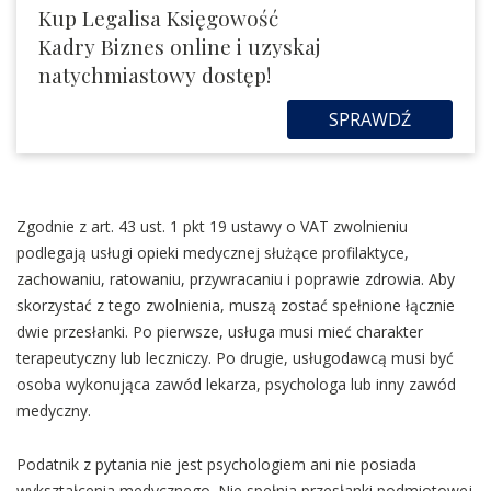
Kup Legalisa Księgowość
Kadry Biznes online i uzyskaj
natychmiastowy dostęp!
SPRAWDŹ
Zgodnie z art. 43 ust. 1 pkt 19 ustawy o VAT zwolnieniu
podlegają usługi opieki medycznej służące profilaktyce,
zachowaniu, ratowaniu, przywracaniu i poprawie zdrowia. Aby
skorzystać z tego zwolnienia, muszą zostać spełnione łącznie
dwie przesłanki. Po pierwsze, usługa musi mieć charakter
terapeutyczny lub leczniczy. Po drugie, usługodawcą musi być
osoba wykonująca zawód lekarza, psychologa lub inny zawód
medyczny.
Podatnik z pytania nie jest psychologiem ani nie posiada
wykształcenia medycznego. Nie spełnia przesłanki podmiotowej