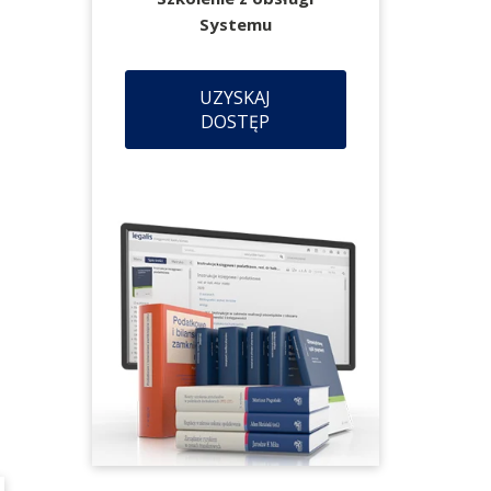
Systemu
UZYSKAJ
DOSTĘP