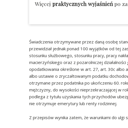
Więcej
praktycznych wyjaśnień
po za
Świadczenia otrzymywane przez daną osobę sta
przewidział jednak ponad 100 wyjątków od tej z
stosunku służbowego, stosunku pracy, pracy nakła
macierzyńskiego oraz z pozarolniczej działalnośc
opodatkowania określone w art. 27, art. 30c albo 
albo ustawie o zryczałtowanym podatku dochodo
otrzymane przez podatnika po ukończeniu 60. roku
mężczyzny, do wysokości nieprzekraczającej w r
podlega z tytułu uzyskania tych przychodów ubez
nie otrzymuje emerytury lub renty rodzinnej.
Z przepisów wynika zatem, że warunkami do ulgi s