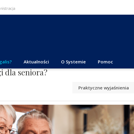
galis?
Aktualności
O Systemie
Pomoc
i dla seniora?
Praktyczne wyjaśnienia