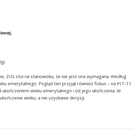
innej
,
gi.
ne, ZUS stoi na stanowisku, że nie jest ona wymagana. Według
ku emerytalnego. Pogląd ten przyjął również fiskus – na PIT-11
d ukończeniem wieku emerytalnego i od jego ukończenia. W
ukończenie wieku, a nie uzyskanie decyzji.