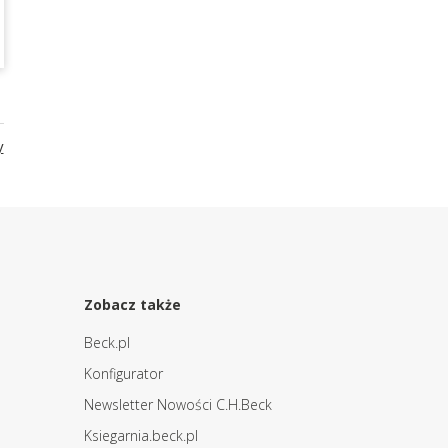
y
Zobacz także
Beck.pl
Konfigurator
Newsletter Nowości C.H.Beck
Ksiegarnia.beck.pl