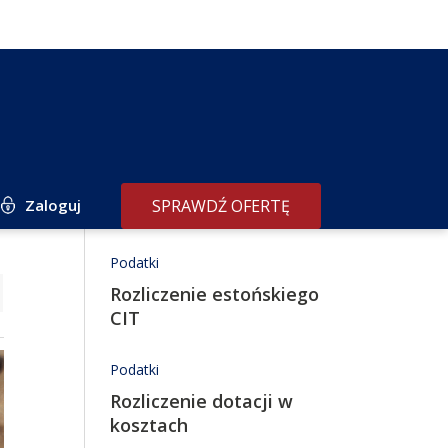
Zaloguj
SPRAWDŹ OFERTĘ
Redakcja poleca
Podatki
Rozliczenie estońskiego
CIT
Podatki
Rozliczenie dotacji w
kosztach