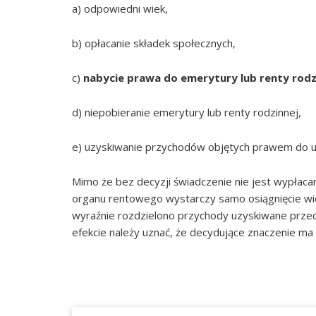
a) odpowiedni wiek,
b) opłacanie składek społecznych,
c)
nabycie prawa do emerytury lub renty rodz
d) niepobieranie emerytury lub renty rodzinnej,
e) uzyskiwanie przychodów objętych prawem do ul
Mimo że bez decyzji świadczenie nie jest wypłaca
organu rentowego wystarczy samo osiągnięcie wie
wyraźnie rozdzielono przychody uzyskiwane prze
efekcie należy uznać, że decydujące znaczenie ma 