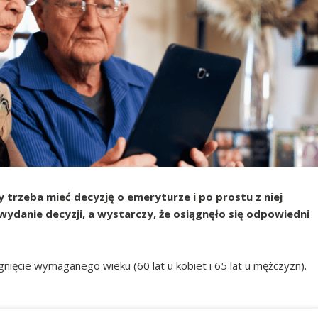
y trzeba mieć decyzję o emeryturze i po prostu z niej
ydanie decyzji, a wystarczy, że osiągnęło się odpowiedni
gnięcie wymaganego wieku (60 lat u kobiet i 65 lat u mężczyzn).