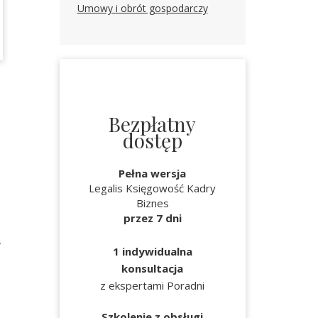
Umowy i obrót gospodarczy
Bezpłatny
dostęp
Pełna wersja
Legalis Księgowość Kadry
Biznes
przez 7 dni
,
1 indywidualna
konsultacja
z ekspertami Poradni
Szkolenie z obsługi