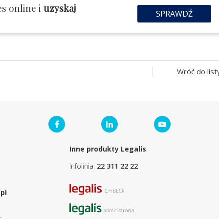
s online i
uzyskaj
SPRAWDŹ
Wróć do list
Inne produkty Legalis
Infolinia:
22 311 22 22
pl
.