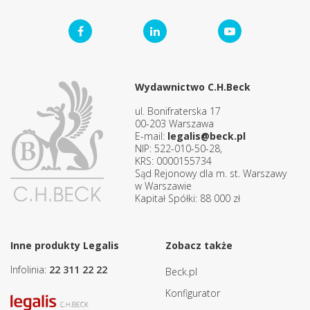
Wydawnictwo C.H.Beck
ul. Bonifraterska 17
00-203 Warszawa
E-mail:
legalis@beck.pl
NIP: 522-010-50-28,
KRS: 0000155734
Sąd Rejonowy dla m. st. Warszawy
w Warszawie
Kapitał Spółki: 88 000 zł
Inne produkty Legalis
Zobacz także
Infolinia:
22 311 22 22
Beck.pl
Konfigurator