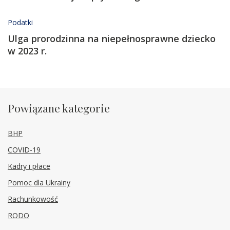
Podatki
Ulga prorodzinna na niepełnosprawne dziecko
w 2023 r.
Powiązane kategorie
BHP
COVID-19
Kadry i płace
Pomoc dla Ukrainy
Rachunkowość
RODO