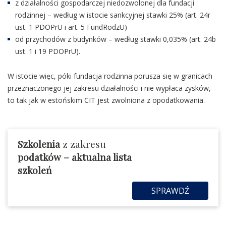
z działalności gospodarczej niedozwolonej dla fundacji
rodzinnej – według w istocie sankcyjnej stawki 25% (art. 24r
ust. 1 PDOPrU i art. 5 FundRodzU)
od przychodów z budynków – według stawki 0,035% (art. 24b
ust. 1 i 19 PDOPrU).
W istocie więc, póki fundacja rodzinna porusza się w granicach
przeznaczonego jej zakresu działalności i nie wypłaca zysków,
to tak jak w estońskim CIT jest zwolniona z opodatkowania.
Szkolenia
z zakresu
podatków
– aktualna lista
szkoleń
SPRAWDŹ