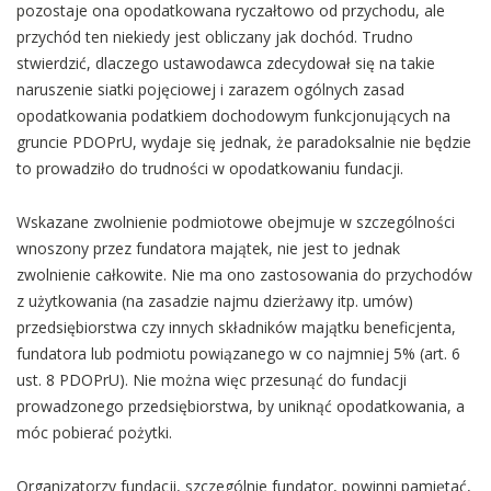
pozostaje ona opodatkowana ryczałtowo od przychodu, ale
przychód ten niekiedy jest obliczany jak dochód. Trudno
stwierdzić, dlaczego ustawodawca zdecydował się na takie
naruszenie siatki pojęciowej i zarazem ogólnych zasad
opodatkowania podatkiem dochodowym funkcjonujących na
gruncie PDOPrU, wydaje się jednak, że paradoksalnie nie będzie
to prowadziło do trudności w opodatkowaniu fundacji.
Wskazane zwolnienie podmiotowe obejmuje w szczególności
wnoszony przez fundatora majątek, nie jest to jednak
zwolnienie całkowite. Nie ma ono zastosowania do przychodów
z użytkowania (na zasadzie najmu dzierżawy itp. umów)
przedsiębiorstwa czy innych składników majątku beneficjenta,
fundatora lub podmiotu powiązanego w co najmniej 5% (art. 6
ust. 8 PDOPrU). Nie można więc przesunąć do fundacji
prowadzonego przedsiębiorstwa, by uniknąć opodatkowania, a
móc pobierać pożytki.
Organizatorzy fundacji, szczególnie fundator, powinni pamiętać,