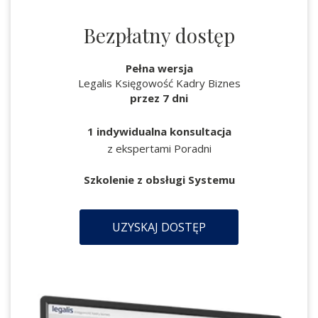
Bezpłatny dostęp
Pełna wersja
Legalis Księgowość Kadry Biznes
przez 7 dni
1 indywidualna konsultacja
z ekspertami Poradni
Szkolenie z obsługi Systemu
UZYSKAJ DOSTĘP