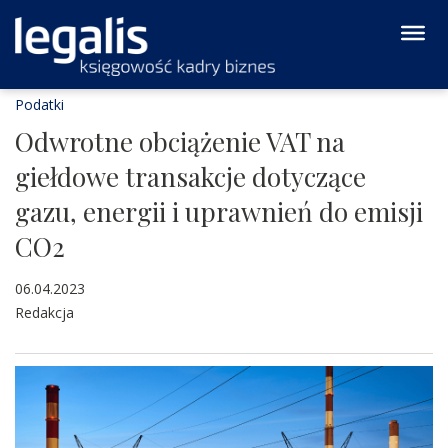
Podatki
Odwrotne obciążenie VAT na
giełdowe transakcje dotyczące
gazu, energii i uprawnień do emisji
CO2
06.04.2023
Redakcja