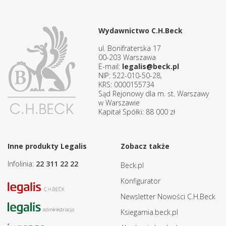
Wydawnictwo C.H.Beck
ul. Bonifraterska 17
00-203 Warszawa
E-mail:
legalis@beck.pl
NIP: 522-010-50-28,
KRS: 0000155734
Sąd Rejonowy dla m. st. Warszawy
w Warszawie
Kapitał Spółki: 88 000 zł
Inne produkty Legalis
Zobacz także
Infolinia:
22 311 22 22
Beck.pl
Konfigurator
Newsletter Nowości C.H.Beck
Ksiegarnia.beck.pl