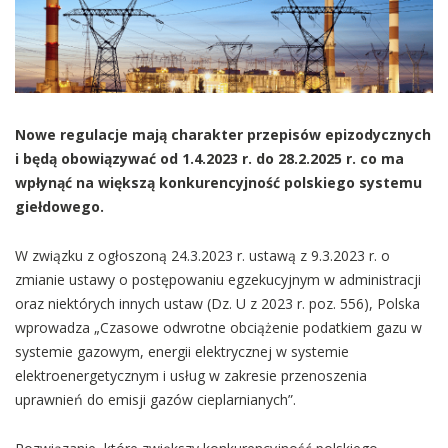
Nowe regulacje mają charakter przepisów epizodycznych
i będą obowiązywać od 1.4.2023 r. do 28.2.2025 r. co ma
wpłynąć na większą konkurencyjność polskiego systemu
giełdowego.
W związku z ogłoszoną 24.3.2023 r. ustawą z 9.3.2023 r. o
zmianie ustawy o postępowaniu egzekucyjnym w administracji
oraz niektórych innych ustaw (Dz. U z 2023 r. poz. 556), Polska
wprowadza „Czasowe odwrotne obciążenie podatkiem gazu w
systemie gazowym, energii elektrycznej w systemie
elektroenergetycznym i usług w zakresie przenoszenia
uprawnień do emisji gazów cieplarnianych”.