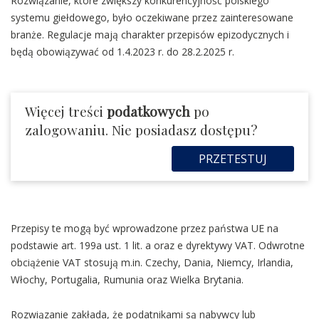
Rozwiązanie, które zwiększy konkurencyjność polskiego
systemu giełdowego, było oczekiwane przez zainteresowane
branże. Regulacje mają charakter przepisów epizodycznych i
będą obowiązywać od 1.4.2023 r. do 28.2.2025 r.
Więcej treści
podatkowych
po
zalogowaniu. Nie posiadasz dostępu?
PRZETESTUJ
Przepisy te mogą być wprowadzone przez państwa UE na
podstawie art. 199a ust. 1 lit. a oraz e dyrektywy VAT. Odwrotne
obciążenie VAT stosują m.in. Czechy, Dania, Niemcy, Irlandia,
Włochy, Portugalia, Rumunia oraz Wielka Brytania.
Rozwiązanie zakłada, że podatnikami są nabywcy lub