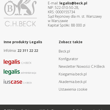
E-mail:
legalis@beck.pl
NIP: 522-010-50-28,
KRS: 0000155734
Sąd Rejonowy dla m. st. Warszawy
w Warszawie
Kapitał Spółki: 88 000 zł
Inne produkty Legalis
Zobacz także
Infolinia:
22 311 22 22
Beck.pl
Konfigurator
Newsletter Nowości C.H.Beck
Ksiegarnia.beck.pl
Akademia.beck.pl
Ustawienia cookie