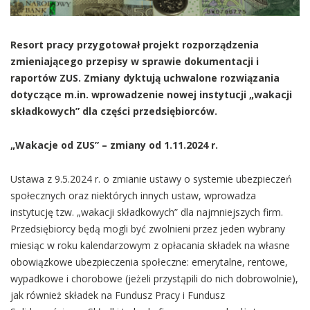
Resort pracy przygotował projekt rozporządzenia
zmieniającego przepisy w sprawie dokumentacji i
raportów ZUS. Zmiany dyktują uchwalone rozwiązania
dotyczące m.in. wprowadzenie nowej instytucji „wakacji
składkowych” dla części przedsiębiorców.
„Wakacje od ZUS” – zmiany od 1.11.2024 r.
Ustawa z 9.5.2024 r. o zmianie ustawy o systemie ubezpieczeń
społecznych oraz niektórych innych ustaw, wprowadza
instytucję tzw. „wakacji składkowych” dla najmniejszych firm.
Przedsiębiorcy będą mogli być zwolnieni przez jeden wybrany
miesiąc w roku kalendarzowym z opłacania składek na własne
obowiązkowe ubezpieczenia społeczne: emerytalne, rentowe,
wypadkowe i chorobowe (jeżeli przystąpili do nich dobrowolnie),
jak również składek na Fundusz Pracy i Fundusz