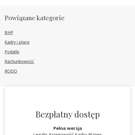
Powiązane kategorie
BHP
Kadry i płace
Podatki
Rachunkowość
RODO
Bezpłatny dostęp
Pełna wersja
Legalis Księgowość Kadry Biznes