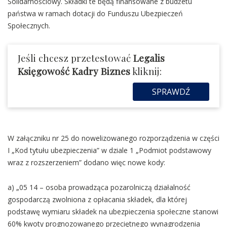
Solidarnościowy. Składki te będą finansowane z budżetu
państwa w ramach dotacji do Funduszu Ubezpieczeń
Społecznych.
Jeśli chcesz przetestować
Legalis
Księgowość Kadry Biznes
kliknij:
SPRAWDŹ
W załączniku nr 25 do nowelizowanego rozporządzenia w części
I „Kod tytułu ubezpieczenia” w dziale 1 „Podmiot podstawowy
wraz z rozszerzeniem” dodano więc nowe kody:
a) „05 14 – osoba prowadząca pozarolniczą działalność
gospodarczą zwolniona z opłacania składek, dla której
podstawę wymiaru składek na ubezpieczenia społeczne stanowi
60% kwoty prognozowanego przeciętnego wynagrodzenia