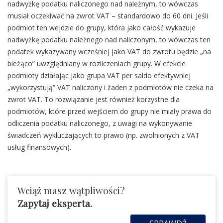
nadwyżkę podatku naliczonego nad należnym, to wówczas
musiał oczekiwać na zwrot VAT – standardowo do 60 dni. Jeśli
podmiot ten wejdzie do grupy, która jako całość wykazuje
nadwyżkę podatku należnego nad naliczonym, to wówczas ten
podatek wykazywany wcześniej jako VAT do zwrotu będzie „na
bieżąco” uwzględniany w rozliczeniach grupy. W efekcie
podmioty działając jako grupa VAT per saldo efektywniej
„wykorzystują” VAT naliczony i żaden z podmiotów nie czeka na
zwrot VAT. To rozwiązanie jest również korzystne dla
podmiotów, które przed wejściem do grupy nie miały prawa do
odliczenia podatku naliczonego, z uwagi na wykonywanie
świadczeń wykluczających to prawo (np. zwolnionych z VAT
usług finansowych).
Wciąż masz wątpliwości?
Zapytaj eksperta.