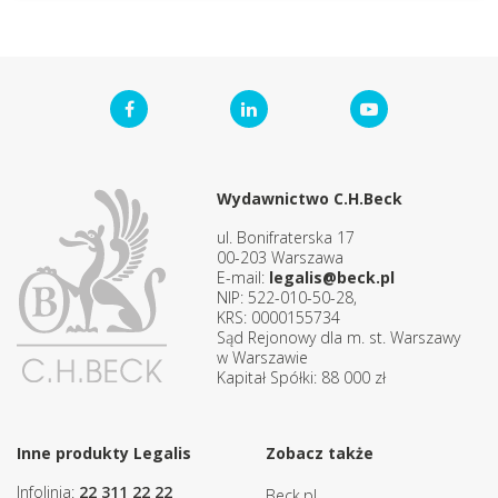
Wydawnictwo C.H.Beck
ul. Bonifraterska 17
00-203 Warszawa
E-mail:
legalis@beck.pl
NIP: 522-010-50-28,
KRS: 0000155734
Sąd Rejonowy dla m. st. Warszawy
w Warszawie
Kapitał Spółki: 88 000 zł
Inne produkty Legalis
Zobacz także
Infolinia:
22 311 22 22
Beck.pl