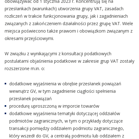
obowiązywać od 1 stycznia 2023 r. Koncentrują się na
przesłankach (warunkach) utworzenia grupy VAT, zasadach
rozliczeń w trakcie funkcjonowania grupy, jak i zagadnieniach
związanych z zakończeniem działalności przez grupę VAT. Wiele
miejsca poświecono także prawom i obowiązkom związanym z
okresami przejściowymi.
W związku z wynikającymi z konsultacji podatkowych
postulatami objaśnienia podatkowe w zakresie grup VAT zostały
rozszerzone m.in. o:
dodatkowe wyjaśnienia w obrębie przesłanek powiązań
wewnątrz GV, w tym zagadnienie ciągłości spełnienia
przesłanek powiązań
procedurę uproszczoną w imporcie towarów
dodatkowe wyjaśnienia tematyki dotyczącej oddziałów
podmiotów zagranicznych, w tym o przykłady dotyczące
transakcji pomiędzy oddziałem podmiotu zagranicznego,
który wszedł do GV, a centralą podmiotu lub oddziałem z