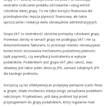
neutralne rozliczanie podatku od towarów i usług wśród
członków danej grupy. To nie tylko korzyści finansowa dla
przedsiębiorstw i lepsza płynność finansowa, ale także
uproszczenie i redukcja wielu obowiązków administracyjnych.
Grupa VAT to neutralność obrotów pomiędzy członkami grupy.
Ponieważ obroty w ramach grupy nie podlegają VAT i nie są
dokumentowane fakturami, to przestaje również obowiązywać
konieczność stosowania mechanizmu podzielonej płatności
(split payment), czy weryfikacji kontrahenta w wykazie
podatników. Podatnikiem jest grupa VAT jako całość, więc
składany jest także jeden zbiorczy JPK, zamiast odrębnych JPK
dla każdego podmiotu.
Korzyścią są też efektywniejsze przepływy pieniężne (cash–flow)
w grupie, dzięki możliwości elastycznego zarządzania podatkiem
naliczonym. Przykładowo, jeśli dany podmiot był przed
przystąpieniem do grupy podatnikiem, który regularnie miał