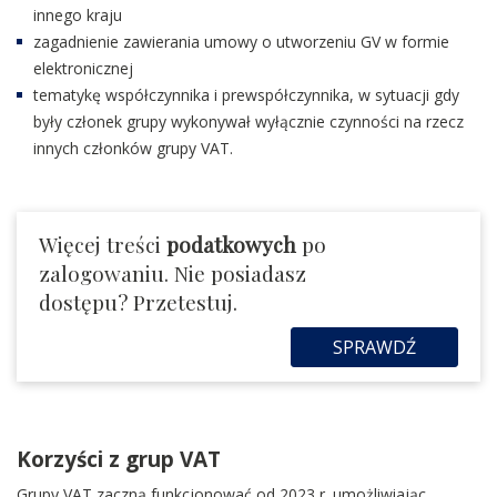
innego kraju
zagadnienie zawierania umowy o utworzeniu GV w formie
elektronicznej
tematykę współczynnika i prewspółczynnika, w sytuacji gdy
były członek grupy wykonywał wyłącznie czynności na rzecz
innych członków grupy VAT.
Więcej treści
podatkowych
po
zalogowaniu. Nie posiadasz
dostępu? Przetestuj.
SPRAWDŹ
Korzyści z grup VAT
Grupy VAT zaczną funkcjonować od 2023 r. umożliwiając