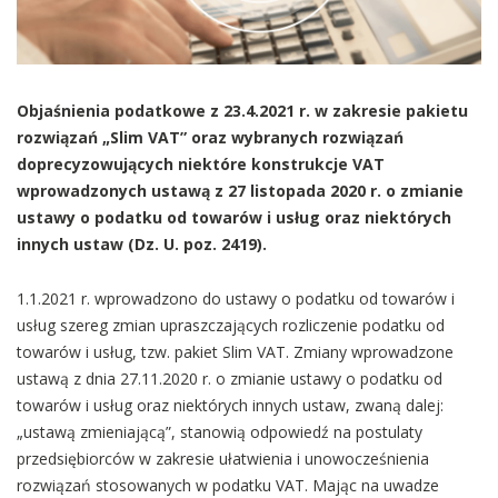
Objaśnienia podatkowe z 23.4.2021 r. w zakresie pakietu
rozwiązań „Slim VAT” oraz wybranych rozwiązań
doprecyzowujących niektóre konstrukcje VAT
wprowadzonych ustawą z 27 listopada 2020 r. o zmianie
ustawy o podatku od towarów i usług oraz niektórych
innych ustaw (Dz. U. poz. 2419).
1.1.2021 r. wprowadzono do ustawy o podatku od towarów i
usług szereg zmian upraszczających rozliczenie podatku od
towarów i usług, tzw. pakiet Slim VAT. Zmiany wprowadzone
ustawą z dnia 27.11.2020 r. o zmianie ustawy o podatku od
towarów i usług oraz niektórych innych ustaw, zwaną dalej:
„ustawą zmieniającą”, stanowią odpowiedź na postulaty
przedsiębiorców w zakresie ułatwienia i unowocześnienia
rozwiązań stosowanych w podatku VAT. Mając na uwadze