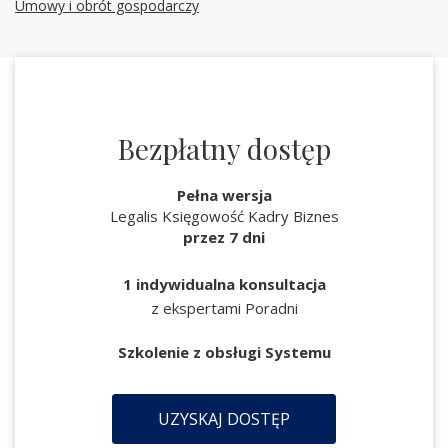
Umowy i obrót gospodarczy
Bezpłatny dostęp
Pełna wersja
Legalis Księgowość Kadry Biznes
przez 7 dni
1 indywidualna konsultacja
z ekspertami Poradni
Szkolenie z obsługi Systemu
UZYSKAJ DOSTĘP