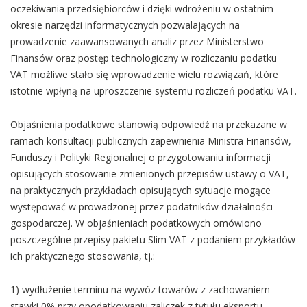
oczekiwania przedsiębiorców i dzięki wdrożeniu w ostatnim
okresie narzędzi informatycznych pozwalających na
prowadzenie zaawansowanych analiz przez Ministerstwo
Finansów oraz postęp technologiczny w rozliczaniu podatku
VAT możliwe stało się wprowadzenie wielu rozwiązań, które
istotnie wpłyną na uproszczenie systemu rozliczeń podatku VAT.
Objaśnienia podatkowe stanowią odpowiedź na przekazane w
ramach konsultacji publicznych zapewnienia Ministra Finansów,
Funduszy i Polityki Regionalnej o przygotowaniu informacji
opisujących stosowanie zmienionych przepisów ustawy o VAT,
na praktycznych przykładach opisujących sytuacje mogące
występować w prowadzonej przez podatników działalności
gospodarczej. W objaśnieniach podatkowych omówiono
poszczególne przepisy pakietu Slim VAT z podaniem przykładów
ich praktycznego stosowania, tj.:
1) wydłużenie terminu na wywóz towarów z zachowaniem
stawki 0% przy opodatkowaniu zaliczek z tytułu eksportu