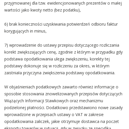
przyjmowanej dla tzw. ewidencjonowanych prezentów o małej
wartości jako kwoty netto (bez podatku),
6) brak konieczności uzyskiwania potwierdzeń odbioru faktur
korygujących in minus,
7) wprowadzenie do ustawy przepisu dotyczącego rozliczania
korekt zwiększających cenę, zgodnie z którym w przypadku gdy
podstawa opodatkowania ulega zwiększeniu, korekty tej
podstawy dokonuje się w rozliczeniu za okres, w którym
zaistniała przyczyna zwiększenia podstawy opodatkowania.
W objaśnieniach podatkowych zawarto również informacje o
sposobie stosowania znowelizowanych przepisów dotyczących
Wiążących Informacji Stawkowych oraz mechanizmu
podzielonej płatności. Dodatkowo przedstawiono nowe zasady
wprowadzone w przepisach ustawy o VAT w zakresie
opodatkowania zaliczek, jakie otrzymuje dostawca na poczet
eksportu towarów w sytuacji, gdy w związku ze specyfiką