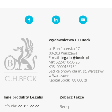
Wydawnictwo C.H.Beck
ul. Bonifraterska 17
00-203 Warszawa
E-mail:
legalis@beck.pl
NIP: 522-010-50-28,
KRS: 0000155734
Sąd Rejonowy dla m. st. Warszawy
w Warszawie
Kapitał Spółki: 88 000 zł
Inne produkty Legalis
Zobacz także
Infolinia:
22 311 22 22
Beck.pl