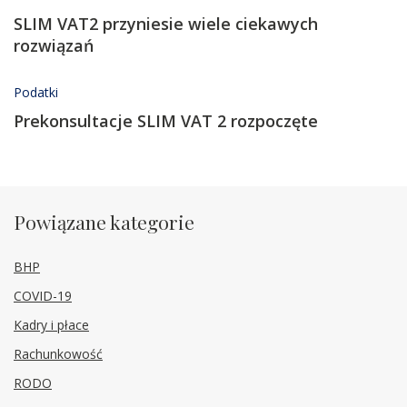
SLIM VAT2 przyniesie wiele ciekawych
rozwiązań
Podatki
Prekonsultacje SLIM VAT 2 rozpoczęte
Powiązane kategorie
BHP
COVID-19
Kadry i płace
Rachunkowość
RODO