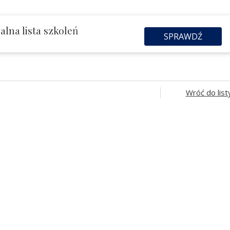
lna lista szkoleń
SPRAWDŹ
Wróć do list