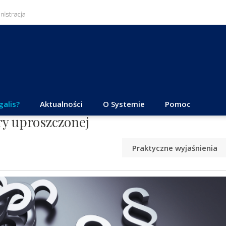
galis?
Aktualności
O Systemie
Pomoc
ry uproszczonej
Praktyczne wyjaśnienia