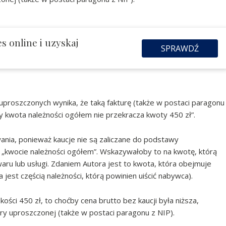
s online i uzyskaj
SPRAWDŹ
uproszczonych wynika, że taką fakturę (także w postaci paragonu
kwota należności ogółem nie przekracza kwoty 450 zł”.
nia, ponieważ kaucje nie są zaliczane do podstawy
o „kwocie należności ogółem”. Wskazywałoby to na kwotę, którą
ru lub usługi. Zdaniem Autora jest to kwota, która obejmuje
jest częścią należności, którą powinien uiścić nabywca).
kości 450 zł, to choćby cena brutto bez kaucji była niższa,
ry uproszczonej (także w postaci paragonu z NIP).