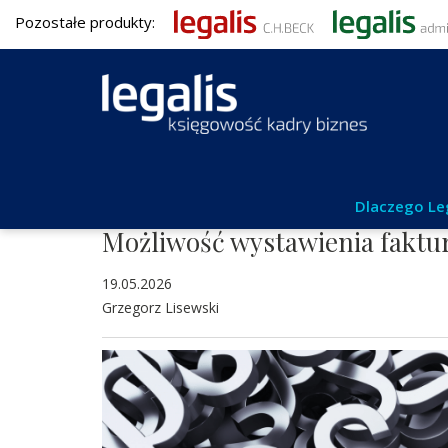
Pozostałe produkty:
Podatki
Dlaczego Le
Możliwość wystawienia faktu
19.05.2026
Grzegorz Lisewski