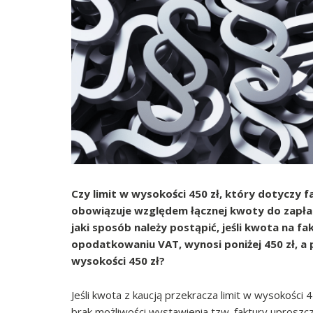
Czy limit w wysokości 450 zł, który dotyczy 
obowiązuje względem łącznej kwoty do zapła
jaki sposób należy postąpić, jeśli kwota na 
opodatkowaniu VAT, wynosi poniżej 450 zł, a p
wysokości 450 zł?
Jeśli kwota z kaucją przekracza limit w wysokości 4
brak możliwości wystawienia tzw. faktury uproszcz