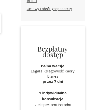
RODO
Umowy i obrót gospodarczy
Bezpłatny
dostęp
Pełna wersja
Legalis Księgowość Kadry
Biznes
przez 7 dni
1 indywidualna
konsultacja
z ekspertami Poradni