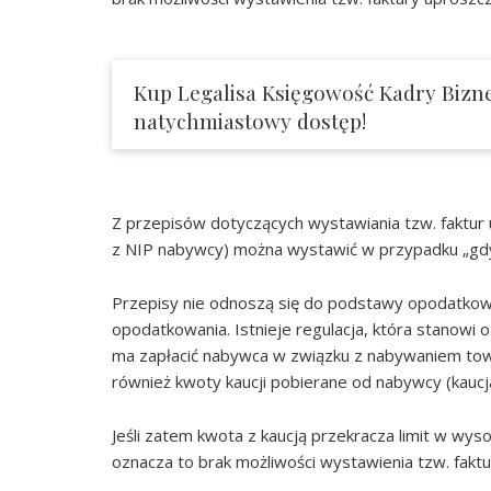
Kup Legalisa Księgowość Kadry Bizne
natychmiastowy dostęp!
Z przepisów dotyczących wystawiania tzw. faktur 
z NIP nabywcy) można wystawić w przypadku „gdy 
Przepisy nie odnoszą się do podstawy opodatkowa
opodatkowania. Istnieje regulacja, która stanowi 
ma zapłacić nabywca w związku z nabywaniem towa
również kwoty kaucji pobierane od nabywcy (kaucja 
Jeśli zatem kwota z kaucją przekracza limit w wyso
oznacza to brak możliwości wystawienia tzw. faktu