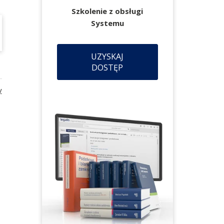
Szkolenie z obsługi
Systemu
UZYSKAJ
DOSTĘP
y