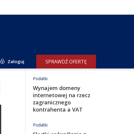
Zaloguj
SPRAWDŹ OFERTĘ
Redakcja poleca
Podatki
Wynajem domeny
internetowej na rzecz
zagranicznego
kontrahenta a VAT
Podatki