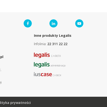
Inne produkty Legalis
Infolinia:
22 311 22 22
pl
.
ł
lityka prywatności