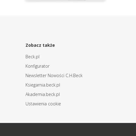
Zobacz także
Beck.pl
Konfigurator
Newsletter Nowości C.H.Beck
Ksiegarnia.beck.pl
Akademia.beck.pl
Ustawienia cookie