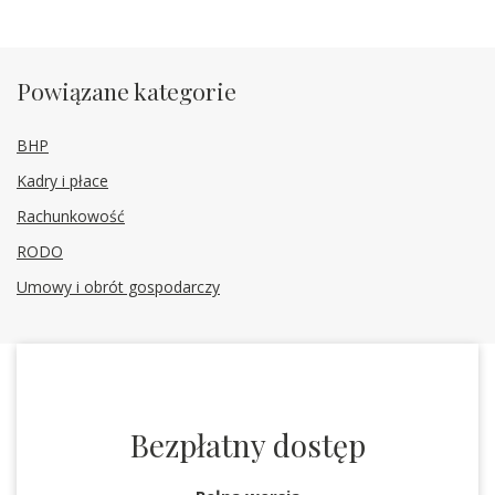
Powiązane kategorie
BHP
Kadry i płace
Rachunkowość
RODO
Umowy i obrót gospodarczy
Bezpłatny dostęp