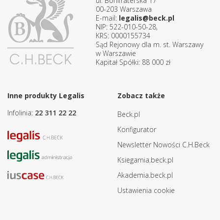
ul. Bonifraterska 17
00-203 Warszawa
E-mail:
legalis@beck.pl
NIP: 522-010-50-28,
KRS: 0000155734
Sąd Rejonowy dla m. st. Warszawy
w Warszawie
Kapitał Spółki: 88 000 zł
Inne produkty Legalis
Zobacz także
Infolinia:
22 311 22 22
Beck.pl
Konfigurator
Newsletter Nowości C.H.Beck
Ksiegarnia.beck.pl
Akademia.beck.pl
Ustawienia cookie