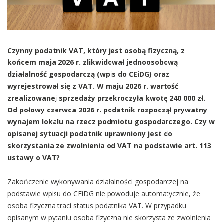
Czynny podatnik VAT, który jest osobą fizyczną, z
końcem maja 2026 r. zlikwidował jednoosobową
działalność gospodarczą (wpis do CEiDG) oraz
wyrejestrował się z VAT. W maju 2026 r. wartość
zrealizowanej sprzedaży przekroczyła kwotę 240 000 zł.
Od połowy czerwca 2026 r. podatnik rozpoczął prywatny
wynajem lokalu na rzecz podmiotu gospodarczego. Czy w
opisanej sytuacji podatnik uprawniony jest do
skorzystania ze zwolnienia od VAT na podstawie art. 113
ustawy o VAT?
Zakończenie wykonywania działalności gospodarczej na
podstawie wpisu do CEiDG nie powoduje automatycznie, że
osoba fizyczna traci status podatnika VAT. W przypadku
opisanym w pytaniu osoba fizyczna nie skorzysta ze zwolnienia