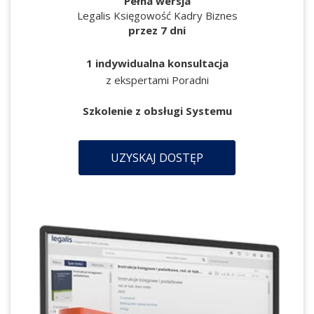
Pełna wersja
Legalis Księgowość Kadry Biznes
przez 7 dni
1 indywidualna konsultacja
z ekspertami Poradni
Szkolenie z obsługi Systemu
UZYSKAJ DOSTĘP