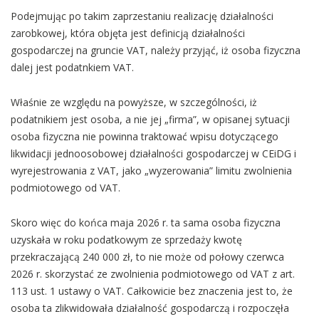
Podejmując po takim zaprzestaniu realizację działalności
zarobkowej, która objęta jest definicją działalności
gospodarczej na gruncie VAT, należy przyjąć, iż osoba fizyczna
dalej jest podatnkiem VAT.
Właśnie ze względu na powyższe, w szczególności, iż
podatnikiem jest osoba, a nie jej „firma”, w opisanej sytuacji
osoba fizyczna nie powinna traktować wpisu dotyczącego
likwidacji jednoosobowej działalności gospodarczej w CEiDG i
wyrejestrowania z VAT, jako „wyzerowania” limitu zwolnienia
podmiotowego od VAT.
Skoro więc do końca maja 2026 r. ta sama osoba fizyczna
uzyskała w roku podatkowym ze sprzedaży kwotę
przekraczającą 240 000 zł, to nie może od połowy czerwca
2026 r. skorzystać ze zwolnienia podmiotowego od VAT z art.
113 ust. 1 ustawy o VAT. Całkowicie bez znaczenia jest to, że
osoba ta zlikwidowała działalność gospodarczą i rozpoczęła