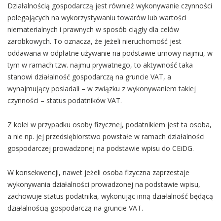
Działalnością gospodarczą jest również wykonywanie czynności
polegających na wykorzystywaniu towarów lub wartości
niematerialnych i prawnych w sposób ciągły dla celów
zarobkowych. To oznacza, że jeżeli nieruchomość jest
oddawana w odpłatne używanie na podstawie umowy najmu, w
tym w ramach tzw. najmu prywatnego, to aktywność taka
stanowi działalność gospodarczą na gruncie VAT, a
wynajmujący posiadali – w związku z wykonywaniem takiej
czynności – status podatników VAT.
Z kolei w przypadku osoby fizycznej, podatnikiem jest ta osoba,
a nie np. jej przedsiębiorstwo powstałe w ramach działalności
gospodarczej prowadzonej na podstawie wpisu do CEiDG.
W konsekwencji, nawet jeżeli osoba fizyczna zaprzestaje
wykonywania działalności prowadzonej na podstawie wpisu,
zachowuje status podatnika, wykonując inną działalność będącą
działalnością gospodarczą na gruncie VAT.