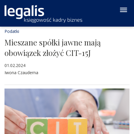
Podatki
Mieszane spółki jawne mają
obowiązek złożyć CIT-15J
01.02.2024
Iwona Czauderna