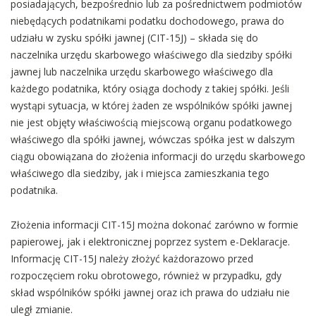
posiadających, bezpośrednio lub za pośrednictwem podmiotów
niebędących podatnikami podatku dochodowego, prawa do
udziału w zysku spółki jawnej (CIT-15J) – składa się do
naczelnika urzędu skarbowego właściwego dla siedziby spółki
jawnej lub naczelnika urzędu skarbowego właściwego dla
każdego podatnika, który osiąga dochody z takiej spółki. Jeśli
wystąpi sytuacja, w której żaden ze wspólników spółki jawnej
nie jest objęty właściwością miejscową organu podatkowego
właściwego dla spółki jawnej, wówczas spółka jest w dalszym
ciągu obowiązana do złożenia informacji do urzędu skarbowego
właściwego dla siedziby, jak i miejsca zamieszkania tego
podatnika.
Złożenia informacji CIT-15J można dokonać zarówno w formie
papierowej, jak i elektronicznej poprzez system e-Deklaracje.
Informację CIT-15J należy złożyć każdorazowo przed
rozpoczęciem roku obrotowego, również w przypadku, gdy
skład wspólników spółki jawnej oraz ich prawa do udziału nie
uległ zmianie.