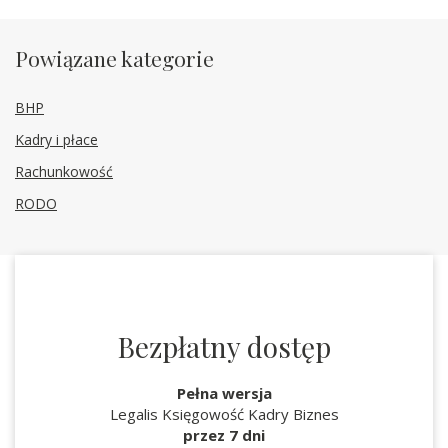
Powiązane kategorie
BHP
Kadry i płace
Rachunkowość
RODO
Bezpłatny dostęp
Pełna wersja
Legalis Księgowość Kadry Biznes
przez 7 dni