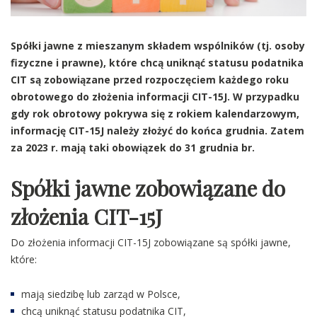
Spółki jawne z mieszanym składem wspólników (tj. osoby
fizyczne i prawne), które chcą uniknąć statusu podatnika
CIT są zobowiązane przed rozpoczęciem każdego roku
obrotowego do złożenia informacji CIT-15J. W przypadku
gdy rok obrotowy pokrywa się z rokiem kalendarzowym,
informację CIT-15J należy złożyć do końca grudnia. Zatem
za 2023 r. mają taki obowiązek do 31 grudnia br.
Spółki jawne zobowiązane do
złożenia CIT-15J
Do złożenia informacji CIT-15J zobowiązane są spółki jawne,
które:
mają siedzibę lub zarząd w Polsce,
chcą uniknąć statusu podatnika CIT,