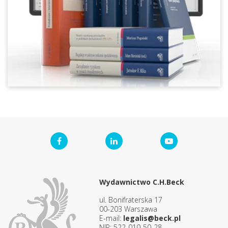
Wydawnictwo C.H.Beck
ul. Bonifraterska 17
00-203 Warszawa
E-mail:
legalis@beck.pl
NIP: 522-010-50-28,