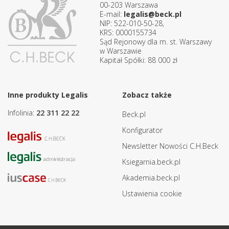
00-203 Warszawa
E-mail:
legalis@beck.pl
NIP: 522-010-50-28,
KRS: 0000155734
Sąd Rejonowy dla m. st. Warszawy
w Warszawie
Kapitał Spółki: 88 000 zł
Inne produkty Legalis
Zobacz także
Infolinia:
22 311 22 22
Beck.pl
Konfigurator
Newsletter Nowości C.H.Beck
Ksiegarnia.beck.pl
Akademia.beck.pl
Ustawienia cookie