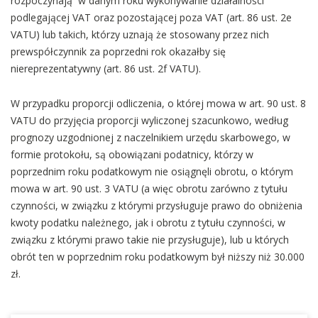
rozpoczynają w danym roku wykonywanie działalności
podlegającej VAT oraz pozostającej poza VAT (art. 86 ust. 2e
VATU) lub takich, którzy uznają że stosowany przez nich
prewspółczynnik za poprzedni rok okazałby się
niereprezentatywny (art. 86 ust. 2f VATU).
W przypadku proporcji odliczenia, o której mowa w art. 90 ust. 8
VATU do przyjęcia proporcji wyliczonej szacunkowo, według
prognozy uzgodnionej z naczelnikiem urzędu skarbowego, w
formie protokołu, są obowiązani podatnicy, którzy w
poprzednim roku podatkowym nie osiągnęli obrotu, o którym
mowa w art. 90 ust. 3 VATU (a więc obrotu zarówno z tytułu
czynności, w związku z którymi przysługuje prawo do obniżenia
kwoty podatku należnego, jak i obrotu z tytułu czynności, w
związku z którymi prawo takie nie przysługuje), lub u których
obrót ten w poprzednim roku podatkowym był niższy niż 30.000
zł.