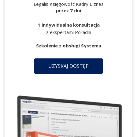
Legalis Księgowość Kadry Biznes
przez 7 dni
1 indywidualna konsultacja
z ekspertami Poradni
Szkolenie z obsługi Systemu
UZYSKAJ DOSTĘP