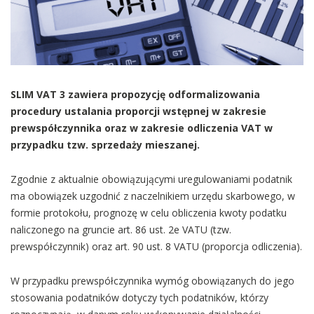
SLIM VAT 3 zawiera propozycję odformalizowania
procedury ustalania proporcji wstępnej w zakresie
prewspółczynnika oraz w zakresie odliczenia VAT w
przypadku tzw. sprzedaży mieszanej.
Zgodnie z aktualnie obowiązującymi uregulowaniami podatnik
ma obowiązek uzgodnić z naczelnikiem urzędu skarbowego, w
formie protokołu, prognozę w celu obliczenia kwoty podatku
naliczonego na gruncie art. 86 ust. 2e VATU (tzw.
prewspółczynnik) oraz art. 90 ust. 8 VATU (proporcja odliczenia).
W przypadku prewspółczynnika wymóg obowiązanych do jego
stosowania podatników dotyczy tych podatników, którzy