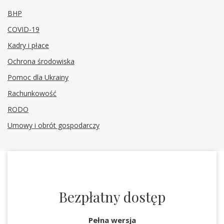
BHP
COVID-19
Kadry i płace
Ochrona środowiska
Pomoc dla Ukrainy
Rachunkowość
RODO
Umowy i obrót gospodarczy
Bezpłatny dostęp
Pełna wersja