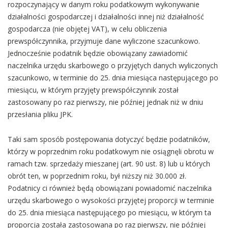
rozpoczynający w danym roku podatkowym wykonywanie
działalności gospodarczej i działalności innej niż działalność
gospodarcza (nie objętej VAT), w celu obliczenia
prewspółczynnika, przyjmuje dane wyliczone szacunkowo.
Jednocześnie podatnik będzie obowiązany zawiadomić
naczelnika urzędu skarbowego o przyjętych danych wyliczonych
szacunkowo, w terminie do 25. dnia miesiąca następującego po
miesiącu, w którym przyjęty prewspółczynnik został
zastosowany po raz pierwszy, nie później jednak niż w dniu
przesłania pliku JPK.
Taki sam sposób postępowania dotyczyć będzie podatników,
którzy w poprzednim roku podatkowym nie osiągnęli obrotu w
ramach tzw. sprzedaży mieszanej (art. 90 ust. 8) lub u których
obrót ten, w poprzednim roku, był niższy niż 30.000 zł.
Podatnicy ci również będą obowiązani powiadomić naczelnika
urzędu skarbowego o wysokości przyjętej proporcji w terminie
do 25. dnia miesiąca następującego po miesiącu, w którym ta
proporcja została zastosowana po raz pierwszy, nie później