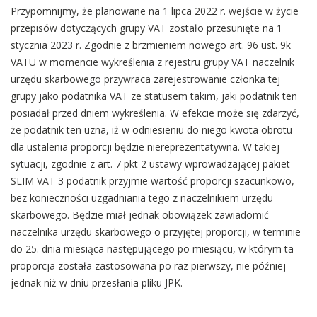
Przypomnijmy, że planowane na 1 lipca 2022 r. wejście w życie
przepisów dotyczących grupy VAT zostało przesunięte na 1
stycznia 2023 r. Zgodnie z brzmieniem nowego art. 96 ust. 9k
VATU w momencie wykreślenia z rejestru grupy VAT naczelnik
urzędu skarbowego przywraca zarejestrowanie członka tej
grupy jako podatnika VAT ze statusem takim, jaki podatnik ten
posiadał przed dniem wykreślenia. W efekcie może się zdarzyć,
że podatnik ten uzna, iż w odniesieniu do niego kwota obrotu
dla ustalenia proporcji będzie niereprezentatywna. W takiej
sytuacji, zgodnie z art. 7 pkt 2 ustawy wprowadzającej pakiet
SLIM VAT 3 podatnik przyjmie wartość proporcji szacunkowo,
bez konieczności uzgadniania tego z naczelnikiem urzędu
skarbowego. Będzie miał jednak obowiązek zawiadomić
naczelnika urzędu skarbowego o przyjętej proporcji, w terminie
do 25. dnia miesiąca następującego po miesiącu, w którym ta
proporcja została zastosowana po raz pierwszy, nie później
jednak niż w dniu przesłania pliku JPK.