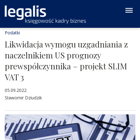
Podatki
Likwidacja wymogu uzgadniania z
naczelnikiem US prognozy
prewspółczynnika – projekt SLIM
VAT 3
05.09.2022
Sławomir Dziudzik