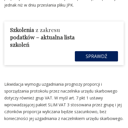
jednak niż w dniu przesłania pliku JPK.
Szkolenia
z zakresu
podatków
– aktualna lista
szkoleń
SPRAWDŹ
Likwidacja wymogu uzgadniania prognozy proporcji i
sporządzania protokołu przez naczelnika urzędu skarbowego
dotyczy również grup VAT. W myśl art. 7 pkt 1 ustawy
wprowadzającej pakiet SLIM VAT 3 stosowana przez grupę i jej
członków proporcja wyliczana będzie szacunkowo, bez
konieczności jej uzgadniania z naczelnikiem urzędu skarbowego.