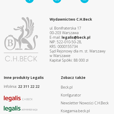
Wydawnictwo C.H.Beck
ul. Bonifraterska 17
00-203 Warszawa
E-mail:
legalis@beck.pl
NIP: 522-010-50-28,
KRS: 0000155734
Sąd Rejonowy dla m. st. Warszawy
w Warszawie
Kapitał Spółki: 88 000 zł
Inne produkty Legalis
Zobacz także
Infolinia:
22 311 22 22
Beck.pl
Konfigurator
Newsletter Nowości C.H.Beck
Ksiegarnia.beck.pl