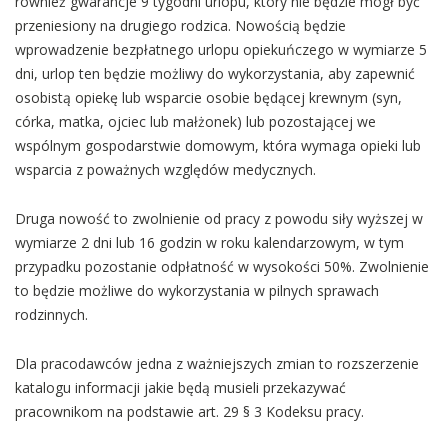
również gwarancje 9 tygodni urlopu, który nie będzie mógł być
przeniesiony na drugiego rodzica. Nowością będzie
wprowadzenie bezpłatnego urlopu opiekuńczego w wymiarze 5
dni, urlop ten będzie możliwy do wykorzystania, aby zapewnić
osobistą opiekę lub wsparcie osobie będącej krewnym (syn,
córka, matka, ojciec lub małżonek) lub pozostającej we
wspólnym gospodarstwie domowym, która wymaga opieki lub
wsparcia z poważnych względów medycznych.
Druga nowość to zwolnienie od pracy z powodu siły wyższej w
wymiarze 2 dni lub 16 godzin w roku kalendarzowym, w tym
przypadku pozostanie odpłatność w wysokości 50%. Zwolnienie
to będzie możliwe do wykorzystania w pilnych sprawach
rodzinnych.
Dla pracodawców jedna z ważniejszych zmian to rozszerzenie
katalogu informacji jakie będą musieli przekazywać
pracownikom na podstawie art. 29 § 3 Kodeksu pracy.