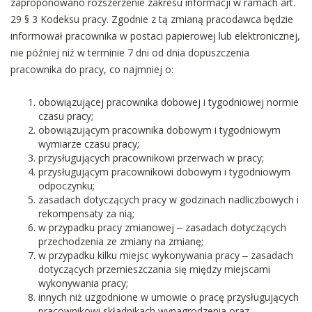
zaproponowano rozszerzenie zakresu informacji w ramach art.
29 § 3 Kodeksu pracy. Zgodnie z tą zmianą pracodawca będzie
informował pracownika w postaci papierowej lub elektronicznej,
nie później niż w terminie 7 dni od dnia dopuszczenia
pracownika do pracy, co najmniej o:
obowiązującej pracownika dobowej i tygodniowej normie
czasu pracy;
obowiązującym pracownika dobowym i tygodniowym
wymiarze czasu pracy;
przysługujących pracownikowi przerwach w pracy;
przysługującym pracownikowi dobowym i tygodniowym
odpoczynku;
zasadach dotyczących pracy w godzinach nadliczbowych i
rekompensaty za nią;
w przypadku pracy zmianowej ‒ zasadach dotyczących
przechodzenia ze zmiany na zmianę;
w przypadku kilku miejsc wykonywania pracy ‒ zasadach
dotyczących przemieszczania się między miejscami
wykonywania pracy;
innych niż uzgodnione w umowie o pracę przysługujących
pracownikowi składnikach wynagrodzenia oraz