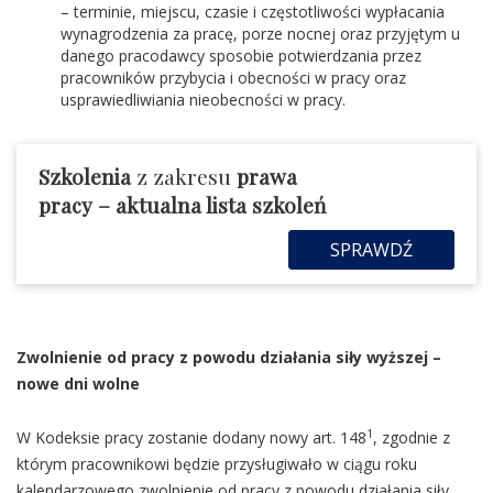
– terminie, miejscu, czasie i częstotliwości wypłacania
wynagrodzenia za pracę, porze nocnej oraz przyjętym u
danego pracodawcy sposobie potwierdzania przez
pracowników przybycia i obecności w pracy oraz
usprawiedliwiania nieobecności w pracy.
Szkolenia
z zakresu
prawa
pracy
– aktualna lista szkoleń
SPRAWDŹ
Zwolnienie od pracy z powodu działania siły wyższej –
nowe dni wolne
1
W Kodeksie pracy zostanie dodany nowy art. 148
, zgodnie z
którym pracownikowi będzie przysługiwało w ciągu roku
kalendarzowego zwolnienie od pracy z powodu działania siły