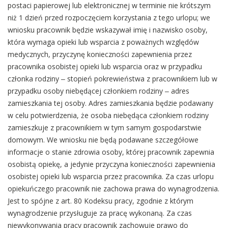
postaci papierowej lub elektronicznej w terminie nie krótszym
niż 1 dzień przed rozpoczęciem korzystania z tego urlopu; we
wniosku pracownik będzie wskazywał imię i nazwisko osoby,
która wymaga opieki lub wsparcia z poważnych względów
medycznych, przyczynę konieczności zapewnienia przez
pracownika osobistej opieki lub wsparcia oraz w przypadku
członka rodziny ‒ stopień pokrewieństwa z pracownikiem lub w
przypadku osoby niebędącej członkiem rodziny ‒ adres
zamieszkania tej osoby. Adres zamieszkania będzie podawany
w celu potwierdzenia, że osoba niebędąca członkiem rodziny
zamieszkuje z pracownikiem w tym samym gospodarstwie
domowym. We wniosku nie będą podawane szczegółowe
informacje o stanie zdrowia osoby, której pracownik zapewnia
osobistą opiekę, a jedynie przyczyna konieczności zapewnienia
osobistej opieki lub wsparcia przez pracownika. Za czas urlopu
opiekuńczego pracownik nie zachowa prawa do wynagrodzenia.
Jest to spójne z art. 80 Kodeksu pracy, zgodnie z którym
wynagrodzenie przysługuje za pracę wykonaną. Za czas
niewykonywania pracy pracownik zachowuje prawo do