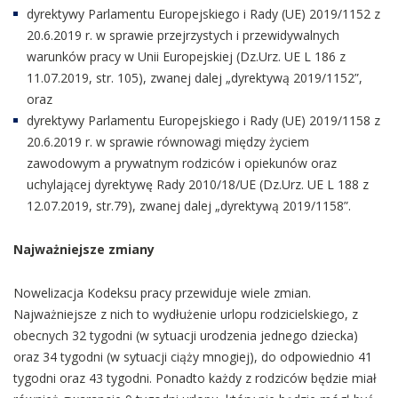
dyrektywy Parlamentu Europejskiego i Rady (UE) 2019/1152 z
20.6.2019 r. w sprawie przejrzystych i przewidywalnych
warunków pracy w Unii Europejskiej (Dz.Urz. UE L 186 z
11.07.2019, str. 105), zwanej dalej „dyrektywą 2019/1152”,
oraz
dyrektywy Parlamentu Europejskiego i Rady (UE) 2019/1158 z
20.6.2019 r. w sprawie równowagi między życiem
zawodowym a prywatnym rodziców i opiekunów oraz
uchylającej dyrektywę Rady 2010/18/UE (Dz.Urz. UE L 188 z
12.07.2019, str.79), zwanej dalej „dyrektywą 2019/1158”.
Najważniejsze zmiany
Nowelizacja Kodeksu pracy przewiduje wiele zmian.
Najważniejsze z nich to wydłużenie urlopu rodzicielskiego, z
obecnych 32 tygodni (w sytuacji urodzenia jednego dziecka)
oraz 34 tygodni (w sytuacji ciąży mnogiej), do odpowiednio 41
tygodni oraz 43 tygodni. Ponadto każdy z rodziców będzie miał