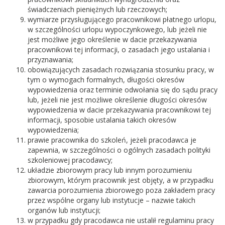
świadczeniach pieniężnych lub rzeczowych;
wymiarze przysługującego pracownikowi płatnego urlopu,
w szczególności urlopu wypoczynkowego, lub jeżeli nie
jest możliwe jego określenie w dacie przekazywania
pracownikowi tej informacji, o zasadach jego ustalania i
przyznawania;
obowiązujących zasadach rozwiązania stosunku pracy, w
tym o wymogach formalnych, długości okresów
wypowiedzenia oraz terminie odwołania się do sądu pracy
lub, jeżeli nie jest możliwe określenie długości okresów
wypowiedzenia w dacie przekazywania pracownikowi tej
informacji, sposobie ustalania takich okresów
wypowiedzenia;
prawie pracownika do szkoleń, jeżeli pracodawca je
zapewnia, w szczególności o ogólnych zasadach polityki
szkoleniowej pracodawcy;
układzie zbiorowym pracy lub innym porozumieniu
zbiorowym, którym pracownik jest objęty, a w przypadku
zawarcia porozumienia zbiorowego poza zakładem pracy
przez wspólne organy lub instytucje – nazwie takich
organów lub instytucji;
w przypadku gdy pracodawca nie ustalił regulaminu pracy