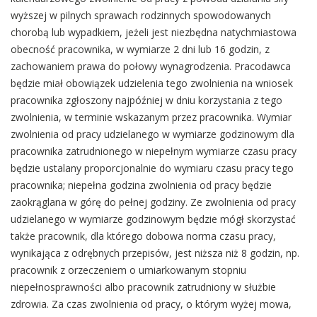
wyższej w pilnych sprawach rodzinnych spowodowanych
chorobą lub wypadkiem, jeżeli jest niezbędna natychmiastowa
obecność pracownika, w wymiarze 2 dni lub 16 godzin, z
zachowaniem prawa do połowy wynagrodzenia. Pracodawca
będzie miał obowiązek udzielenia tego zwolnienia na wniosek
pracownika zgłoszony najpóźniej w dniu korzystania z tego
zwolnienia, w terminie wskazanym przez pracownika. Wymiar
zwolnienia od pracy udzielanego w wymiarze godzinowym dla
pracownika zatrudnionego w niepełnym wymiarze czasu pracy
będzie ustalany proporcjonalnie do wymiaru czasu pracy tego
pracownika; niepełna godzina zwolnienia od pracy będzie
zaokrąglana w górę do pełnej godziny. Ze zwolnienia od pracy
udzielanego w wymiarze godzinowym będzie mógł skorzystać
także pracownik, dla którego dobowa norma czasu pracy,
wynikająca z odrębnych przepisów, jest niższa niż 8 godzin, np.
pracownik z orzeczeniem o umiarkowanym stopniu
niepełnosprawności albo pracownik zatrudniony w służbie
zdrowia. Za czas zwolnienia od pracy, o którym wyżej mowa,