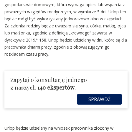
gospodarstwie domowym, która wymaga opieki lub wsparcia z
poważnych względów medycznych, w wymiarze 5 dni. Urlop ten
będzie mógł być wykorzystany jednorazowo albo w częściach.
Za członka rodziny będzie uważało się syna, córkę, matkę, ojca
lub małżonka, zgodnie z definicją „krewnego” zawartą w
dyrektywie 2019/1158. Urlop będzie udzielany w dni, które są dla
pracownika dniami pracy, zgodnie z obowiązującym go
rozkładem czasu pracy.
Zapytaj o konsultację jednego
z naszych
140 ekspertów
.
SPRAWDŹ
Urlop będzie udzielany na wniosek pracownika złożony w