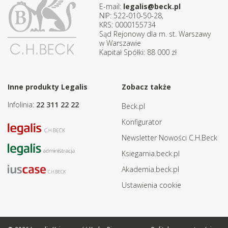
E-mail:
legalis@beck.pl
NIP: 522-010-50-28,
KRS: 0000155734
Sąd Rejonowy dla m. st. Warszawy
w Warszawie
Kapitał Spółki: 88 000 zł
Inne produkty Legalis
Zobacz także
Infolinia:
22 311 22 22
Beck.pl
Konfigurator
Newsletter Nowości C.H.Beck
Ksiegarnia.beck.pl
Akademia.beck.pl
Ustawienia cookie