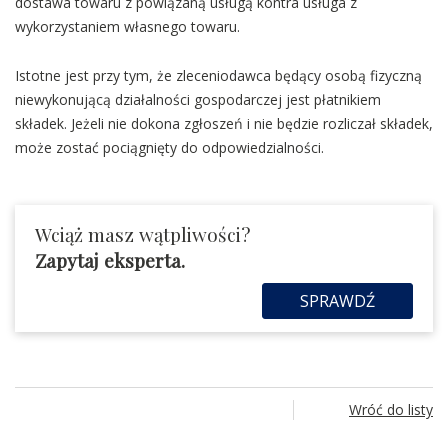
dostawa towaru z powiązaną usługą kontra usługa z
wykorzystaniem własnego towaru.
Istotne jest przy tym, że zleceniodawca będący osobą fizyczną
niewykonującą działalności gospodarczej jest płatnikiem
składek. Jeżeli nie dokona zgłoszeń i nie będzie rozliczał składek,
może zostać pociągnięty do odpowiedzialności.
Wciąż masz wątpliwości?
Zapytaj eksperta.
SPRAWDŹ
Wróć do listy