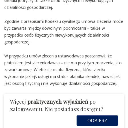
składki (dotyczy to także osób fizycznych niewykonujących
działalności gospodarczej.
Zgodnie z przepisami Kodeksu cywilnego umowa zlecenia może
być zawarta między dowolnymi podmiotami – także w
przypadku osób fizycznych niewykonujących działalności
gospodarczej.
W przypadku umów zlecenia ustawodawca postanowił, że
płatnikiem jest zleceniodawca – nie ma przy tym znaczenia, kto
zawarł umowę. W efekcie osoba fizyczna, która zleciła
wykonanie jakiejś usługi ma status płatnika składek, nawet jeśli
jest osobą fizyczną i nie wykonuje działalności gospodarczej.
Więcej
praktycznych wyjaśnień
po
zalogowaniu. Nie posiadasz dostępu?
ODBIERZ