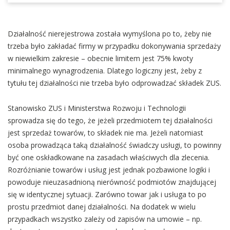
Działalność nierejestrowa została wymyślona po to, żeby nie
trzeba było zakładać firmy w przypadku dokonywania sprzedaży
w niewielkim zakresie – obecnie limitem jest 75% kwoty
minimalnego wynagrodzenia. Dlatego logiczny jest, żeby z
tytułu tej działalności nie trzeba było odprowadzać składek ZUS.
Stanowisko ZUS i Ministerstwa Rozwoju i Technologii
sprowadza się do tego, że jeżeli przedmiotem tej działalności
jest sprzedaż towarów, to składek nie ma. Jeżeli natomiast
osoba prowadząca taką działalność świadczy usługi, to powinny
być one oskładkowane na zasadach właściwych dla zlecenia.
Rozróżnianie towarów i usług jest jednak pozbawione logiki i
powoduje nieuzasadnioną nierówność podmiotów znajdującej
się w identycznej sytuacji. Zarówno towar jak i usługa to po
prostu przedmiot danej działalności. Na dodatek w wielu
przypadkach wszystko zależy od zapisów na umowie – np.