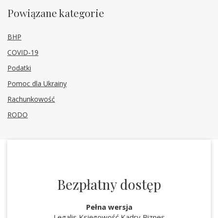
Powiązane kategorie
BHP
COVID-19
Podatki
Pomoc dla Ukrainy
Rachunkowość
RODO
Bezpłatny dostęp
Pełna wersja
Legalis Księgowość Kadry Biznes