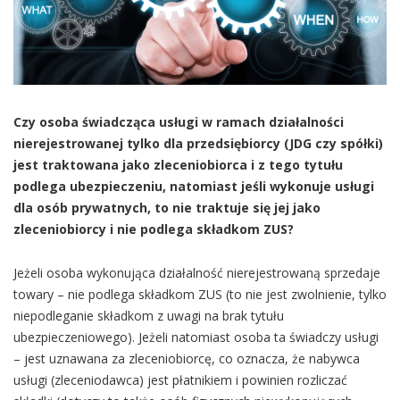
Czy osoba świadcząca usługi w ramach działalności
nierejestrowanej tylko dla przedsiębiorcy (JDG czy spółki)
jest traktowana jako zleceniobiorca i z tego tytułu
podlega ubezpieczeniu, natomiast jeśli wykonuje usługi
dla osób prywatnych, to nie traktuje się jej jako
zleceniobiorcy i nie podlega składkom ZUS?
Jeżeli osoba wykonująca działalność nierejestrowaną sprzedaje
towary – nie podlega składkom ZUS (to nie jest zwolnienie, tylko
niepodleganie składkom z uwagi na brak tytułu
ubezpieczeniowego). Jeżeli natomiast osoba ta świadczy usługi
– jest uznawana za zleceniobiorcę, co oznacza, że nabywca
usługi (zleceniodawca) jest płatnikiem i powinien rozliczać