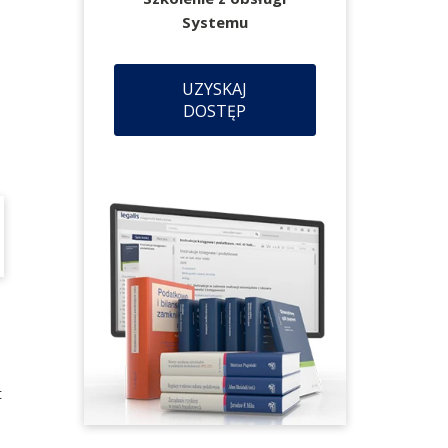
Systemu
UZYSKAJ
DOSTĘP
t