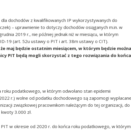
T dla dochodów z kwalifikowanych IP wykorzystywanych do
liczek) – uprawnienie to dotyczy dochodów osiąganych m.in. w
rudnia 2019 r., nie później jednak niż w miesiącu, w którym
-19 (art. 52u ustawy o PIT i art. 38m ustawy o CIT).
 że maj będzie ostatnim miesiącem, w którym będzie możn
nicy PIT będą mogli skorzystać z tego rozwiązania do końca
ca roku podatkowego, w którym odwołano stan epidemii
 2022 r.) wolne od podatku dochodowego są zapomogi wypłacan
izacji związkowej pracownikom należącym do tej organizacji, do
kwoty 3.000 zł.
 o PIT w okresie od 2020 r. do końca roku podatkowego, w którym