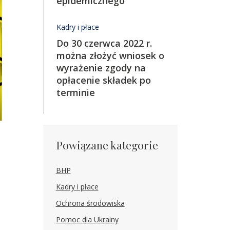
epidemicznego
Kadry i płace
Do 30 czerwca 2022 r.
można złożyć wniosek o
wyrażenie zgody na
opłacenie składek po
terminie
Powiązane kategorie
BHP
Kadry i płace
Ochrona środowiska
Pomoc dla Ukrainy