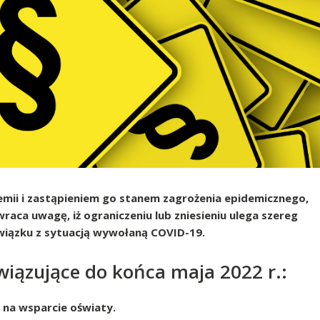
mii i zastąpieniem go stanem zagrożenia epidemicznego,
raca uwagę, iż ograniczeniu lub zniesieniu ulega szereg
iązku z sytuacją wywołaną COVID-19.
iązujące do końca maja 2022 r.:
 na wsparcie oświaty.