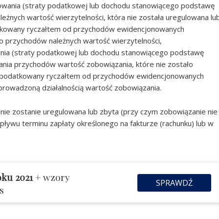
owania (straty podatkowej lub dochodu stanowiącego podstawę
ależnych wartość wierzytelności, która nie została uregulowana lu
atkowany ryczałtem od przychodów ewidencjonowanych
o przychodów należnych wartość wierzytelności,
nia (straty podatkowej lub dochodu stanowiącego podstawę
skania przychodów wartość zobowiązania, które nie zostało
 opodatkowany ryczałtem od przychodów ewidencjonowanych
rowadzoną działalnością wartość zobowiązania.
 nie zostanie uregulowana lub zbyta (przy czym zobowiązanie nie
pływu terminu zapłaty określonego na fakturze (rachunku) lub w
oku 2021
+ wzory
SPRAWDŹ
s