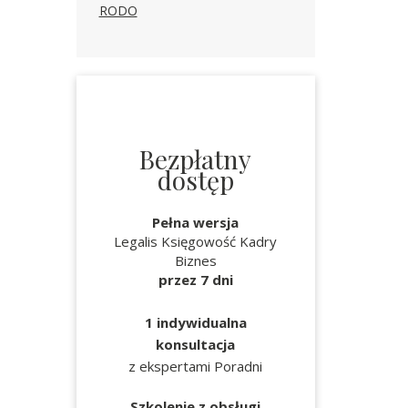
RODO
Bezpłatny
dostęp
Pełna wersja
Legalis Księgowość Kadry
Biznes
przez 7 dni
1 indywidualna
konsultacja
z ekspertami Poradni
Szkolenie z obsługi