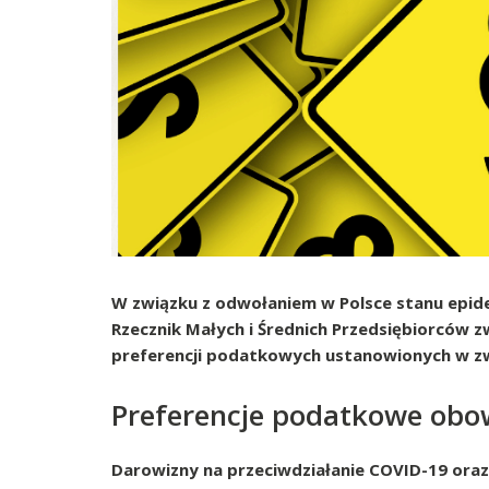
W związku z odwołaniem w Polsce stanu epide
Rzecznik Małych i Średnich Przedsiębiorców zw
preferencji podatkowych ustanowionych w zw
Preferencje podatkowe obow
Darowizny na przeciwdziałanie COVID-19 oraz