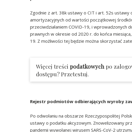
Zgodnie z art. 38k ustawy o CIT i art. 52s usta
amortyzacyjnych od wartości początkowej środków
przeciwdziałaniem COVID-19, i wprowadzonych do 
prawnych w okresie od 2020 r. do końca miesiąc
19. Z możliwości tej będzie można skorzystać zat
Więcej treści
podatkowych
po zalogo
dostępu? Przetestuj.
Rejestr podmiotów odbierających wyroby zaw
Po odwołaniu na obszarze Rzeczypospolitej Polsk
ustawy o podatku akcyzowym. Znowelizowany prze
pandemii wywołanej wirusem SARS-CoV-2 utrzyma