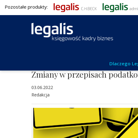
Pozostałe produkty:
Podatki
Dlaczego Le
Zmiany w przepisach podatko
03.06.2022
Redakcja