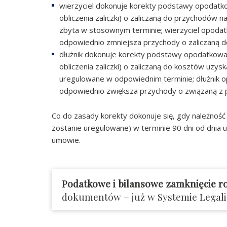
wierzyciel dokonuje korekty podstawy opodatk
obliczenia zaliczki) o zaliczaną do przychodów n
zbyta w stosownym terminie; wierzyciel opod
odpowiednio zmniejsza przychody o zaliczaną d
dłużnik dokonuje korekty podstawy opodatkowa
obliczenia zaliczki) o zaliczaną do kosztów uzy
uregulowane w odpowiednim terminie; dłużnik
odpowiednio zwiększa przychody o związaną z p
Co do zasady korekty dokonuje się, gdy należność
zostanie uregulowane) w terminie 90 dni od dnia u
umowie.
Podatkowe i bilansowe zamknięcie r
dokumentów – już w Systemie Legali