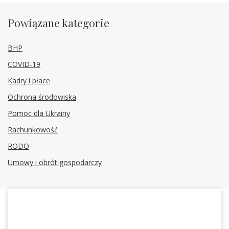
Powiązane kategorie
BHP
COVID-19
Kadry i płace
Ochrona środowiska
Pomoc dla Ukrainy
Rachunkowość
RODO
Umowy i obrót gospodarczy