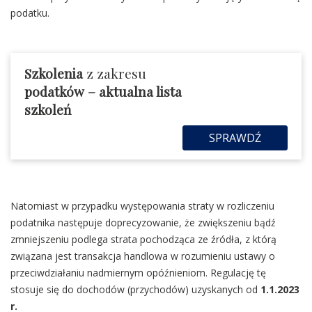
podatku.
Szkolenia
z zakresu
podatków
– aktualna lista
szkoleń
SPRAWDŹ
Natomiast w przypadku występowania straty w rozliczeniu
podatnika następuje doprecyzowanie, że zwiększeniu bądź
zmniejszeniu podlega strata pochodząca ze źródła, z którą
związana jest transakcja handlowa w rozumieniu ustawy o
przeciwdziałaniu nadmiernym opóźnieniom. Regulację tę
stosuje się do dochodów (przychodów) uzyskanych od
1.1.2023
r.