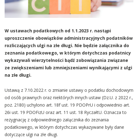
W ustawach podatkowych od 1.1.2023 r. nastąpi
uproszczenie obowiązków administracyjnych podatników
rozliczających ulgi na złe długi. Nie będzie załącznika do
zeznania podatkowego, w którym dotychczas podatnicy
wykazywali wierzytelności bądź zobowiązania związane
ze zwiększeniami lub zmniejszeniami wynikającymi z ulgi
na złe długi.
Ustawą z 7.10.2022 r. o zmianie ustawy o podatku dochodowym
od osób prawnych oraz niektórych innych ustaw (Dz.U. z 2022 r.,
poz. 2180) uchylono art. 18f ust. 19 PDOPrU i odpowiednio art.
26i ust. 19 PDOFizU oraz art. 11 ust. 18 RyczałtU. Oznacza to
rezygnację z odpowiedniego załącznika do zeznania
podatkowego, w którym dotychczas wykazywane były dane
dotyczące ulgi na złe długi.