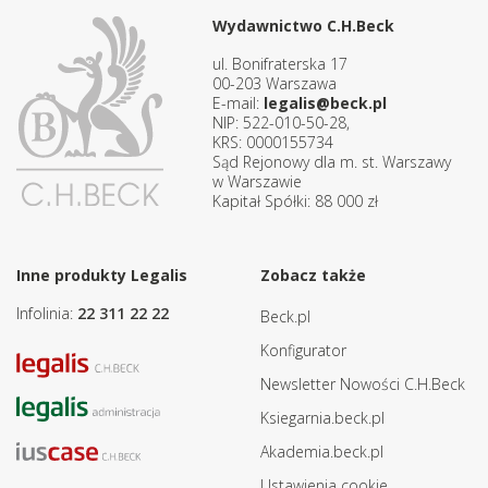
Wydawnictwo C.H.Beck
ul. Bonifraterska 17
00-203 Warszawa
E-mail:
legalis@beck.pl
NIP: 522-010-50-28,
KRS: 0000155734
Sąd Rejonowy dla m. st. Warszawy
w Warszawie
Kapitał Spółki: 88 000 zł
Inne produkty Legalis
Zobacz także
Infolinia:
22 311 22 22
Beck.pl
Konfigurator
Newsletter Nowości C.H.Beck
Ksiegarnia.beck.pl
Akademia.beck.pl
Ustawienia cookie