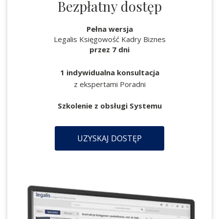
Bezpłatny dostęp
Pełna wersja
Legalis Księgowość Kadry Biznes
przez 7 dni
1 indywidualna konsultacja
z ekspertami Poradni
Szkolenie z obsługi Systemu
UZYSKAJ DOSTĘP