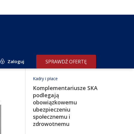
Zaloguj
SPRAWDŹ OFERTĘ
Redakcja poleca
Kadry i płace
Komplementariusze SKA
podlegają
obowiązkowemu
ubezpieczeniu
społecznemu i
zdrowotnemu