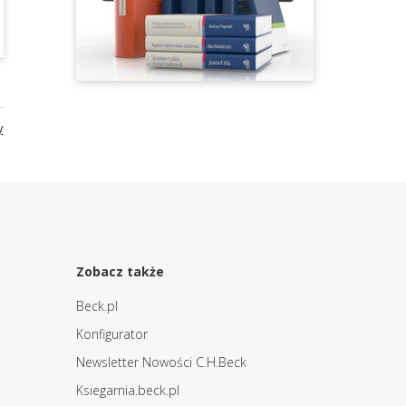
y
Zobacz także
Beck.pl
Konfigurator
Newsletter Nowości C.H.Beck
Ksiegarnia.beck.pl