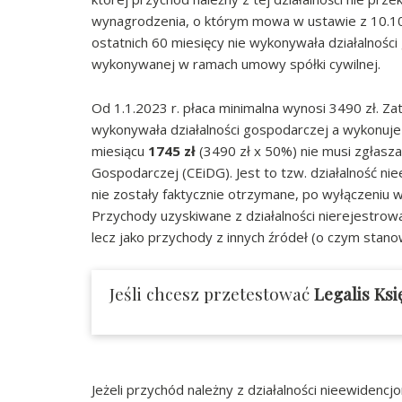
wynagrodzenia, o którym mowa w ustawie z 10.10.
ostatnich 60 miesięcy nie wykonywała działalności 
wykonywanej w ramach umowy spółki cywilnej.
Od 1.1.2023 r. płaca minimalna wynosi 3490 zł. Za
wykonywała działalności gospodarczej a wykonuje 
miesiącu
1745 zł
(3490 zł x 50%) nie musi zgłaszać 
Gospodarczej (CEiDG). Jest to tzw. działalność n
nie zostały faktycznie otrzymane, po wyłączeniu w
Przychody uzyskiwane z działalności nierejestrowan
lecz jako przychody z innych źródeł (o czym stano
Jeśli chcesz przetestować
Legalis Ks
Jeżeli przychód należny z działalności nieewidenc