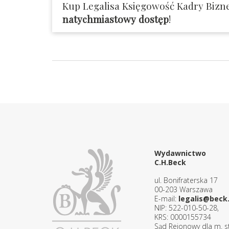
Kup Legalisa Księgowość Kadry Bizne
natychmiastowy dostęp
!
Wydawnictwo
C.H.Beck
ul. Bonifraterska 17
00-203 Warszawa
E-mail:
legalis@beck.
NIP: 522-010-50-28,
KRS: 0000155734
Sąd Rejonowy dla m. st