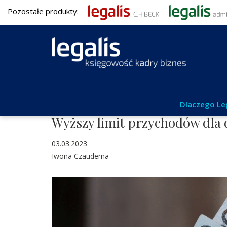
Pozostałe produkty:
Umowy i obrót gospodarczy
Dlaczego Le
Wyższy limit przychodów dla d
03.03.2023
Iwona Czauderna