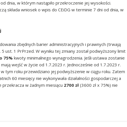
 od dnia, w którym nastąpiło przekroczenie jej wysokości.
ą składa wniosek o wpis do CEiDG w terminie 7 dni od dnia, w
j
idowania zbędnych barier administracyjnych i prawnych (trwają
 5 ust. 1 PrPrzed. W wyniku tej zmiany został podwyższony limit
o 75%
kwoty minimalnego wynagrodzenia. Jeśli ustawa zostanie
ają wejść w życie od 1.7.2023 r. Jednocześnie od 1.7.2023 r.
ż w tym roku przewidziano jej podwyższenie w ciągu roku. Zatem
tatnich 60 miesięcy nie wykonywała działalności gospodarczej a
nie przekracza w żadnym miesiącu
2700 zł
(3600 zł x 75%) nie