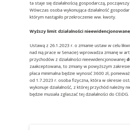
ta staje się działalnością gospodarczą, począwszy
Wówczas osoba wykonująca działalność gospodarcz
którym nastąpiło przekroczenie ww. kwoty.
Wyższy limit działalności nieewidencjonowane
Ustawą z 26.1.2023 r. o zmianie ustaw w celu likw
nad nią prace w Senacie) wprowadza zmianę w art.
przychodów z działalności nieewidencjonowanej
d
zaakceptowana, to zmiany w powyższym zakresie m
płaca minimalna będzie wynosić 3600 zł, poniewa
od 1.7.2023 r. osoba fizyczna, która w okresie os
wykonuje działalność, z której przychód należny 
będzie musiała zgłaszać tej działalności do CEiDG.