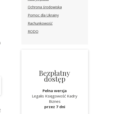
Ochrona środowiska
Pomoc dla Ukrainy
Rachunkowość
RODO
i
Bezpłatny
dostęp
Pełna wersja
Legalis Księgowość Kadry
Biznes
przez 7 dni
ć