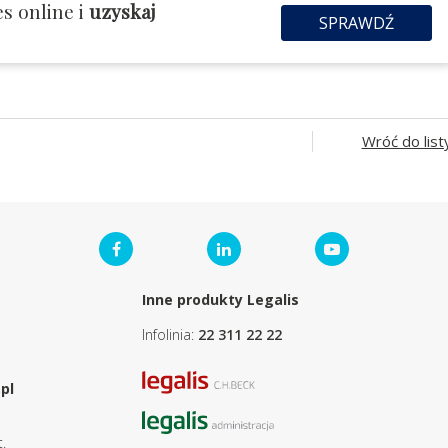
s online i
uzyskaj
SPRAWDŹ
Wróć do list
Inne produkty Legalis
Infolinia:
22 311 22 22
pl
.