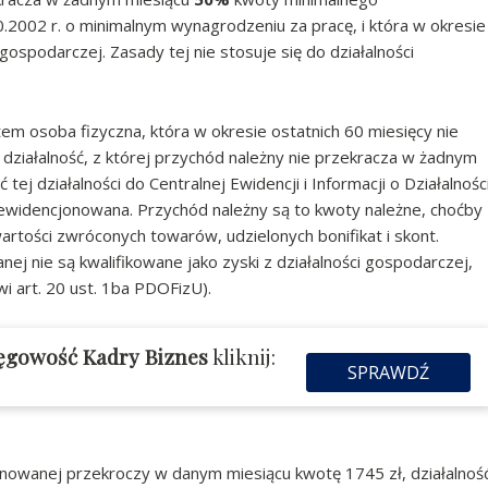
2002 r. o minimalnym wynagrodzeniu za pracę, i która w okresie
gospodarczej. Zasady tej nie stosuje się do działalności
tem osoba fizyczna, która w okresie ostatnich 60 miesięcy nie
działalność, z której przychód należny nie przekracza w żadnym
tej działalności do Centralnej Ewidencji i Informacji o Działalnośc
ieewidencjonowana. Przychód należny są to kwoty należne, choćby
artości zwróconych towarów, udzielonych bonifikat i skont.
ej nie są kwalifikowane jako zyski z działalności gospodarczej,
wi art. 20 ust. 1ba PDOFizU).
ięgowość Kadry Biznes
kliknij:
SPRAWDŹ
jonowanej przekroczy w danym miesiącu kwotę 1745 zł, działalnoś