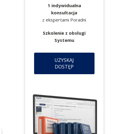
1 indywidualna
konsultacja
z ekspertami Poradni
Szkolenie z obsługi
Systemu
UZYSKAJ
DOSTĘP