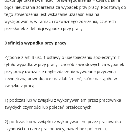
dokonuje także kwalifikacji prawnej zdarzenia – czyli uznania
bądź nieuznania zdarzenia za wypadek przy pracy. Podstawą do
tego stwierdzenia jest wskazanie uzasadnienia na
występowanie, w ramach rozważnego zdarzenia, czterech
przesłanek z definicji wypadku przy pracy.
Definicja wypadku przy pracy
Zgodnie z art. 3 ust. 1 ustawy o ubezpieczeniu społecznym z
tytułu wypadków przy pracy i chorób zawodowych za wypadek
przy pracy uważa się nagłe zdarzenie wywołane przyczyną
zewnętrzną powodujące uraz lub śmierć, które nastąpiło w
związku z pracą:
1) podczas lub w związku z wykonywaniem przez pracownika
zwykłych czynności lub poleceń przełożonych,
2) podczas lub w związku z wykonywaniem przez pracownika
czynności na rzecz pracodawcy, nawet bez polecenia,