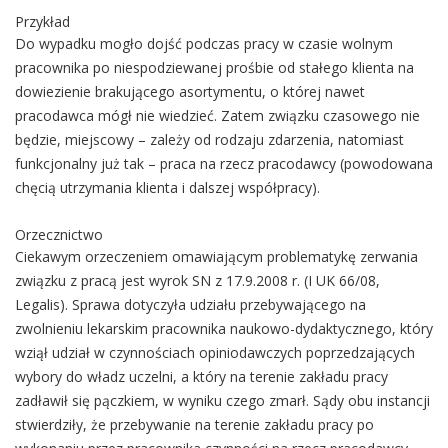
Przykład
Do wypadku mogło dojść podczas pracy w czasie wolnym
pracownika po niespodziewanej prośbie od stałego klienta na
dowiezienie brakującego asortymentu, o której nawet
pracodawca mógł nie wiedzieć. Zatem związku czasowego nie
będzie, miejscowy – zależy od rodzaju zdarzenia, natomiast
funkcjonalny już tak – praca na rzecz pracodawcy (powodowana
chęcią utrzymania klienta i dalszej współpracy).
Orzecznictwo
Ciekawym orzeczeniem omawiającym problematykę zerwania
związku z pracą jest wyrok SN z 17.9.2008 r. (I UK 66/08,
Legalis). Sprawa dotyczyła udziału przebywającego na
zwolnieniu lekarskim pracownika naukowo-dydaktycznego, który
wziął udział w czynnościach opiniodawczych poprzedzających
wybory do władz uczelni, a który na terenie zakładu pracy
zadławił się pączkiem, w wyniku czego zmarł. Sądy obu instancji
stwierdziły, że przebywanie na terenie zakładu pracy po