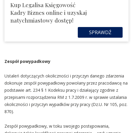
Kup Legalisa Księgowość
Kadry Biznes online i uzyskaj
natychmiastowy dostęp!
SPRAWDŹ
Zespół powypadkowy
Ustaleń dotyczących okoliczności i przyczyn danego zdarzenia
dokonuje zespół powypadkowy powołany przez pracodawcę na
podstawie art. 234 § 1 Kodeksu pracy i działający zgodnie z
przepisami rozporządzenia RM z 1.7.2009 r. w sprawie ustalania
okoliczności i przyczyn wypadków przy pracy (Dz.U. Nr 105, poz.
870).
Zespół powypadkowy, w toku swojego postępowania,