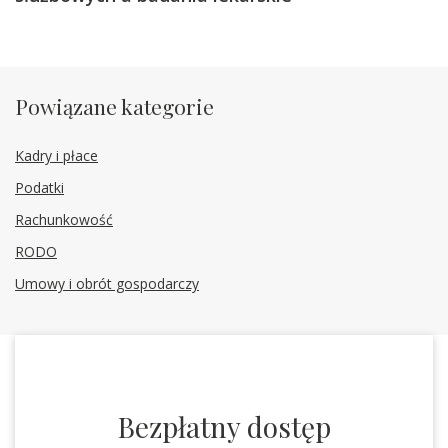
Powiązane kategorie
Kadry i płace
Podatki
Rachunkowość
RODO
Umowy i obrót gospodarczy
Bezpłatny dostęp