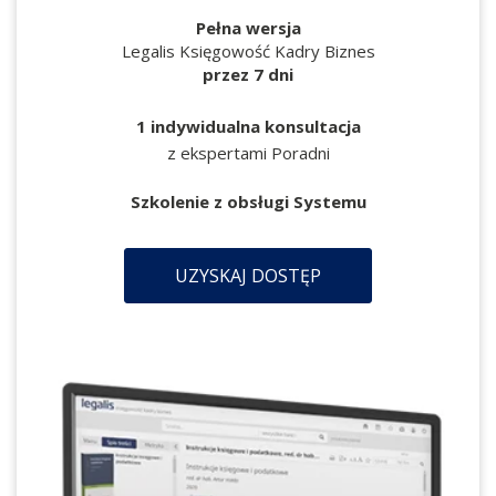
Pełna wersja
Legalis Księgowość Kadry Biznes
przez 7 dni
1 indywidualna konsultacja
z ekspertami Poradni
Szkolenie z obsługi Systemu
UZYSKAJ DOSTĘP