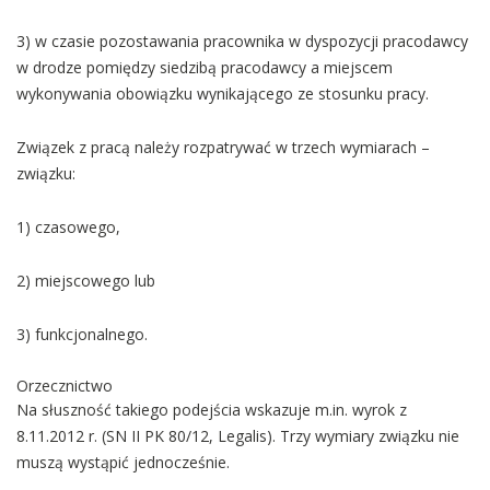
3) w czasie pozostawania pracownika w dyspozycji pracodawcy
w drodze pomiędzy siedzibą pracodawcy a miejscem
wykonywania obowiązku wynikającego ze stosunku pracy.
Związek z pracą należy rozpatrywać w trzech wymiarach –
związku:
1) czasowego,
2) miejscowego lub
3) funkcjonalnego.
Orzecznictwo
Na słuszność takiego podejścia wskazuje m.in. wyrok z
8.11.2012 r. (SN II PK 80/12, Legalis). Trzy wymiary związku nie
muszą wystąpić jednocześnie.