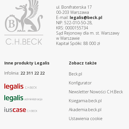
ul. Bonifraterska 17
00-203 Warszawa
E-mail:
legalis@beck.pl
NIP: 522-010-50-28,
KRS: 0000155734
Sąd Rejonowy dla m. st. Warszawy
w Warszawie
Kapitał Spółki: 88 000 zł
Inne produkty Legalis
Zobacz także
Infolinia:
22 311 22 22
Beck.pl
Konfigurator
Newsletter Nowości C.H.Beck
Ksiegarnia.beck.pl
Akademia.beck.pl
Ustawienia cookie