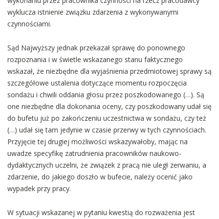
wykonaniu przez pracownika czynności na rzecz pracodawcy
wyklucza istnienie związku zdarzenia z wykonywanymi
czynnościami.
Sąd Najwyższy jednak przekazał sprawę do ponownego
rozpoznania i w świetle wskazanego stanu faktycznego
wskazał, że niezbędne dla wyjaśnienia przedmiotowej sprawy są
szczegółowe ustalenia dotyczące momentu rozpoczęcia
sondażu i chwili oddania głosu przez poszkodowanego (…). Są
one niezbędne dla dokonania oceny, czy poszkodowany udał się
do bufetu już po zakończeniu uczestnictwa w sondażu, czy też
(…) udał się tam jedynie w czasie przerwy w tych czynnościach.
Przyjęcie tej drugiej możliwości wskazywałoby, mając na
uwadze specyfikę zatrudnienia pracowników naukowo-
dydaktycznych uczelni, że związek z pracą nie uległ zerwaniu, a
zdarzenie, do jakiego doszło w bufecie, należy ocenić jako
wypadek przy pracy.
W sytuacji wskazanej w pytaniu kwestią do rozważenia jest