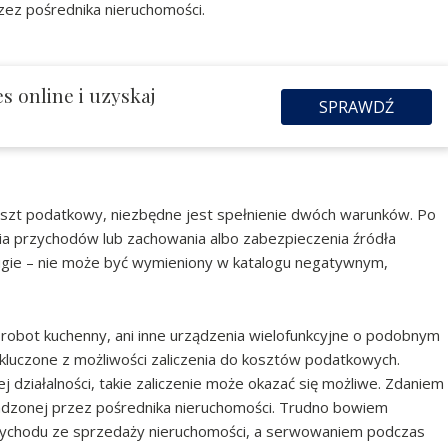
zez pośrednika nieruchomości.
s online i uzyskaj
SPRAWDŹ
oszt podatkowy, niezbędne jest spełnienie dwóch warunków. Po
cia przychodów lub zachowania albo zabezpieczenia źródła
rugie – nie może być wymieniony w katalogu negatywnym,
m robot kuchenny, ani inne urządzenia wielofunkcyjne o podobnym
luczone z możliwości zaliczenia do kosztów podatkowych.
j działalności, takie zaliczenie może okazać się możliwe. Zdaniem
wadzonej przez pośrednika nieruchomości. Trudno bowiem
zychodu ze sprzedaży nieruchomości, a serwowaniem podczas