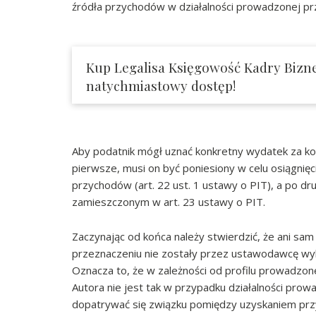
źródła przychodów w działalności prowadzonej pr
Kup Legalisa Księgowość Kadry Bizne
natychmiastowy dostęp!
Aby podatnik mógł uznać konkretny wydatek za k
pierwsze, musi on być poniesiony w celu osiągnię
przychodów (art. 22 ust. 1 ustawy o PIT), a po d
zamieszczonym w art. 23 ustawy o PIT.
Zaczynając od końca należy stwierdzić, że ani sa
przeznaczeniu nie zostały przez ustawodawcę wyk
Oznacza to, że w zależności od profilu prowadzone
Autora nie jest tak w przypadku działalności pro
dopatrywać się związku pomiędzy uzyskaniem pr