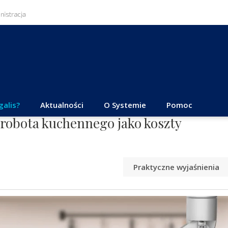
galis?
Aktualności
O Systemie
Pomoc
robota kuchennego jako koszty
Praktyczne wyjaśnienia