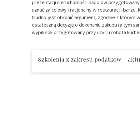
prezentacji nieruchomości napojów przygotowanyc
uznać za celowy i racjonalny w restauracji, barze, 
trudno jest obronić argument, zgodnie z którym 
ostateczną decyzję o dokonaniu zakupu (a tym sa
wypili sok przygotowany przy użyciu robota kuch
Szkolenia z zakresu podatków – aktua