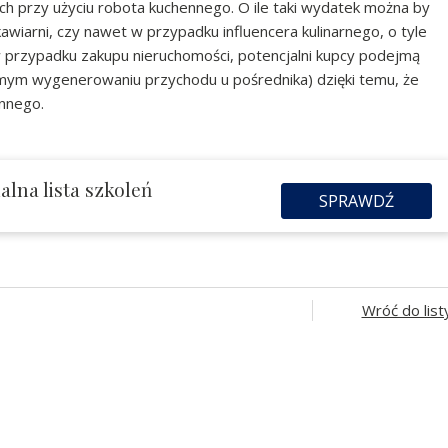
h przy użyciu robota kuchennego. O ile taki wydatek można by
kawiarni, czy nawet w przypadku influencera kulinarnego, o tyle
w przypadku zakupu nieruchomości, potencjalni kupcy podejmą
mym wygenerowaniu przychodu u pośrednika) dzięki temu, że
ennego.
lna lista szkoleń
SPRAWDŹ
Wróć do list