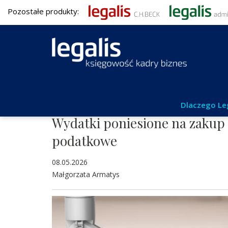
Pozostałe produkty:
Podatki
Dlaczego Le
Wydatki poniesione na zakup 
podatkowe
08.05.2026
Małgorzata Armatys