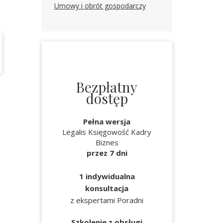
Umowy i obrót gospodarczy
Bezpłatny
dostęp
Pełna wersja
Legalis Księgowość Kadry
Biznes
przez 7 dni
1 indywidualna
konsultacja
z ekspertami Poradni
Szkolenie z obsługi