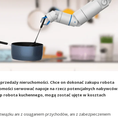
sprzedaży nieruchomości. Chce on dokonać zakupu robota
homości serwować napoje na rzecz potencjalnych nabywców
up robota kuchennego, mogą zostać ujęte w kosztach
związku ani z osiąganiem przychodów, ani z zabezpieczeniem