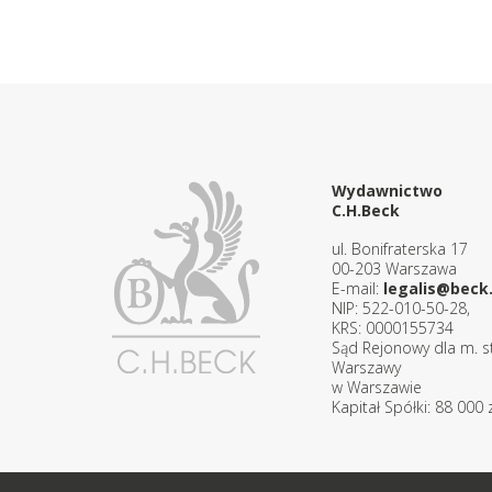
Wydawnictwo
C.H.Beck
ul. Bonifraterska 17
00-203 Warszawa
E-mail:
legalis@beck.
NIP: 522-010-50-28,
KRS: 0000155734
Sąd Rejonowy dla m. st
Warszawy
w Warszawie
Kapitał Spółki: 88 000 z