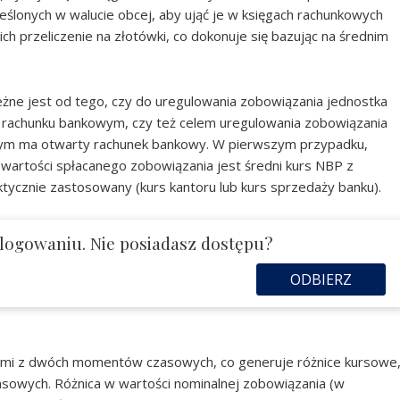
ślonych w walucie obcej, aby ująć je w księgach rachunkowych
ch przeliczenie na złotówki, co dokonuje się bazując na średnim
leżne jest od tego, czy do uregulowania zobowiązania jednostka
 rachunku bankowym, czy też celem uregulowania zobowiązania
órym ma otwarty rachunek bankowy. W pierwszym przypadku,
artości spłacanego zobowiązania jest średni kurs NBP z
tycznie zastosowany (kurs kantoru lub kurs sprzedaży banku).
logowaniu. Nie posiadasz dostępu?
ODBIERZ
ami z dwóch momentów czasowych, co generuje różnice kursowe
ansowych. Różnica w wartości nominalnej zobowiązania (w