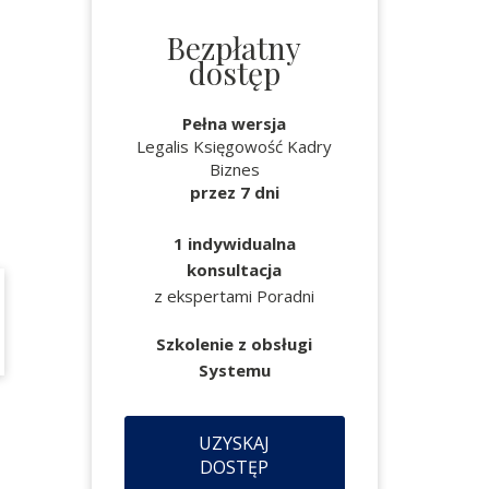
Bezpłatny
dostęp
Pełna wersja
Legalis Księgowość Kadry
Biznes
przez 7 dni
1 indywidualna
konsultacja
z ekspertami Poradni
Szkolenie z obsługi
Systemu
UZYSKAJ
,
DOSTĘP