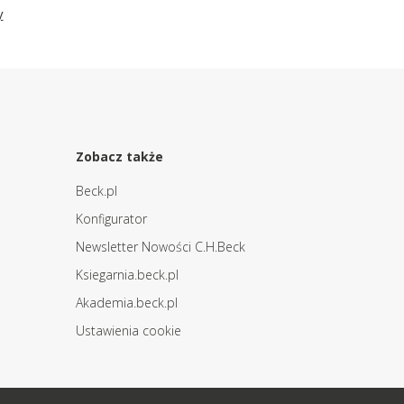
y
Zobacz także
Beck.pl
Konfigurator
Newsletter Nowości C.H.Beck
Ksiegarnia.beck.pl
Akademia.beck.pl
Ustawienia cookie