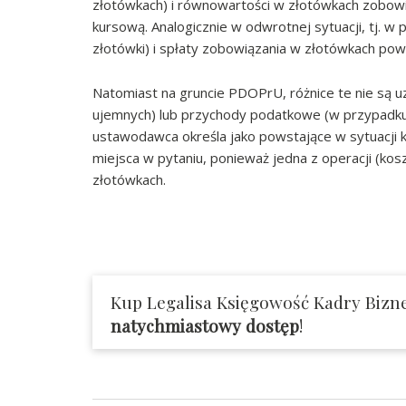
złotówkach) i równowartości w złotówkach zobow
kursową. Analogicznie w odwrotnej sytuacji, tj. w 
złotówki) i spłaty zobowiązania w złotówkach pow
Natomiast na gruncie PDOPrU, różnice te nie są
ujemnych) lub przychody podatkowe (w przypadku 
ustawodawca określa jako powstające w sytuacji k
miejsca w pytaniu, ponieważ jedna z operacji (ko
złotówkach.
Kup Legalisa Księgowość Kadry Bizne
natychmiastowy dostęp
!