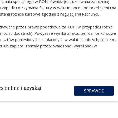
iązania spłacanego w RON również jest uznawana za różnicę
przypadku otrzymania faktury w walucie obcej (po przeliczeniu na
staną różnice kursowe zgodnie z regulacjami RachunkU.
 uznawane przez prawo podatkowe za KUP (w przypadku różnic
różnic dodatnich). Powyższe wynika z faktu, że różnice kursowe
osztów poniesionych i zapłaconych w walutach obcych, co nie ma
szt lub zapłata) zostały przeprowadzone (wyrażone) w
s online i
uzyskaj
SPRAWDŹ