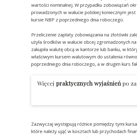
wartości nominalnej. W przypadku zobowiązań okre
prowadzonych w walucie polskiej koniecznym jest i
kursie NBP z poprzedniego dnia roboczego.
Przeliczenie zapłaty zobowiązania na złotówki za
użyła środków w walucie obcej zgromadzonych na
zakupiła walutę obcą w kantorze lub banku, w kt
właściwym kursem walutowym do ustalenia równow
poprzedniego dnia roboczego, a w drugim kurs fak
Więcej
praktycznych wyjaśnień
po za
Zazwyczaj występują różnice pomiędzy tymi kurs
które należy ująć w kosztach lub przychodach fin