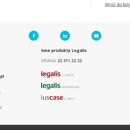
Wróć do list
Inne produkty Legalis
Infolinia:
22 311 22 22
pl
.
ł