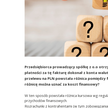
Przedsiębiorca prowadzący spółkę z o.o otr
płatności za tę fakturę dokonał z konta wal
przelewu na PLN powstała różnica pomiędzy fa
różnicę można uznać za koszt finansowy?
W ten sposób powstała różnica kursowa wg regulac
przychodów finansowych.
Rozrachunki z kontrahentami (w tym zobowiązania)