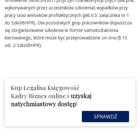
omówienie okoliczności i przyczyn charakterystycznych (dla prac
wykonywanych przez uczestników szkolenia) wypadków przy
pracy oraz wniosków profilaktycznych (pkt.V.3. załącznika nr 1
do SzkolBHPR). Dla pozostałych grup pracowników dopuszcza
się zorganizowanie szkolenia w formie samokształcenia
kierowanego, które może być przeprowadzone
on-line
(§ 15
ust. 2 SzkolBHPR).
Kup Legalisa Księgowość
Kadry Biznes online i
uzyskaj
natychmiastowy dostęp
!
SPRAWDŹ