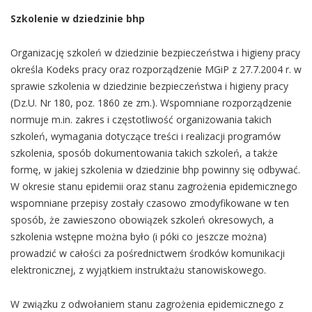
Szkolenie w dziedzinie bhp
Organizację szkoleń w dziedzinie bezpieczeństwa i higieny pracy
określa Kodeks pracy oraz rozporządzenie MGiP z 27.7.2004 r. w
sprawie szkolenia w dziedzinie bezpieczeństwa i higieny pracy
(Dz.U. Nr 180, poz. 1860 ze zm.). Wspomniane rozporządzenie
normuje m.in. zakres i częstotliwość organizowania takich
szkoleń, wymagania dotyczące treści i realizacji programów
szkolenia, sposób dokumentowania takich szkoleń, a także
formę, w jakiej szkolenia w dziedzinie bhp powinny się odbywać.
W okresie stanu epidemii oraz stanu zagrożenia epidemicznego
wspomniane przepisy zostały czasowo zmodyfikowane w ten
sposób, że zawieszono obowiązek szkoleń okresowych, a
szkolenia wstępne można było (i póki co jeszcze można)
prowadzić w całości za pośrednictwem środków komunikacji
elektronicznej, z wyjątkiem instruktażu stanowiskowego.
W związku z odwołaniem stanu zagrożenia epidemicznego z