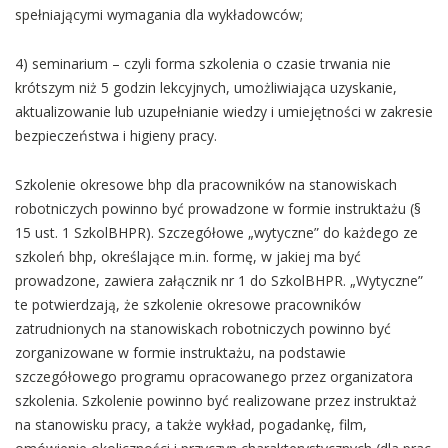
spełniającymi wymagania dla wykładowców;
4) seminarium – czyli forma szkolenia o czasie trwania nie
krótszym niż 5 godzin lekcyjnych, umożliwiająca uzyskanie,
aktualizowanie lub uzupełnianie wiedzy i umiejętności w zakresie
bezpieczeństwa i higieny pracy.
Szkolenie okresowe bhp dla pracowników na stanowiskach
robotniczych powinno być prowadzone w formie instruktażu (§
15 ust. 1 SzkolBHPR). Szczegółowe „wytyczne” do każdego ze
szkoleń bhp, określające m.in. formę, w jakiej ma być
prowadzone, zawiera załącznik nr 1 do SzkolBHPR. „Wytyczne”
te potwierdzają, że szkolenie okresowe pracowników
zatrudnionych na stanowiskach robotniczych powinno być
zorganizowane w formie instruktażu, na podstawie
szczegółowego programu opracowanego przez organizatora
szkolenia. Szkolenie powinno być realizowane przez instruktaż
na stanowisku pracy, a także wykład, pogadankę, film,