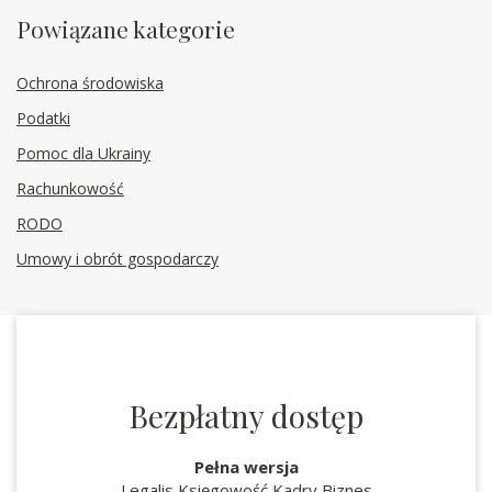
Powiązane kategorie
Ochrona środowiska
Podatki
Pomoc dla Ukrainy
Rachunkowość
RODO
Umowy i obrót gospodarczy
Bezpłatny dostęp
Pełna wersja
Legalis Księgowość Kadry Biznes