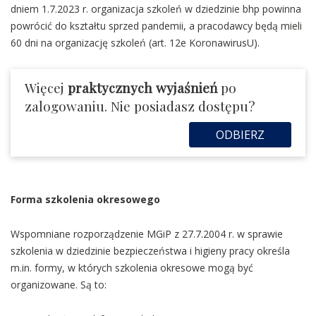
dniem 1.7.2023 r. organizacja szkoleń w dziedzinie bhp powinna
powrócić do kształtu sprzed pandemii, a pracodawcy będą mieli
60 dni na organizację szkoleń (art. 12e KoronawirusU).
Więcej
praktycznych wyjaśnień
po
zalogowaniu. Nie posiadasz dostępu?
ODBIERZ
Forma szkolenia okresowego
Wspomniane rozporządzenie MGiP z 27.7.2004 r. w sprawie
szkolenia w dziedzinie bezpieczeństwa i higieny pracy określa
m.in. formy, w których szkolenia okresowe mogą być
organizowane. Są to: