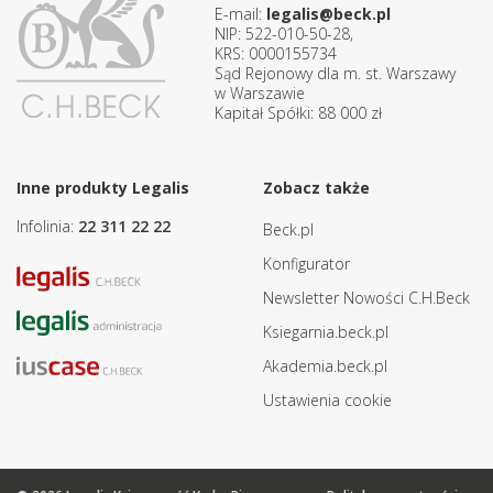
E-mail:
legalis@beck.pl
NIP: 522-010-50-28,
KRS: 0000155734
Sąd Rejonowy dla m. st. Warszawy
w Warszawie
Kapitał Spółki: 88 000 zł
Inne produkty Legalis
Zobacz także
Infolinia:
22 311 22 22
Beck.pl
Konfigurator
Newsletter Nowości C.H.Beck
Ksiegarnia.beck.pl
Akademia.beck.pl
Ustawienia cookie