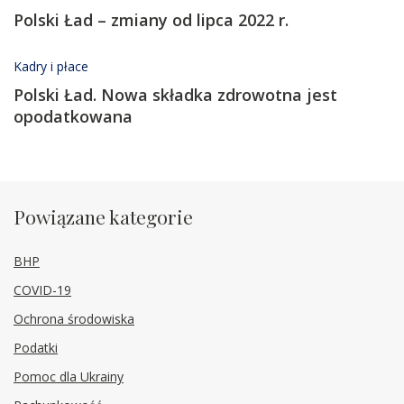
Polski Ład – zmiany od lipca 2022 r.
Kadry i płace
Polski Ład. Nowa składka zdrowotna jest
opodatkowana
Powiązane kategorie
BHP
COVID-19
Ochrona środowiska
Podatki
Pomoc dla Ukrainy