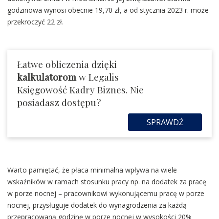
godzinowa wynosi obecnie 19,70 zł, a od stycznia 2023 r. może
przekroczyć 22 zł.
Łatwe obliczenia dzięki
kalkulatorom
w Legalis
Księgowość Kadry Biznes. Nie
posiadasz dostępu?
SPRAWDŹ
Warto pamiętać, że płaca minimalna wpływa na wiele
wskaźników w ramach stosunku pracy np. na dodatek za pracę
w porze nocnej – pracownikowi wykonującemu pracę w porze
nocnej, przysługuje dodatek do wynagrodzenia za każdą
przepracowaną godzinę w porze nocnej w wysokości 20%