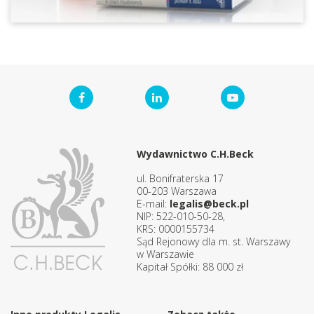
Wydawnictwo C.H.Beck
ul. Bonifraterska 17
00-203 Warszawa
E-mail:
legalis@beck.pl
NIP: 522-010-50-28,
KRS: 0000155734
Sąd Rejonowy dla m. st. Warszawy
w Warszawie
Kapitał Spółki: 88 000 zł