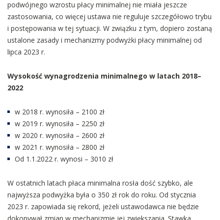
podwójnego wzrostu płacy minimalnej nie miała jeszcze
zastosowania, co więcej ustawa nie reguluje szczegółowo trybu
i postępowania w tej sytuacji. W związku z tym, dopiero zostaną
ustalone zasady i mechanizmy podwyżki płacy minimalnej od
lipca 2023 r.
Wysokość wynagrodzenia minimalnego w latach 2018–
2022
w 2018 r. wynosiła – 2100 zł
w 2019 r. wynosiła – 2250 zł
w 2020 r. wynosiła – 2600 zł
w 2021 r. wynosiła – 2800 zł
Od 1.1.2022 r. wynosi – 3010 zł
W ostatnich latach płaca minimalna rosła dość szybko, ale
najwyższa podwyżka była o 350 zł rok do roku. Od stycznia
2023 r. zapowiada się rekord, jeżeli ustawodawca nie będzie
dokonywał zmian w mechanizmie jej zwiększania. Stawka