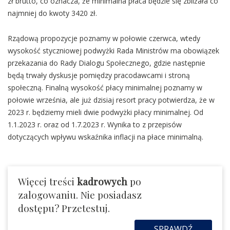
zł brutto, co oznacza, że minimalna płaca będzie się zbliżała co
najmniej do kwoty 3420 zł.
Rządową propozycje poznamy w połowie czerwca, wtedy
wysokość styczniowej podwyżki Rada Ministrów ma obowiązek
przekazania do Rady Dialogu Społecznego, gdzie następnie
będą trwały dyskusje pomiędzy pracodawcami i stroną
społeczną. Finalną wysokość płacy minimalnej poznamy w
połowie września, ale już dzisiaj resort pracy potwierdza, że w
2023 r. będziemy mieli dwie podwyżki płacy minimalnej. Od
1.1.2023 r. oraz od 1.7.2023 r. Wynika to z przepisów
dotyczących wpływu wskaźnika inflacji na płace minimalną.
Więcej treści
kadrowych
po
zalogowaniu. Nie posiadasz
dostępu? Przetestuj.
SPRAWDŹ