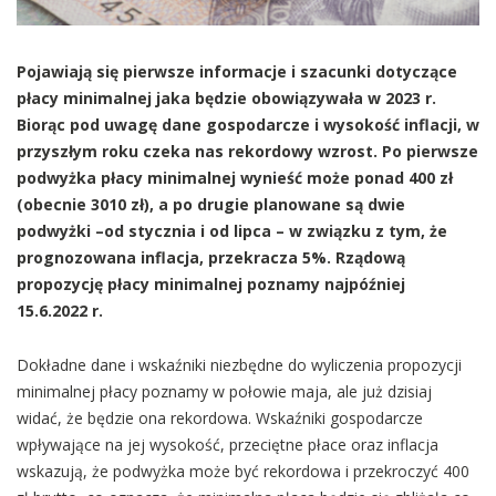
Pojawiają się pierwsze informacje i szacunki dotyczące
płacy minimalnej jaka będzie obowiązywała w 2023 r.
Biorąc pod uwagę dane gospodarcze i wysokość inflacji, w
przyszłym roku czeka nas rekordowy wzrost. Po pierwsze
podwyżka płacy minimalnej wynieść może ponad 400 zł
(obecnie 3010 zł), a po drugie planowane są dwie
podwyżki –od stycznia i od lipca – w związku z tym, że
prognozowana inflacja, przekracza 5%. Rządową
propozycję płacy minimalnej poznamy najpóźniej
15.6.2022 r.
Dokładne dane i wskaźniki niezbędne do wyliczenia propozycji
minimalnej płacy poznamy w połowie maja, ale już dzisiaj
widać, że będzie ona rekordowa. Wskaźniki gospodarcze
wpływające na jej wysokość, przeciętne płace oraz inflacja
wskazują, że podwyżka może być rekordowa i przekroczyć 400