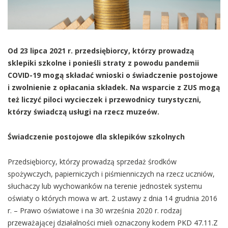
Od 23 lipca 2021 r. przedsiębiorcy, którzy prowadzą
sklepiki szkolne i ponieśli straty z powodu pandemii
COVID-19 mogą składać wnioski o świadczenie postojowe
i zwolnienie z opłacania składek. Na wsparcie z ZUS mogą
też liczyć piloci wycieczek i przewodnicy turystyczni,
którzy świadczą usługi na rzecz muzeów.
Świadczenie postojowe dla sklepików szkolnych
Przedsiębiorcy, którzy prowadzą sprzedaż środków
spożywczych, papierniczych i piśmienniczych na rzecz uczniów,
słuchaczy lub wychowanków na terenie jednostek systemu
oświaty o których mowa w art. 2 ustawy z dnia 14 grudnia 2016
r. – Prawo oświatowe i na 30 września 2020 r. rodzaj
przeważającej działalności mieli oznaczony kodem PKD 47.11.Z