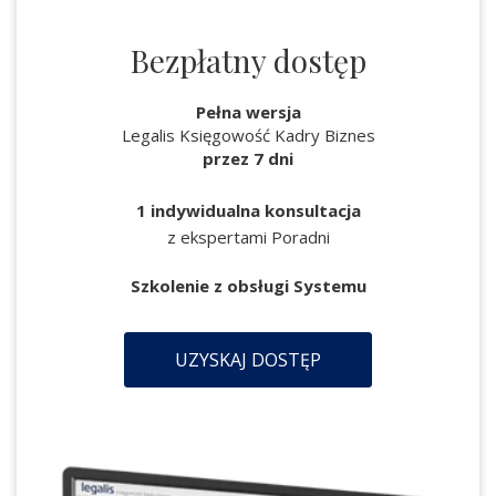
Bezpłatny dostęp
Pełna wersja
Legalis Księgowość Kadry Biznes
przez 7 dni
1 indywidualna konsultacja
z ekspertami Poradni
Szkolenie z obsługi Systemu
UZYSKAJ DOSTĘP