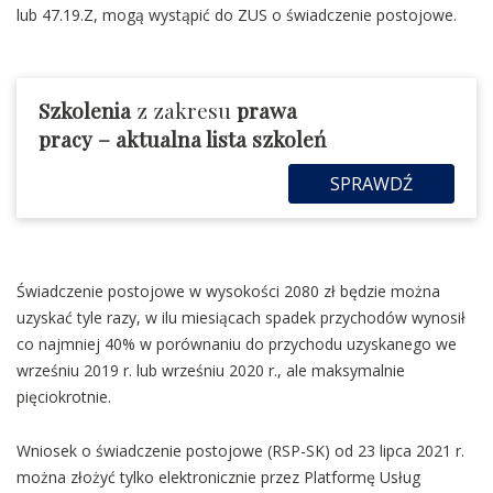
lub 47.19.Z, mogą wystąpić do ZUS o świadczenie postojowe.
Szkolenia
z zakresu
prawa
pracy
– aktualna lista szkoleń
SPRAWDŹ
Świadczenie postojowe w wysokości 2080 zł będzie można
uzyskać tyle razy, w ilu miesiącach spadek przychodów wynosił
co najmniej 40% w porównaniu do przychodu uzyskanego we
wrześniu 2019 r. lub wrześniu 2020 r., ale maksymalnie
pięciokrotnie.
Wniosek o świadczenie postojowe (RSP-SK) od 23 lipca 2021 r.
można złożyć tylko elektronicznie przez Platformę Usług