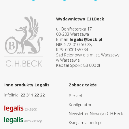
Wydawnictwo C.H.Beck
ul. Bonifraterska 17
00-203 Warszawa
E-mail:
legalis@beck.pl
NIP: 522-010-50-28,
KRS: 0000155734
Sąd Rejonowy dla m. st. Warszawy
w Warszawie
Kapitał Spółki: 88 000 zł
Inne produkty Legalis
Zobacz także
Infolinia:
22 311 22 22
Beck.pl
Konfigurator
Newsletter Nowości C.H.Beck
Ksiegarnia.beck.pl