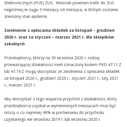
Elektronicznych (PUE) ZUS. Wniosek powinien trafić do ZUS
najpóźniej w ciągu 3 miesięcy od miesiąca, w którym zostanie
zniesiony stan epidemii.
Zwolnienie z opłacania składek za listopad – grudzień
2020 r. oraz za styczeń – marzec 2021 r. dla sklepików
szkolnych
Przedsiębiorcy, którzy na 30 września 2020 r. rodzaj
przeważającej działalności mieli oznaczony kodem PKD 47.11.Z
lub 47.19.Z mogą skorzystać ze zwolnienia z opłacania składek
za listopad 2020 r., grudzień 2020 r., styczeń 2021 r., luty 2021
r., marzec 2021 r.
Aby skorzystać z tego wsparcia przychód z działalności, który
przedsiębiorca uzyskał w wymienionych miesiącach musi być
niższy o co najmniej 40% w porównaniu do przychodu
uzyskanego we wrześniu 2019 r. lub wrześniu 2020 r.