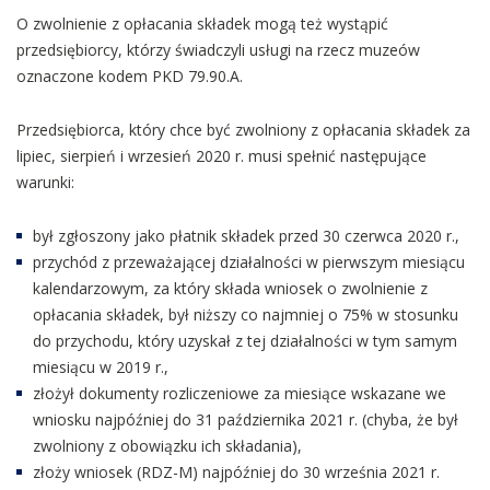
O zwolnienie z opłacania składek mogą też wystąpić
przedsiębiorcy, którzy świadczyli usługi na rzecz muzeów
oznaczone kodem PKD 79.90.A.
Przedsiębiorca, który chce być zwolniony z opłacania składek za
lipiec, sierpień i wrzesień 2020 r. musi spełnić następujące
warunki:
był zgłoszony jako płatnik składek przed 30 czerwca 2020 r.,
przychód z przeważającej działalności w pierwszym miesiącu
kalendarzowym, za który składa wniosek o zwolnienie z
opłacania składek, był niższy co najmniej o 75% w stosunku
do przychodu, który uzyskał z tej działalności w tym samym
miesiącu w 2019 r.,
złożył dokumenty rozliczeniowe za miesiące wskazane we
wniosku najpóźniej do 31 października 2021 r. (chyba, że był
zwolniony z obowiązku ich składania),
złoży wniosek (RDZ-M) najpóźniej do 30 września 2021 r.