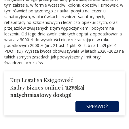
tym zakresie, w formie wczasów, kolonii, obozów i zimowisk, w
tym również połączonego z nauką, pobytu na leczeniu
sanatoryjnym, w placówkach leczniczo-sanatoryjnych,
rehabilitacyjno-szkoleniowych i leczniczo-opiekuńczych, oraz
przejazdów związanych z tym wypoczynkiem i pobytem na
leczeniu. Od tego dnia zwolnienie tych dopłat z opodatkowania
wraca z 3000 zł do wysokości nieprzekraczającej w roku
podatkowym 2000 zł (art. 21 ust. 1 pkt 78 lit. b i art. 52l pkt 4
PDOFizU). Wyższa kwota obowiązywała w latach 2020–2023 na
takich samych zasadach jak podwyższony limit przy
świadczeniach z zfśs.
Kup Legalisa Księgowość
Kadry Biznes online i
uzyskaj
natychmiastowy dostęp
!
SPRAWDŹ