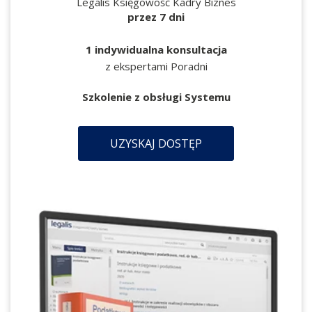
Legalis Księgowość Kadry Biznes
przez 7 dni
1 indywidualna konsultacja
z ekspertami Poradni
Szkolenie z obsługi Systemu
UZYSKAJ DOSTĘP