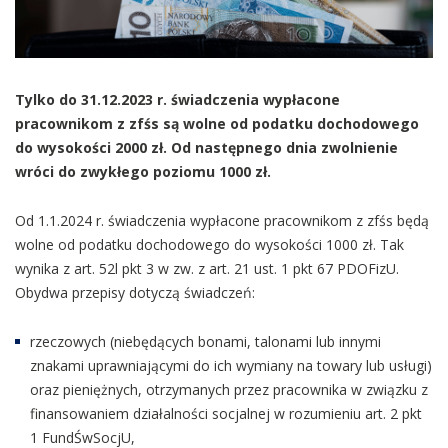
Tylko do 31.12.2023 r. świadczenia wypłacone
pracownikom z zfśs są wolne od podatku dochodowego
do wysokości 2000 zł. Od następnego dnia zwolnienie
wróci do zwykłego poziomu 1000 zł.
Od 1.1.2024 r. świadczenia wypłacone pracownikom z zfśs będą
wolne od podatku dochodowego do wysokości 1000 zł. Tak
wynika z art. 52l pkt 3 w zw. z art. 21 ust. 1 pkt 67 PDOFizU.
Obydwa przepisy dotyczą świadczeń:
rzeczowych (niebędących bonami, talonami lub innymi
znakami uprawniającymi do ich wymiany na towary lub usługi)
oraz pieniężnych, otrzymanych przez pracownika w związku z
finansowaniem działalności socjalnej w rozumieniu art. 2 pkt
1 FundŚwSocjU,