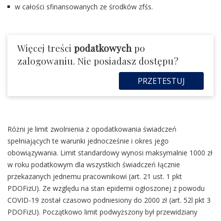
w całości sfinansowanych ze środków zfśs.
Więcej treści
podatkowych
po
zalogowaniu. Nie posiadasz dostępu?
PRZETESTUJ
Różni je limit zwolnienia z opodatkowania świadczeń
spełniających te warunki jednocześnie i okres jego
obowiązywania. Limit standardowy wynosi maksymalnie 1000 zł
w roku podatkowym dla wszystkich świadczeń łącznie
przekazanych jednemu pracownikowi (art. 21 ust. 1 pkt
PDOFizU). Ze względu na stan epidemii ogłoszonej z powodu
COVID-19 został czasowo podniesiony do 2000 zł (art. 52l pkt 3
PDOFizU). Początkowo limit podwyższony był przewidziany