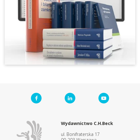
Wydawnictwo C.H.Beck
ul. Bonifraterska 17
00-203 Warszawa