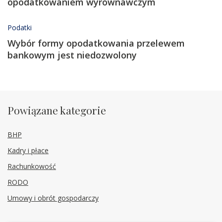
opodatkowaniem wyrównawczym
Podatki
Wybór formy opodatkowania przelewem
bankowym jest niedozwolony
Powiązane kategorie
BHP
Kadry i płace
Rachunkowość
RODO
Umowy i obrót gospodarczy