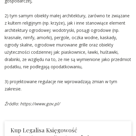
gospodarczej,
2) tym samym obiekty małej architektury, zarówno te związane
z kultem religijnym (np. krzyże), jak i inne stanowiące element
architektury ogrodowej: wodotryski, posągi ogrodowe (np.
krasnale, nimfy, amorki), pergole, oczka wodne, kaskady,
ogrody skalne, ogrodowe murowane grille oraz obiekty
użyteczności codziennej jak: piaskownice, ławki, huśtawki,
drabinki, ze względu na to, że nie są wymienione jako przedmiot
podatku, nie podlegają opodatkowaniu,
3) projektowane regulacje nie wprowadzają zmian w tym
zakresie.
Źródło: https://www.gov.pl/
Kup Legalisa Księgowość