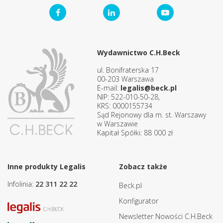
Wydawnictwo C.H.Beck
ul. Bonifraterska 17
00-203 Warszawa
E-mail:
legalis@beck.pl
NIP: 522-010-50-28,
KRS: 0000155734
Sąd Rejonowy dla m. st. Warszawy
w Warszawie
Kapitał Spółki: 88 000 zł
Inne produkty Legalis
Zobacz także
Infolinia:
22 311 22 22
Beck.pl
Konfigurator
Newsletter Nowości C.H.Beck