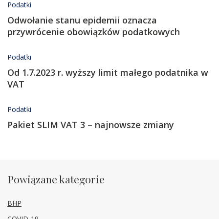
Podatki
Odwołanie stanu epidemii oznacza
przywrócenie obowiązków podatkowych
Podatki
Od 1.7.2023 r. wyższy limit małego podatnika w
VAT
Podatki
Pakiet SLIM VAT 3 – najnowsze zmiany
Powiązane kategorie
BHP
COVID-19