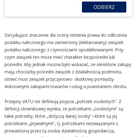
ODBIERZ
Decydujące znaczenie dla oceny istnienia prawa do odliczenia
podatku naliczonego ma zamierzony (deklarowany) związek
podatku naliczonego z czynnościami opodatkowanymi. Przy
czym związek ten może mieć charakter bezpośredni lub
pośredni. Aby jednak można było wskazać, że określone zakupy
mają chociażby pośredni związek z działalnością podmiotu,
istnieć musi związek przyczynowo- skutkowy pomiędzy
dokonanymi zakupami towarów i usług a powstaniem obrotu.
Przepisy VATU nie definiują pojęcia „potrzeb osobistych”. Z
definicji słownikowej wynika, że potrzebami „osobistymi” są
takie potrzeby, które „dotyczą danej osoby” i które są jej
potrzebami „prywatnymi”, tj. potrzebami niezwiązanymi z
prowadzoną przez tą osobę działalnością gospodarczą,