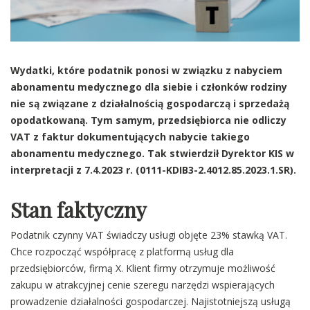
Wydatki, które podatnik ponosi w związku z nabyciem
abonamentu medycznego dla siebie i członków rodziny
nie są związane z działalnością gospodarczą i sprzedażą
opodatkowaną. Tym samym, przedsiębiorca nie odliczy
VAT z faktur dokumentujących nabycie takiego
abonamentu medycznego. Tak stwierdził Dyrektor KIS w
interpretacji z 7.4.2023 r. (0111-KDIB3-2.4012.85.2023.1.SR).
Stan faktyczny
Podatnik czynny VAT świadczy usługi objęte 23% stawką VAT.
Chce rozpocząć współpracę z platformą usług dla
przedsiębiorców, firmą X. Klient firmy otrzymuje możliwość
zakupu w atrakcyjnej cenie szeregu narzędzi wspierających
prowadzenie działalności gospodarczej. Najistotniejszą usługą