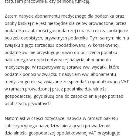
statusem pracownika, czy pełnioną funkcją.
Zatem nabycie abonamentu medycznego dla podatnika oraz
osoby bliskiej nie jest niezbędne dla celów prowadzonej przez
podatnika działalności gospodarczej i ma na celu zaspokojenie
potrzeb osobistych, prywatnych podatnika. Tym samym nie ma
związku z jego sprzedażą opodatkowaną. W konsekwencji,
podatnikowi nie przysługuje prawo do odliczenia podatku
naliczonego w części dotyczącej nabycia abonamentu
medycznego. W rozpatrywanej sprawie ww. wydatki, które
podatnik ponosi w związku z nabyciem ww. abonamentu
medycznego nie są związane ze sprzedażą opodatkowaną VAT
w ramach prowadzonej przez podatnika działalności
gospodarczej, gdyż służą one do zaspokojenia jego potrzeb
osobistych, prywatnych.
Natomiast w części dotyczącej nabycia w ramach pakietu
subskrypcyjnego narzędzi wspierających prowadzenie
działalności gospodarczej opodatkowanej VAT przysługuje