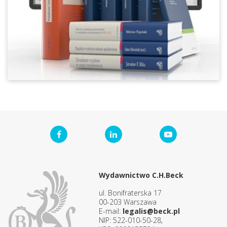
Wydawnictwo C.H.Beck
ul. Bonifraterska 17
00-203 Warszawa
E-mail:
legalis@beck.pl
NIP: 522-010-50-28,