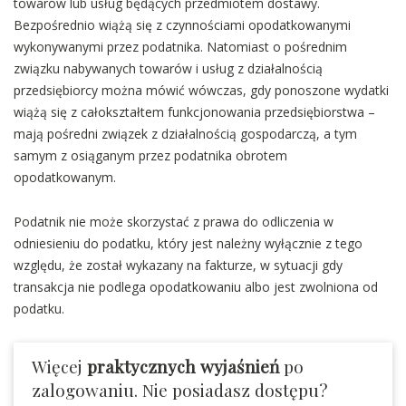
towarów lub usług będących przedmiotem dostawy.
Bezpośrednio wiążą się z czynnościami opodatkowanymi
wykonywanymi przez podatnika. Natomiast o pośrednim
związku nabywanych towarów i usług z działalnością
przedsiębiorcy można mówić wówczas, gdy ponoszone wydatki
wiążą się z całokształtem funkcjonowania przedsiębiorstwa –
mają pośredni związek z działalnością gospodarczą, a tym
samym z osiąganym przez podatnika obrotem
opodatkowanym.
Podatnik nie może skorzystać z prawa do odliczenia w
odniesieniu do podatku, który jest należny wyłącznie z tego
względu, że został wykazany na fakturze, w sytuacji gdy
transakcja nie podlega opodatkowaniu albo jest zwolniona od
podatku.
Więcej
praktycznych wyjaśnień
po
zalogowaniu. Nie posiadasz dostępu?