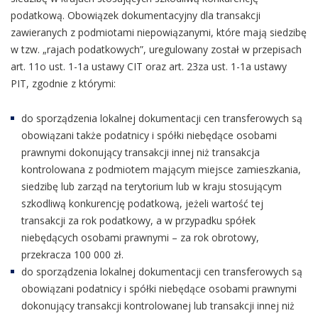
podatkową. Obowiązek dokumentacyjny dla transakcji
zawieranych z podmiotami niepowiązanymi, które mają siedzibę
w tzw. „rajach podatkowych”, uregulowany został w przepisach
art. 11o ust. 1-1a ustawy CIT oraz art. 23za ust. 1-1a ustawy
PIT, zgodnie z którymi:
do sporządzenia lokalnej dokumentacji cen transferowych są
obowiązani także podatnicy i spółki niebędące osobami
prawnymi dokonujący transakcji innej niż transakcja
kontrolowana z podmiotem mającym miejsce zamieszkania,
siedzibę lub zarząd na terytorium lub w kraju stosującym
szkodliwą konkurencję podatkową, jeżeli wartość tej
transakcji za rok podatkowy, a w przypadku spółek
niebędących osobami prawnymi – za rok obrotowy,
przekracza 100 000 zł.
do sporządzenia lokalnej dokumentacji cen transferowych są
obowiązani podatnicy i spółki niebędące osobami prawnymi
dokonujący transakcji kontrolowanej lub transakcji innej niż