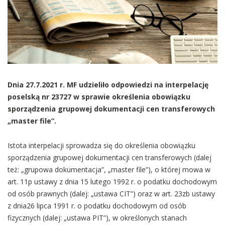
Dnia 27.7.2021 r. MF udzieliło odpowiedzi na interpelację
poselską nr 23727 w sprawie określenia obowiązku
sporządzenia grupowej dokumentacji cen transferowych
„master file”.
Istota interpelacji sprowadza się do określenia obowiązku
sporządzenia grupowej dokumentacji cen transferowych (dalej
też: „grupowa dokumentacja”, „master file”), o której mowa w
art. 11p ustawy z dnia 15 lutego 1992 r. o podatku dochodowym
od osób prawnych (dalej: „ustawa CIT”) oraz w art. 23zb ustawy
z dnia26 lipca 1991 r. o podatku dochodowym od osób
fizycznych (dalej: „ustawa PIT”), w określonych stanach