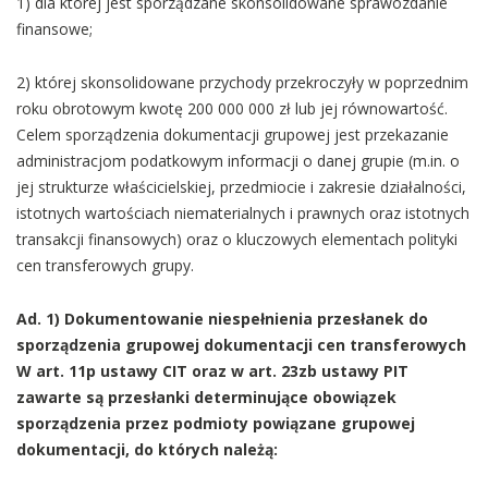
1) dla której jest sporządzane skonsolidowane sprawozdanie
finansowe;
2) której skonsolidowane przychody przekroczyły w poprzednim
roku obrotowym kwotę 200 000 000 zł lub jej równowartość.
Celem sporządzenia dokumentacji grupowej jest przekazanie
administracjom podatkowym informacji o danej grupie (m.in. o
jej strukturze właścicielskiej, przedmiocie i zakresie działalności,
istotnych wartościach niematerialnych i prawnych oraz istotnych
transakcji finansowych) oraz o kluczowych elementach polityki
cen transferowych grupy.
Ad. 1) Dokumentowanie niespełnienia przesłanek do
sporządzenia grupowej dokumentacji cen transferowych
W art. 11p ustawy CIT oraz w art. 23zb ustawy PIT
zawarte są przesłanki determinujące obowiązek
sporządzenia przez podmioty powiązane grupowej
dokumentacji, do których należą: