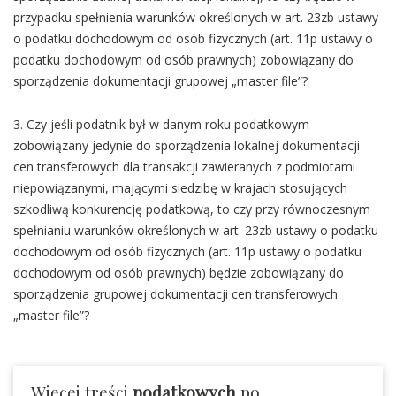
przypadku spełnienia warunków określonych w art. 23zb ustawy
o podatku dochodowym od osób fizycznych (art. 11p ustawy o
podatku dochodowym od osób prawnych) zobowiązany do
sporządzenia dokumentacji grupowej „master file”?
3. Czy jeśli podatnik był w danym roku podatkowym
zobowiązany jedynie do sporządzenia lokalnej dokumentacji
cen transferowych dla transakcji zawieranych z podmiotami
niepowiązanymi, mającymi siedzibę w krajach stosujących
szkodliwą konkurencję podatkową, to czy przy równoczesnym
spełnianiu warunków określonych w art. 23zb ustawy o podatku
dochodowym od osób fizycznych (art. 11p ustawy o podatku
dochodowym od osób prawnych) będzie zobowiązany do
sporządzenia grupowej dokumentacji cen transferowych
„master file”?
Więcej treści
podatkowych
po