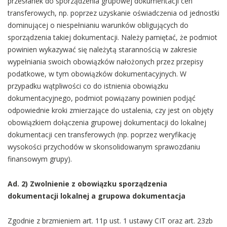
przesłanek do sporządzenia grupowej dokumentacji cen
transferowych, np. poprzez uzyskanie oświadczenia od jednostki
dominującej o niespełnianiu warunków obligujących do
sporządzenia takiej dokumentacji. Należy pamiętać, że podmiot
powinien wykazywać się należytą starannością w zakresie
wypełniania swoich obowiązków nałożonych przez przepisy
podatkowe, w tym obowiązków dokumentacyjnych. W
przypadku wątpliwości co do istnienia obowiązku
dokumentacyjnego, podmiot powiązany powinien podjąć
odpowiednie kroki zmierzające do ustalenia, czy jest on objęty
obowiązkiem dołączenia grupowej dokumentacji do lokalnej
dokumentacji cen transferowych (np. poprzez weryfikację
wysokości przychodów w skonsolidowanym sprawozdaniu
finansowym grupy).
Ad. 2) Zwolnienie z obowiązku sporządzenia
dokumentacji lokalnej a grupowa dokumentacja
Zgodnie z brzmieniem art. 11p ust. 1 ustawy CIT oraz art. 23zb