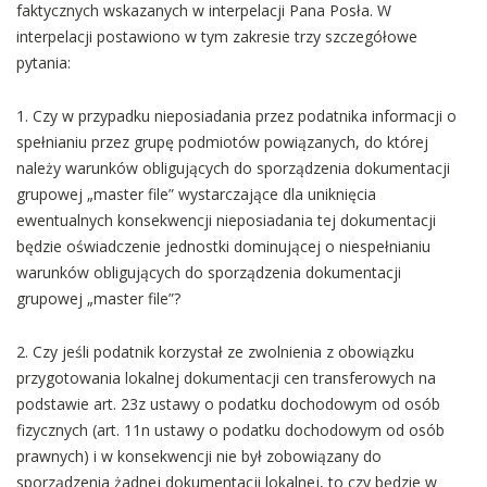
faktycznych wskazanych w interpelacji Pana Posła. W
interpelacji postawiono w tym zakresie trzy szczegółowe
pytania:
1. Czy w przypadku nieposiadania przez podatnika informacji o
spełnianiu przez grupę podmiotów powiązanych, do której
należy warunków obligujących do sporządzenia dokumentacji
grupowej „master file” wystarczające dla uniknięcia
ewentualnych konsekwencji nieposiadania tej dokumentacji
będzie oświadczenie jednostki dominującej o niespełnianiu
warunków obligujących do sporządzenia dokumentacji
grupowej „master file”?
2. Czy jeśli podatnik korzystał ze zwolnienia z obowiązku
przygotowania lokalnej dokumentacji cen transferowych na
podstawie art. 23z ustawy o podatku dochodowym od osób
fizycznych (art. 11n ustawy o podatku dochodowym od osób
prawnych) i w konsekwencji nie był zobowiązany do
sporządzenia żadnej dokumentacji lokalnej, to czy będzie w