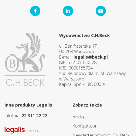
Wydawnictwo C.H.Beck
ul. Bonifraterska 17
00-203 Warszawa
E-mail:
legalis@beck.pl
NIP: 522-010-50-28,
KRS: 0000155734
Sąd Rejonowy dla m. st. Warszawy
w Warszawie
Kapitał Spółki: 88 000 zł
Inne produkty Legalis
Zobacz także
Infolinia:
22 311 22 22
Beck.pl
Konfigurator
Newsletter Nowości C.H.Beck