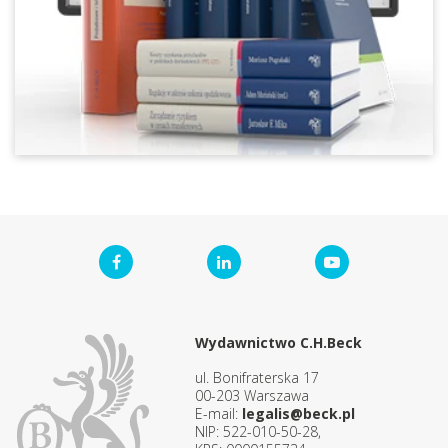
Wydawnictwo C.H.Beck
ul. Bonifraterska 17
00-203 Warszawa
E-mail:
legalis@beck.pl
NIP: 522-010-50-28,