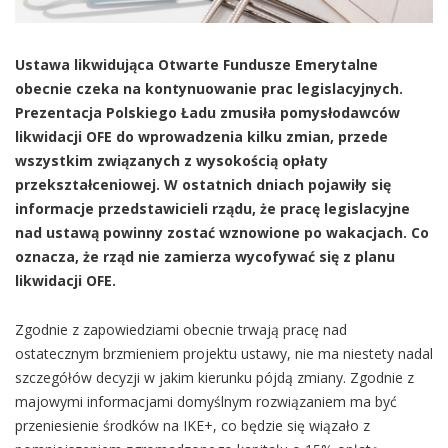
Ustawa likwidująca Otwarte Fundusze Emerytalne
obecnie czeka na kontynuowanie prac legislacyjnych.
Prezentacja Polskiego Ładu zmusiła pomysłodawców
likwidacji OFE do wprowadzenia kilku zmian, przede
wszystkim związanych z wysokością opłaty
przekształceniowej. W ostatnich dniach pojawiły się
informacje przedstawicieli rządu, że pracę legislacyjne
nad ustawą powinny zostać wznowione po wakacjach. Co
oznacza, że rząd nie zamierza wycofywać się z planu
likwidacji OFE.
Zgodnie z zapowiedziami obecnie trwają pracę nad
ostatecznym brzmieniem projektu ustawy, nie ma niestety nadal
szczegółów decyzji w jakim kierunku pójdą zmiany. Zgodnie z
majowymi informacjami domyślnym rozwiązaniem ma być
przeniesienie środków na IKE+, co będzie się wiązało z