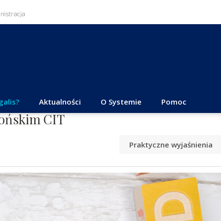
galis?
Aktualności
O Systemie
Pomoc
tońskim CIT
Praktyczne wyjaśnienia