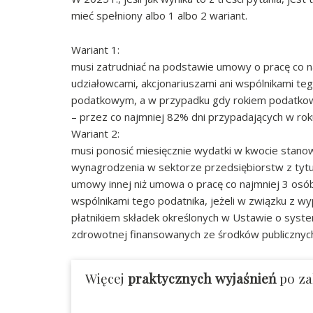
mieć spełniony albo 1 albo 2 wariant.
Wariant 1:
musi zatrudniać na podstawie umowy o pracę co na
udziałowcami, akcjonariuszami ani wspólnikami teg
podatkowym, a w przypadku gdy rokiem podatkowy
– przez co najmniej 82% dni przypadających w r
Wariant 2:
musi ponosić miesięcznie wydatki w kwocie stanow
wynagrodzenia w sektorze przedsiębiorstw z tyt
umowy innej niż umowa o pracę co najmniej 3 osób
wspólnikami tego podatnika, jeżeli w związku z wy
płatnikiem składek określonych w Ustawie o syst
zdrowotnej finansowanych ze środków publicznyc
Więcej
praktycznych wyjaśnień
po za