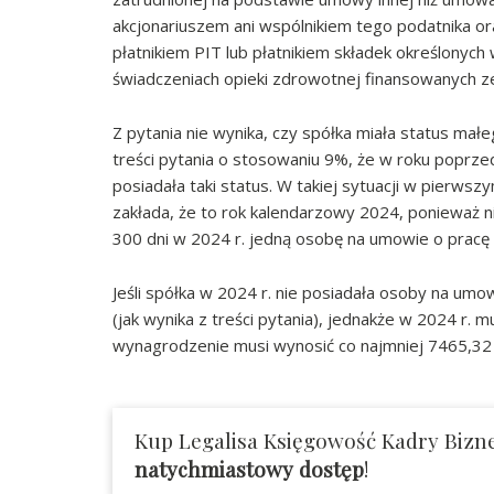
akcjonariuszem ani wspólnikiem tego podatnika o
płatnikiem PIT lub płatnikiem składek określonyc
świadczeniach opieki zdrowotnej finansowanych z
Z pytania nie wynika, czy spółka miała status mał
treści pytania o stosowaniu 9%, że w roku poprz
posiadała taki status. W takiej sytuacji w pierw
zakłada, że to rok kalendarzowy 2024, ponieważ n
300 dni w 2024 r. jedną osobę na umowie o pracę 
Jeśli spółka w 2024 r. nie posiadała osoby na um
(jak wynika z treści pytania), jednakże w 2024 r. 
wynagrodzenie musi wynosić co najmniej 7465,32 
Kup Legalisa Księgowość Kadry Bizne
natychmiastowy dostęp
!