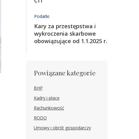
CIT
Podatki
Kary za przestępstwa i
wykroczenia skarbowe
obowiązujące od 1.1.2025 r.
Powiązane kategorie
BHP
Kadry i płace
Rachunkowość
RODO
Umowy i obrót gospodarczy