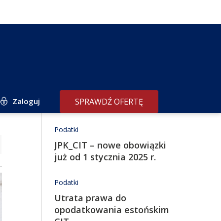
Zaloguj
SPRAWDŹ OFERTĘ
Redakcja poleca
Podatki
JPK_CIT – nowe obowiązki
już od 1 stycznia 2025 r.
Podatki
Utrata prawa do
opodatkowania estońskim