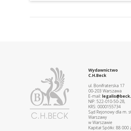
Wydawnictwo
C.H.Beck
ul. Bonifraterska 17
00-203 Warszawa
E-mail:
legalis@beck.
NIP: 522-010-50-28,
KRS: 0000155734
Sąd Rejonowy dla m. st
Warszawy
w Warszawie
Kapitał Spółki: 88 000 z