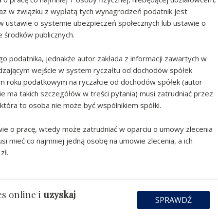
raz w związku z wypłatą tych wynagrodzeń podatnik jest
h w ustawie o systemie ubezpieczeń społecznych lub ustawie o
e środków publicznych.
ego podatnika, jednakże autor zakłada z informacji zawartych w
edzającym wejście w system ryczałtu od dochodów spółek
szym roku podatkowym na ryczałcie od dochodów spółek (autor
ie ma takich szczegółów w treści pytania) musi zatrudniać przez
która to osoba nie może być wspólnikiem spółki.
owie o pracę, wtedy może zatrudniać w oparciu o umowy zlecenia
musi mieć co najmniej jedną osobę na umowie zlecenia, a ich
zł.
s online i
uzyskaj
SPRAWDŹ