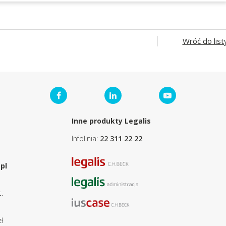
Wróć do list
Inne produkty Legalis
Infolinia:
22 311 22 22
pl
.
ł