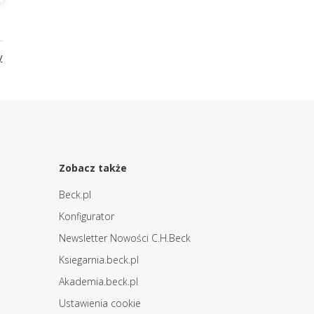
y
Zobacz także
Beck.pl
Konfigurator
Newsletter Nowości C.H.Beck
Ksiegarnia.beck.pl
Akademia.beck.pl
Ustawienia cookie