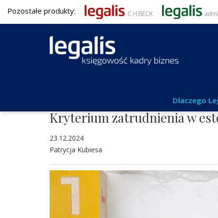
Pozostałe produkty:
Podatki
Dlaczego Le
Kryterium zatrudnienia w es
23.12.2024
Patrycja Kubiesa