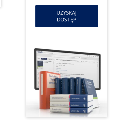
UZYSKAJ
DOSTĘP