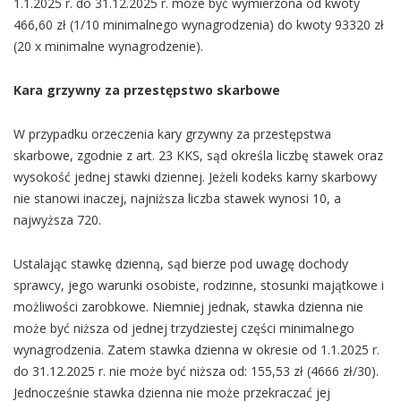
1.1.2025 r. do 31.12.2025 r. może być wymierzona od kwoty
466,60 zł (1/10 minimalnego wynagrodzenia) do kwoty 93320 zł
(20 x minimalne wynagrodzenie).
Kara grzywny za przestępstwo skarbowe
W przypadku orzeczenia kary grzywny za przestępstwa
skarbowe, zgodnie z art. 23 KKS, sąd określa liczbę stawek oraz
wysokość jednej stawki dziennej. Jeżeli kodeks karny skarbowy
nie stanowi inaczej, najniższa liczba stawek wynosi 10, a
najwyższa 720.
Ustalając stawkę dzienną, sąd bierze pod uwagę dochody
sprawcy, jego warunki osobiste, rodzinne, stosunki majątkowe i
możliwości zarobkowe. Niemniej jednak, stawka dzienna nie
może być niższa od jednej trzydziestej części minimalnego
wynagrodzenia. Zatem stawka dzienna w okresie od 1.1.2025 r.
do 31.12.2025 r. nie może być niższa od: 155,53 zł (4666 zł/30).
Jednocześnie stawka dzienna nie może przekraczać jej