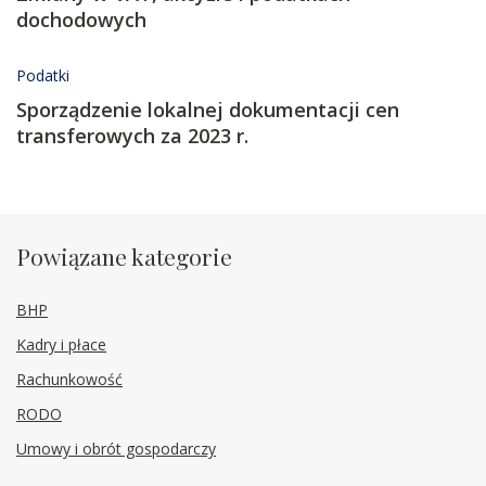
dochodowych
Podatki
Sporządzenie lokalnej dokumentacji cen
transferowych za 2023 r.
Powiązane kategorie
BHP
Kadry i płace
Rachunkowość
RODO
Umowy i obrót gospodarczy