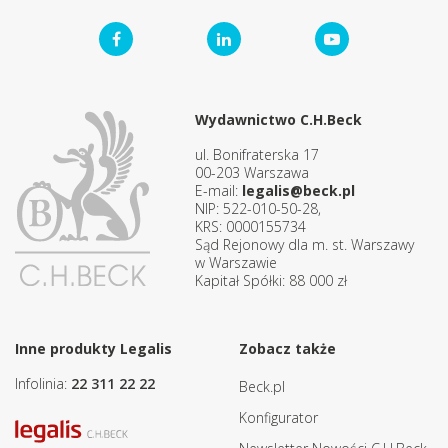
Wydawnictwo C.H.Beck
ul. Bonifraterska 17
00-203 Warszawa
E-mail:
legalis@beck.pl
NIP: 522-010-50-28,
KRS: 0000155734
Sąd Rejonowy dla m. st. Warszawy
w Warszawie
Kapitał Spółki: 88 000 zł
Inne produkty Legalis
Zobacz także
Infolinia:
22 311 22 22
Beck.pl
Konfigurator