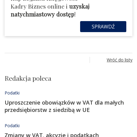
Kadry Biznes online i
uzyskaj
natychmiastowy dostęp
!
SPRAWDŹ
Wróć do listy
Redakcja poleca
Podatki
Uproszczenie obowiązków w VAT dla małych
przedsiębiorstw z siedzibą w UE
Podatki
Zmiany w VAT, akcyzie i podatkach