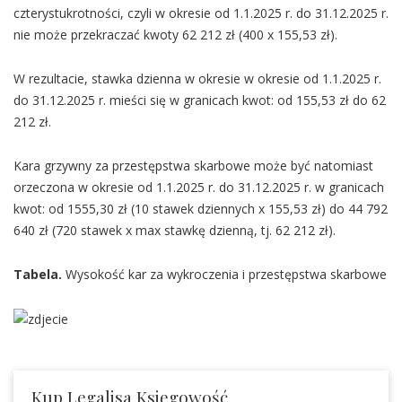
czterystukrotności, czyli w okresie od 1.1.2025 r. do 31.12.2025 r.
nie może przekraczać kwoty 62 212 zł (400 x 155,53 zł).
W rezultacie, stawka dzienna w okresie w okresie od 1.1.2025 r.
do 31.12.2025 r. mieści się w granicach kwot: od 155,53 zł do 62
212 zł.
Kara grzywny za przestępstwa skarbowe może być natomiast
orzeczona w okresie od 1.1.2025 r. do 31.12.2025 r. w granicach
kwot: od 1555,30 zł (10 stawek dziennych x 155,53 zł) do 44 792
640 zł (720 stawek x max stawkę dzienną, tj. 62 212 zł).
Tabela.
Wysokość kar za wykroczenia i przestępstwa skarbowe
Kup Legalisa Księgowość