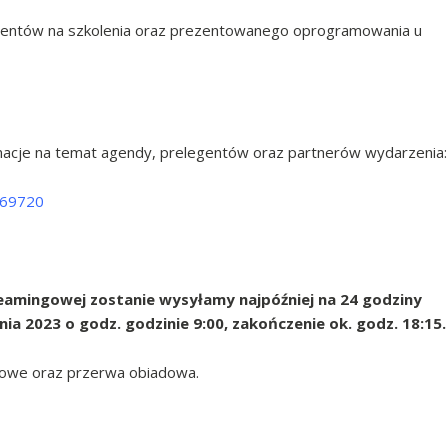
mentów na szkolenia oraz prezentowanego oprogramowania u
ormacje na temat agendy, prelegentów oraz partnerów wydarzenia:
669720
reamingowej zostanie wysyłamy najpóźniej na 24 godziny
ia 2023 o godz. godzinie 9:00, zakończenie ok. godz. 18:15.
awowe oraz przerwa obiadowa.