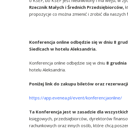
o KSEF, bo KSEF jest nieunikniony i ma wejść w ż
Rzecznik Małych i Średnich Przedsiębiorców,
k
propozycje co można zmienić i zrobić dla naszych f
Konferencja online odbędzie się w dniu 8 grud
Siedlcach w hotelu Aleksandria.
Konferencja online odbędzie się w dniu
8 grudnia
hotelu Aleksandria.
Poniżej link do zakupu biletów oraz rezerwacji
https://app.evenea.pl/event/konferencjaonline/
Ta Konferencja jest w zasadzie dla wszystkich
księgowych, przedsiębiorców, dyrektorów finanso
rachunkowych oraz innych osób, które chcą poszer