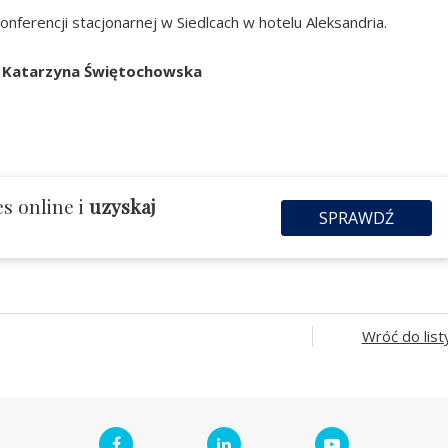
nferencji stacjonarnej w Siedlcach w hotelu Aleksandria.
 Katarzyna Świętochowska
s online i
uzyskaj
SPRAWDŹ
Wróć do list