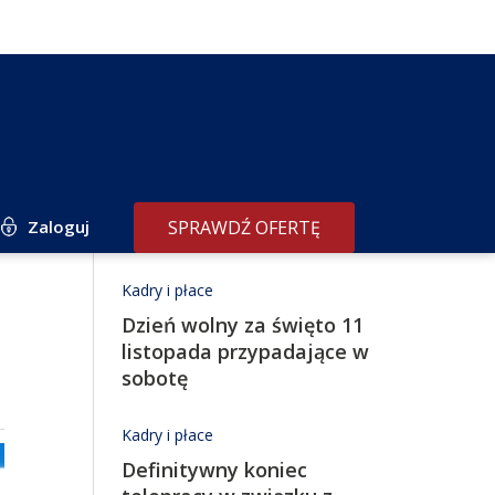
Zaloguj
SPRAWDŹ OFERTĘ
Redakcja poleca
Kadry i płace
Dzień wolny za święto 11
listopada przypadające w
sobotę
Kadry i płace
Definitywny koniec