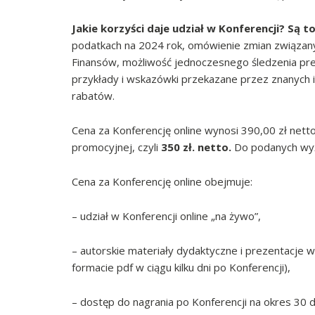
Jakie korzyści daje udział w Konferencji? Są t
podatkach na 2024 rok, omówienie zmian związany
Finansów, możliwość jednoczesnego śledzenia prez
przykłady i wskazówki przekazane przez znanych i
rabatów.
Cena za Konferencję online wynosi 390,00 zł netto
promocyjnej, czyli
350 zł. netto.
Do podanych wyż
Cena za Konferencję online obejmuje:
– udział w Konferencji online „na żywo”,
– autorskie materiały dydaktyczne i prezentacje 
formacie pdf w ciągu kilku dni po Konferencji),
– dostęp do nagrania po Konferencji na okres 30 d