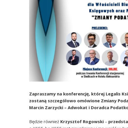
Zapraszamy na konferencję, której Legalis Ks
zostaną szczegółowo omówione Zmiany Podatk
Marcin Zarzycki
– Adwokat i
Doradca Podat
Będzie również
Krzysztof Rogowski
–
przedsta