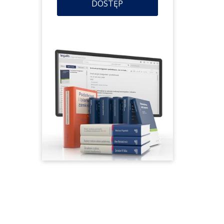
DOSTĘP