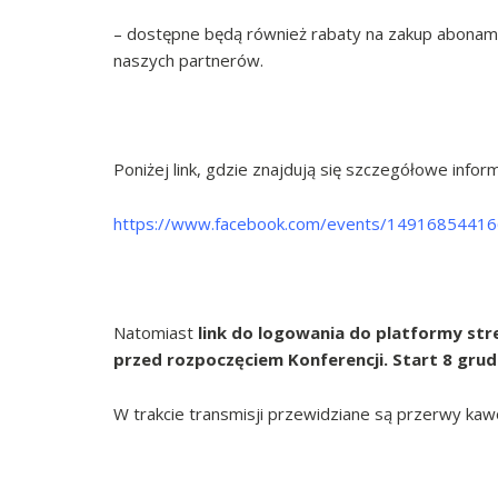
– dostępne będą również rabaty na zakup abona
naszych partnerów.
Poniżej link, gdzie znajdują się szczegółowe inf
https://www.facebook.com/events/1491685441
Natomiast
link do logowania do platformy st
przed rozpoczęciem Konferencji. Start 8 grudn
W trakcie transmisji przewidziane są przerwy k