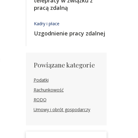
telepracy w związku z
pracą zdalną
Kadry i płace
Uzgodnienie pracy zdalnej
Powiązane kategorie
Podatki
Rachunkowość
RODO
Umowy i obrót gospodarczy