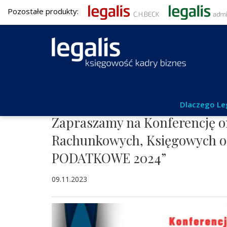
Pozostałe produkty:
Kadry i płace
Dlaczego Le
Zapraszamy na Konferencję onl
Rachunkowych, Księgowych o
PODATKOWE 2024”
09.11.2023