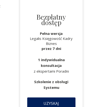
z
Bezpłatny
dostęp
Pełna wersja
Legalis Księgowość Kadry
Biznes
przez 7 dni
1 indywidualna
konsultacja
z ekspertami Poradni
Szkolenie z obsługi
Systemu
UZYSKAJ