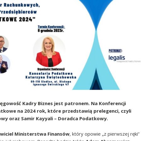
ięgowość Kadry Biznes jest patronem. Na Konferencji
owe na 2024 rok, które przedstawią prelegenci, czyli
kowy
oraz
Samir Kayyali –
Doradca
Podatkowy
.
wiciel Ministerstwa Finansów
, który opowie „z pierwszej ręki”