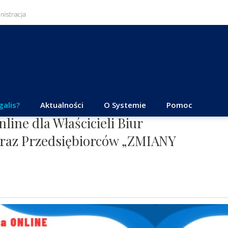
galis?
Aktualności
O Systemie
Pomoc
ine dla Właścicieli Biur
raz Przedsiębiorców „ZMIANY