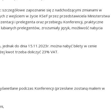
o:
szczegółowe zapoznanie się z nadchodzącymi zmianami w
ch z wejściem w życie KSeF przez przedstawiciela Ministerstwa
entacji i prelegenta oraz przebiegu Konferencji, praktyczne
 lubianych prelegentów, zrozumiały język, możliwość nabycia
, jednak do dnia 15.11.2023r. można nabyć bilety w cenie
ej kwot trzeba doliczyć 23% VAT.
wyświetlane podczas Konferencji (przesłane zostaną mailem w
ni,