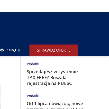
Zaloguj
SPRAWDŹ OFERTĘ
Redakcja poleca
Podatki
Sprzedajesz w systemie
TAX FREE? Ruszała
rejestracja na PUESC
Podatki
Od 1 lipca obwiązują nowe