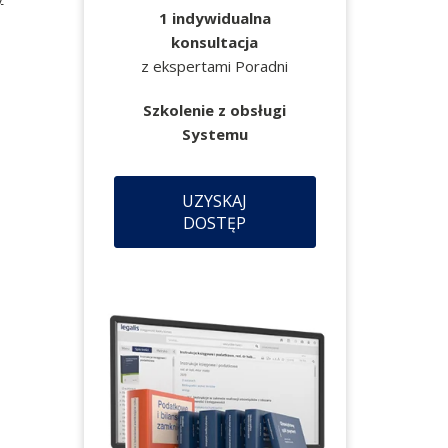
1 indywidualna
konsultacja
z ekspertami Poradni
Szkolenie z obsługi
Systemu
UZYSKAJ
DOSTĘP