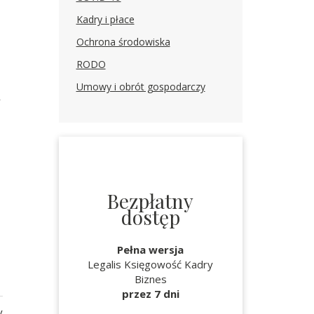
Kadry i płace
Ochrona środowiska
RODO
Umowy i obrót gospodarczy
w
Bezpłatny
dostęp
Pełna wersja
Legalis Księgowość Kadry
Biznes
przez 7 dni
y