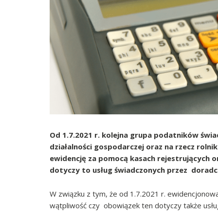
Od 1.7.2021 r. kolejna grupa podatników świ
działalności gospodarczej oraz na rzecz rol
ewidencję za pomocą kasach rejestrujących onl
dotyczy to usług świadczonych przez dorad
W związku z tym, że od 1.7.2021 r. ewidencjonowan
wątpliwość czy obowiązek ten dotyczy także us