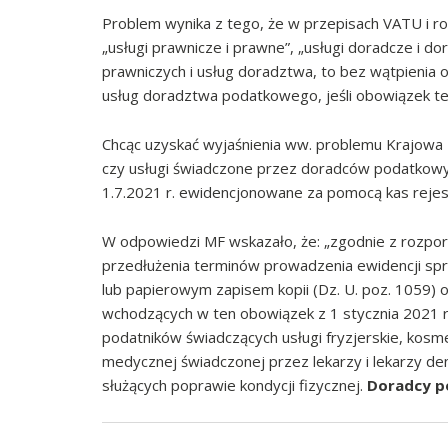
Problem wynika z tego, że w przepisach VATU i 
„usługi prawnicze i prawne”, „usługi doradcze i d
prawniczych i usług doradztwa, to bez wątpienia o
usług doradztwa podatkowego, jeśli obowiązek te
Chcąc uzyskać wyjaśnienia ww. problemu Krajowa
czy usługi świadczone przez doradców podatkowyc
1.7.2021 r. ewidencjonowane za pomocą kas rejest
W odpowiedzi MF wskazało, że: „zgodnie z rozpor
przedłużenia terminów prowadzenia ewidencji spr
lub papierowym zapisem kopii (Dz. U. poz. 1059) 
wchodzących w ten obowiązek z 1 stycznia 2021 r
podatników świadczących usługi fryzjerskie, kosm
medycznej świadczonej przez lekarzy i lekarzy de
służących poprawie kondycji fizycznej.
Doradcy po