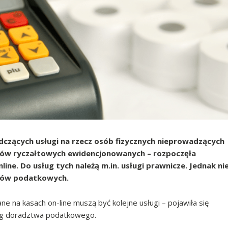
adczących usługi na rzecz osób fizycznych nieprowadzących
ników ryczałtowych ewidencjonowanych – rozpoczęła
ine. Do usług tych należą m.in. usługi prawnicze. Jednak ni
ców podatkowych.
e na kasach on-line muszą być kolejne usługi – pojawiła się
ług doradztwa podatkowego.