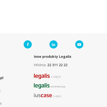
Inne produkty Legalis
Infolinia:
22 311 22 22
pl
.
ł