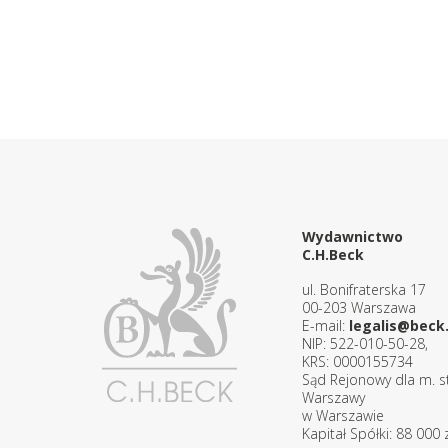
Wydawnictwo
C.H.Beck
ul. Bonifraterska 17
00-203 Warszawa
E-mail:
legalis@beck.
NIP: 522-010-50-28,
KRS: 0000155734
Sąd Rejonowy dla m. st
Warszawy
w Warszawie
Kapitał Spółki: 88 000 z