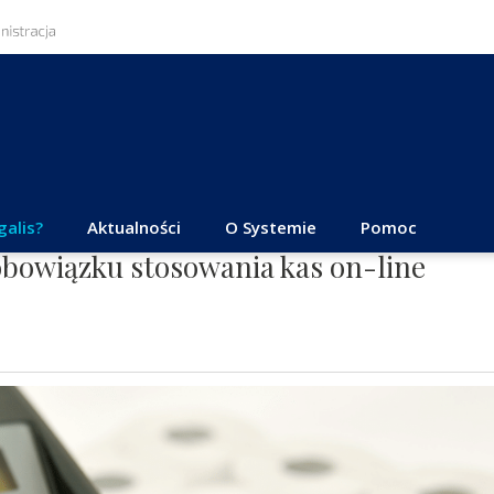
galis?
Aktualności
O Systemie
Pomoc
obowiązku stosowania kas on-line