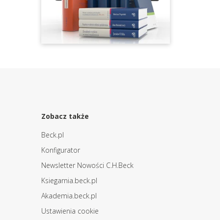
Zobacz także
Beck.pl
Konfigurator
Newsletter Nowości C.H.Beck
Ksiegarnia.beck.pl
Akademia.beck.pl
Ustawienia cookie