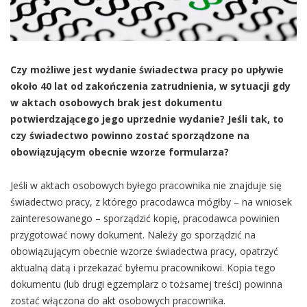
Czy możliwe jest wydanie świadectwa pracy po upływie
około 40 lat od zakończenia zatrudnienia, w sytuacji gdy
w aktach osobowych brak jest dokumentu
potwierdzającego jego uprzednie wydanie? Jeśli tak, to
czy świadectwo powinno zostać sporządzone na
obowiązującym obecnie wzorze formularza?
Jeśli w aktach osobowych byłego pracownika nie znajduje się
świadectwo pracy, z którego pracodawca mógłby – na wniosek
zainteresowanego – sporządzić kopię, pracodawca powinien
przygotować nowy dokument. Należy go sporządzić na
obowiązującym obecnie wzorze świadectwa pracy, opatrzyć
aktualną datą i przekazać byłemu pracownikowi. Kopia tego
dokumentu (lub drugi egzemplarz o tożsamej treści) powinna
zostać włączona do akt osobowych pracownika.