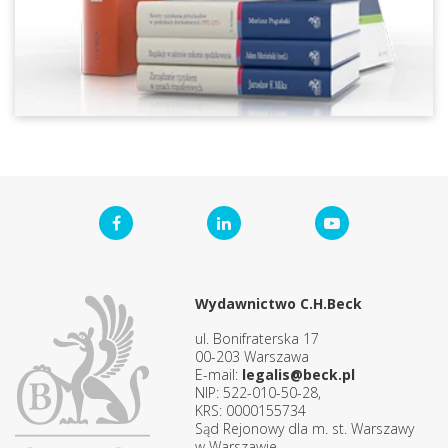
Wydawnictwo C.H.Beck
ul. Bonifraterska 17
00-203 Warszawa
E-mail:
legalis@beck.pl
NIP: 522-010-50-28,
KRS: 0000155734
Sąd Rejonowy dla m. st. Warszawy
w Warszawie