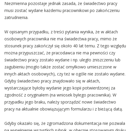
Niezmienna pozostaje jednak zasada, że świadectwo pracy
musi zostać wydane każdemu pracownikowi po zakończeniu
zatrudnienia.
W opisanym przypadku, z treści pytania wynika, że w aktach
osobowych pracownika nie ma świadectwa pracy, mimo że
stosunek pracy zakończył się około 40 lat temu. Z tego względu
można przypuszczać, że pracodawca nie ma pewności czy
świadectwo pracy zostało wydane i np. uległo zniszczeniu lub
zagubieniu (mogło także zostać omyłkowo umieszczone w
innych aktach osobowych), czy też w ogóle nie zostało wydane.
Gdyby świadectwo pracy znajdowało się w aktach,
wystarczające byłoby wydanie jego kopii potwierdzonej za
zgodność z oryginałem (na wniosek byłego pracownika). W
przypadku jego braku, należy sporządzić nowe świadectwo
pracy na aktualnie obowiązującym formularzu i z bieżącą datą.
Gdyby okazało się, że zgromadzona dokumentacja nie pozwala
na wypełnienie wszystkich rubryk, w obecnie stosowanym druku