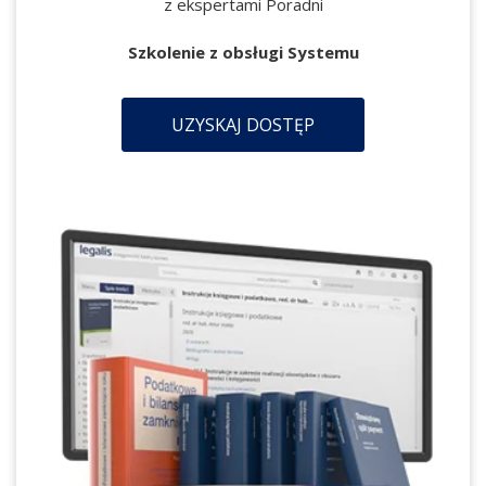
z ekspertami Poradni
Szkolenie z obsługi Systemu
UZYSKAJ DOSTĘP