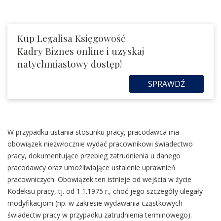
Kup Legalisa Księgowość
Kadry Biznes online i uzyskaj
natychmiastowy dostęp!
SPRAWDŹ
W przypadku ustania stosunku pracy, pracodawca ma
obowiązek niezwłocznie wydać pracownikowi świadectwo
pracy, dokumentujące przebieg zatrudnienia u danego
pracodawcy oraz umożliwiające ustalenie uprawnień
pracowniczych. Obowiązek ten istnieje od wejścia w życie
Kodeksu pracy, tj. od 1.1.1975 r., choć jego szczegóły ulegały
modyfikacjom (np. w zakresie wydawania cząstkowych
świadectw pracy w przypadku zatrudnienia terminowego).