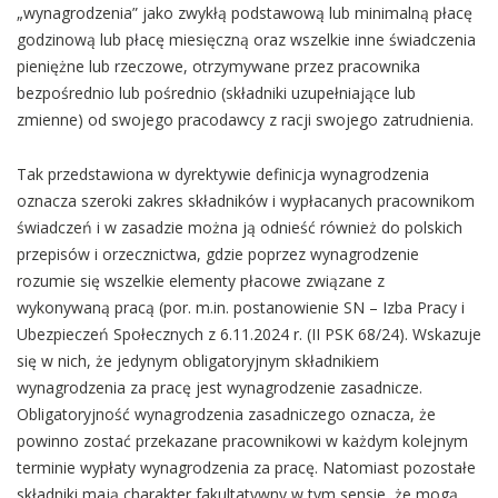
„wynagrodzenia” jako zwykłą podstawową lub minimalną płacę
godzinową lub płacę miesięczną oraz wszelkie inne świadczenia
pieniężne lub rzeczowe, otrzymywane przez pracownika
bezpośrednio lub pośrednio (składniki uzupełniające lub
zmienne) od swojego pracodawcy z racji swojego zatrudnienia.
Tak przedstawiona w dyrektywie definicja wynagrodzenia
oznacza szeroki zakres składników i wypłacanych pracownikom
świadczeń i w zasadzie można ją odnieść również do polskich
przepisów i orzecznictwa, gdzie poprzez wynagrodzenie
rozumie się wszelkie elementy płacowe związane z
wykonywaną pracą (por. m.in. postanowienie SN – Izba Pracy i
Ubezpieczeń Społecznych z 6.11.2024 r. (II PSK 68/24). Wskazuje
się w nich, że jedynym obligatoryjnym składnikiem
wynagrodzenia za pracę jest wynagrodzenie zasadnicze.
Obligatoryjność wynagrodzenia zasadniczego oznacza, że
powinno zostać przekazane pracownikowi w każdym kolejnym
terminie wypłaty wynagrodzenia za pracę. Natomiast pozostałe
składniki mają charakter fakultatywny w tym sensie, że mogą