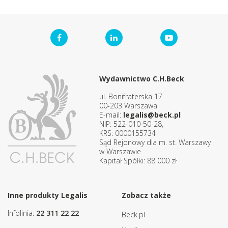
Wydawnictwo C.H.Beck
ul. Bonifraterska 17
00-203 Warszawa
E-mail:
legalis@beck.pl
NIP: 522-010-50-28,
KRS: 0000155734
Sąd Rejonowy dla m. st. Warszawy
w Warszawie
Kapitał Spółki: 88 000 zł
Inne produkty Legalis
Zobacz także
Infolinia:
22 311 22 22
Beck.pl