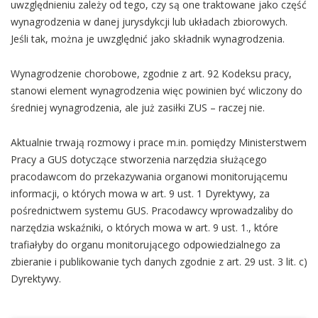
uwzględnieniu zależy od tego, czy są one traktowane jako część
wynagrodzenia w danej jurysdykcji lub układach zbiorowych.
Jeśli tak, można je uwzględnić jako składnik wynagrodzenia.
Wynagrodzenie chorobowe, zgodnie z art. 92 Kodeksu pracy,
stanowi element wynagrodzenia więc powinien być wliczony do
średniej wynagrodzenia, ale już zasiłki ZUS – raczej nie.
Aktualnie trwają rozmowy i prace m.in. pomiędzy Ministerstwem
Pracy a GUS dotyczące stworzenia narzędzia służącego
pracodawcom do przekazywania organowi monitorującemu
informacji, o których mowa w art. 9 ust. 1 Dyrektywy, za
pośrednictwem systemu GUS. Pracodawcy wprowadzaliby do
narzędzia wskaźniki, o których mowa w art. 9 ust. 1., które
trafiałyby do organu monitorującego odpowiedzialnego za
zbieranie i publikowanie tych danych zgodnie z art. 29 ust. 3 lit. c)
Dyrektywy.