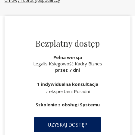
Umowy i obrót gospodarczy
Bezpłatny dostęp
Pełna wersja
Legalis Księgowość Kadry Biznes
przez 7 dni
1 indywidualna konsultacja
z ekspertami Poradni
Szkolenie z obsługi Systemu
UZYSKAJ DOSTĘP