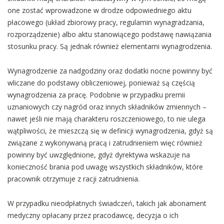
one zostać wprowadzone w drodze odpowiedniego aktu
płacowego (układ zbiorowy pracy, regulamin wynagradzania,
rozporządzenie) albo aktu stanowiącego podstawę nawiązania
stosunku pracy. Są jednak również elementami wynagrodzenia.
Wynagrodzenie za nadgodziny oraz dodatki nocne powinny być
wliczane do podstawy obliczeniowej, ponieważ są częścią
wynagrodzenia za pracę. Podobnie w przypadku premii
uznaniowych czy nagród oraz innych składników zmiennych –
nawet jeśli nie mają charakteru roszczeniowego, to nie ulega
wątpliwości, że mieszczą się w definicji wynagrodzenia, gdyż są
związane z wykonywaną pracą i zatrudnieniem więc również
powinny być uwzględnione, gdyż dyrektywa wskazuje na
konieczność brania pod uwagę wszystkich składników, które
pracownik otrzymuje z racji zatrudnienia.
W przypadku nieodpłatnych świadczeń, takich jak abonament
medyczny opłacany przez pracodawcę, decyzja o ich