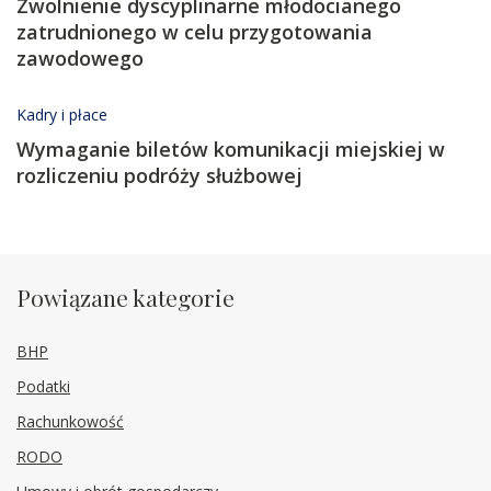
Zwolnienie dyscyplinarne młodocianego
zatrudnionego w celu przygotowania
zawodowego
Kadry i płace
Wymaganie biletów komunikacji miejskiej w
rozliczeniu podróży służbowej
Powiązane kategorie
BHP
Podatki
Rachunkowość
RODO