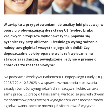
W związku z przygotowaniami do analizy luki płacowej, w
oparciu o obowiązującą dyrektywę UE (wobec braku
krajowych przepisów wykonawczych), pojawia się
pytanie: czy przy obliczaniu średniego wynagrodzenia
należy uwzględniać wszystkie jego składniki? Czy
dopuszczalne byłoby oparcie wyliczeń wyłącznie na
stawce zasadniczej, powiększonej jedynie o premie o
charakterze roszczeniowym?
Na podstawie dyrektywy Parlamentu Europejskiego i Rady (UE)
2023/970 z 10.5.2023 r. w sprawie wzmocnienia stosowania
zasady równości wynagrodzeń dla mężczyzn i kobiet za taką
samą pracę lub pracę o takiej samej wartości za pośrednictwem
mechanizmów przejrzystości wynagrodzeń oraz mechanizmów
egzekwowania, obecnie można już sformułować wytyczne