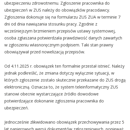
ubezpieczeniu zdrowotnemu. Zgłoszenie pracownika do
ubezpieczeń w ZUS należy do obowiązków pracodawcy.
Zgłoszenia dokonuje się na formularzu ZUS ZUA w terminie 7
dni od dnia nawiązania stosunku pracy. Zgodnie z
wcześniejszym brzmieniem przepisów ustawy systemowej,
osoba zgłaszana potwierdzała prawdziwość danych zawartych
w zgłoszeniu własnoręcznym podpisem. Taki stan prawny
obowiązywał przed nowelizacją przepisów.
Od 4.11.2025 r. obowiązek ten formalnie przestał istnieć. Należy
jednak podkreślić, że zmiana dotyczy wyłącznie sytuacji, w
których zgłoszenie zostało skutecznie przekazane do ZUS drogą
elektroniczną. Oznacza to, że system teleinformatyczny ZUS
stanowi obecnie wystarczające źródło dowodowe
potwierdzające dokonanie zgłoszenia pracownika do
ubezpieczeń.
Jednocześnie zlikwidowano obowiązek przechowywania przez 5
lat papierowych wersji dokumentów zgłoszeniowych, ponieważ