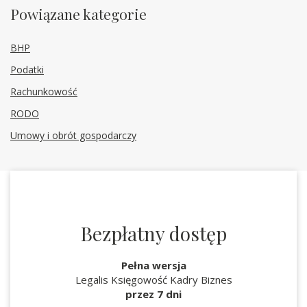
Powiązane kategorie
BHP
Podatki
Rachunkowość
RODO
Umowy i obrót gospodarczy
Bezpłatny dostęp
Pełna wersja
Legalis Księgowość Kadry Biznes
przez 7 dni