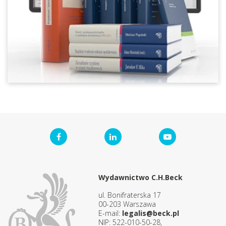
Wydawnictwo C.H.Beck
ul. Bonifraterska 17
00-203 Warszawa
E-mail:
legalis@beck.pl
NIP: 522-010-50-28,