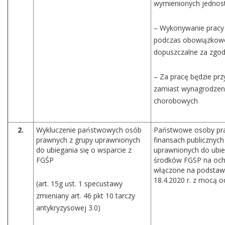
wymienionych jednos
– Wykonywanie pracy
podczas obowiązkowe
dopuszczalne za zgod
– Za pracę będzie pr
zamiast wynagrodzen
chorobowych
2.
Wykluczenie państwowych osób
Państwowe osoby pra
prawnych z grupy uprawnionych
finansach publicznych
do ubiegania się o wsparcie z
uprawnionych do ubie
FGŚP
środków FGSP na ochr
włączone na podstawi
18.4.2020 r. z mocą od
(art. 15g ust. 1 specustawy
zmieniany art. 46 pkt 10 tarczy
antykryzysowej 3.0)