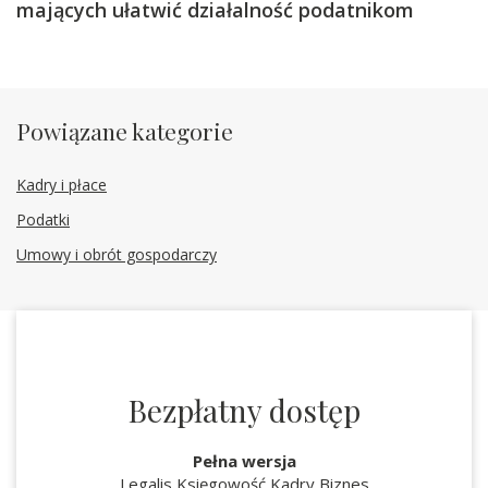
mających ułatwić działalność podatnikom
Powiązane kategorie
Kadry i płace
Podatki
Umowy i obrót gospodarczy
Bezpłatny dostęp
Pełna wersja
Legalis Księgowość Kadry Biznes