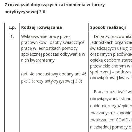
7 rozwiązań dotyczących zatrudnienia w tarczy
antykryzysowej 3.0
L.p.
Rodzaj rozwiązania
Sposób realizacji
1.
Wykonywanie pracy przez
– Dotyczy pracownikó
pracowników i osoby świadczące
jednostkach organiza
pracę w jednostkach pomocy
świadczących usługi
społecznej podczas odbywania w
oraz innych placówk
nich kwarantanny
opiekę osobom stars
przewlekle chorym w
społecznej – podczas
(art. 4e specustawy dodany art. 46
obowiązkowej kwara
pkt 3 tarczy antykryzysowej 3.0)
– Praca może być świ
obowiązywania stanu
epidemicznego/epidem
związanych z zapobie
zwalczaniem COVID-19
niezbędnej pomocy 