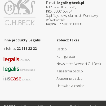
E-mail:
legalis@beck.pl
NIP: 522-010-50-28,
KRS: 0000155734
Sąd Rejonowy dla m. st. Warszawy
w Warszawie
Kapitał Spółki: 88 000 zł
Inne produkty Legalis
Zobacz także
Infolinia:
22 311 22 22
Beck.pl
Konfigurator
Newsletter Nowości C.H.Beck
Ksiegarnia.beck.pl
Akademia.beck.pl
Ustawienia cookie