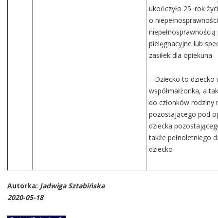
ukończyło 25. rok życ
o niepełnosprawności,
niepełnosprawnością 
pielęgnacyjne lub spe
zasiłek dla opiekuna
– Dziecko to dziecko
współmałżonka, a tak
do członków rodziny n
pozostającego pod o
dziecka pozostająceg
także pełnoletniego 
dziecko
Autorka:
Jadwiga Sztabińska
2020-05-18