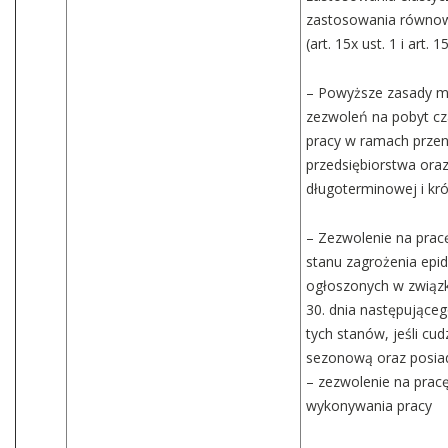
zastosowania równow
(art. 15x ust. 1 i art.
– Powyższe zasady m
zezwoleń na pobyt c
pracy w ramach przen
przedsiębiorstwa oraz
długoterminowej i kr
– Zezwolenie na prac
stanu zagrożenia epi
ogłoszonych w związ
30. dnia następujące
tych stanów, jeśli cu
sezonową oraz posiad
– zezwolenie na prac
wykonywania pracy