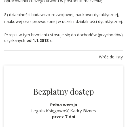
opracowania cudzego utworu w postaci tłumaczenia;
8) działalności badawczo-rozwojowej, naukowo-dydaktycznej,
naukowej oraz prowadzonej w uczelni działalności dydaktycznej.
Przepis w tym brzmieniu stosuje się do dochodów (przychodów)
uzyskanych
od 1.1.2018 r.
Wróć do listy
Bezpłatny dostęp
Pełna wersja
Legalis Księgowość Kadry Biznes
przez 7 dni