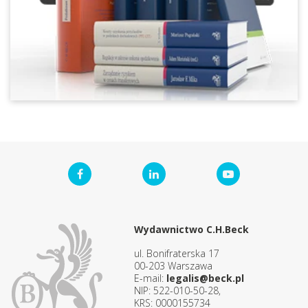
Wydawnictwo C.H.Beck
ul. Bonifraterska 17
00-203 Warszawa
E-mail:
legalis@beck.pl
NIP: 522-010-50-28,
KRS: 0000155734