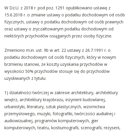
W Dz.U. z 2018 r. pod poz. 1291 opublikowano ustawę z
15.6.2018 r. o zmianie ustawy o podatku dochodowym od osób
fizycznych, ustawy o podatku dochodowym od osób prawnych
oraz ustawy o zryczałtowanym podatku dochodowym od
niektórych przychodów osiąganych przez osoby fizyczne.
Zmieniono m.in. ust. 9b w art. 22 ustawy z 26.7.1991 r. o
podatku dochodowym od osób fizycznych, który w nowym
brzmieniu stanowi, że koszty uzyskania przychodów w
wysokości 50% przychodów stosuje się do przychodów
uzyskiwanych z tytułu:
1) działalności twórczej w zakresie architektury, architektury
wnętrz, architektury krajobrazu, inżynierii budowlanej,
urbanistyki, literatury, sztuk plastycznych, wzornictwa
przemysłowego, muzyki, fotografiki, twórczości audialnej i
audiowizualnej, programów komputerowych, gier
komputerowych, teatru, kostiumografii, scenografii, reżyserii,