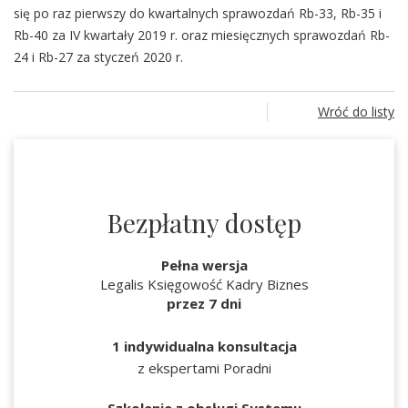
się po raz pierwszy do kwartalnych sprawozdań Rb-33, Rb-35 i
Rb-40 za IV kwartały 2019 r. oraz miesięcznych sprawozdań Rb-
24 i Rb-27 za styczeń 2020 r.
Wróć do listy
Bezpłatny dostęp
Pełna wersja
Legalis Księgowość Kadry Biznes
przez 7 dni
1 indywidualna konsultacja
z ekspertami Poradni