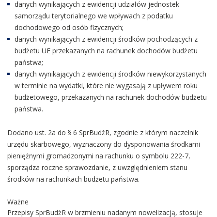
danych wynikających z ewidencji udziałów jednostek
samorządu terytorialnego we wpływach z podatku
dochodowego od osób fizycznych;
danych wynikających z ewidencji środków pochodzących z
budżetu UE przekazanych na rachunek dochodów budżetu
państwa;
danych wynikających z ewidencji środków niewykorzystanych
w terminie na wydatki, które nie wygasają z upływem roku
budżetowego, przekazanych na rachunek dochodów budżetu
państwa.
Dodano ust. 2a do § 6 SprBudżR, zgodnie z którym naczelnik
urzędu skarbowego, wyznaczony do dysponowania środkami
pieniężnymi gromadzonymi na rachunku o symbolu 222-7,
sporządza roczne sprawozdanie, z uwzględnieniem stanu
środków na rachunkach budżetu państwa.
Ważne
Przepisy SprBudżR w brzmieniu nadanym nowelizacją, stosuje