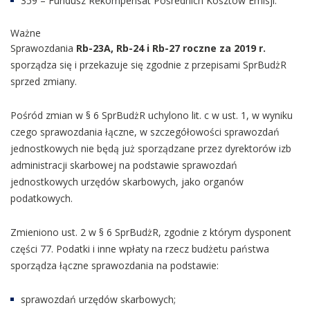
359 – Fundusz Rekompensat Pośrednich Kosztów Emisji.
Ważne
Sprawozdania
Rb-23A, Rb-24 i Rb-27 roczne za 2019 r.
sporządza się i przekazuje się zgodnie z przepisami SprBudżR
sprzed zmiany.
Pośród zmian w § 6 SprBudżR uchylono lit. c w ust. 1, w wyniku
czego sprawozdania łączne, w szczegółowości sprawozdań
jednostkowych nie będą już sporządzane przez dyrektorów izb
administracji skarbowej na podstawie sprawozdań
jednostkowych urzędów skarbowych, jako organów
podatkowych.
Zmieniono ust. 2 w § 6 SprBudżR, zgodnie z którym dysponent
części 77. Podatki i inne wpłaty na rzecz budżetu państwa
sporządza łączne sprawozdania na podstawie:
sprawozdań urzędów skarbowych;