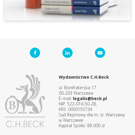
Wydawnictwo C.H.Beck
ul. Bonifraterska 17
00-203 Warszawa
E-mail:
legalis@beck.pl
NIP: 522-010-50-28,
KRS: 0000155734
Sąd Rejonowy dla m. st. Warszawy
w Warszawie
Kapitał Spółki: 88 000 zł