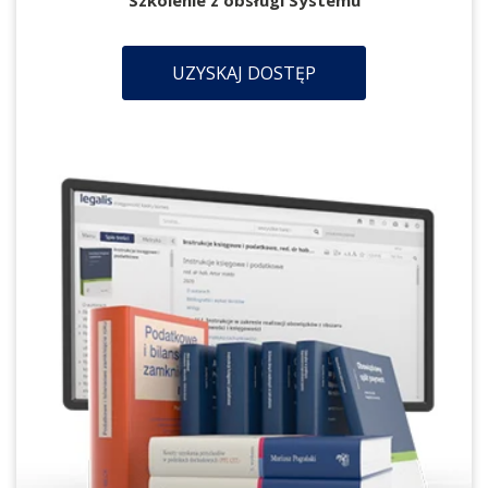
Szkolenie z obsługi Systemu
UZYSKAJ DOSTĘP