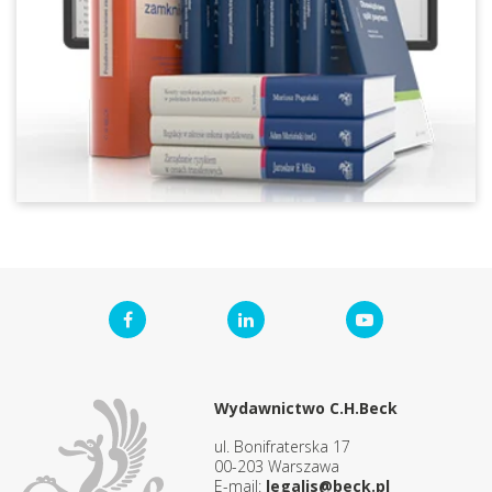
Wydawnictwo C.H.Beck
ul. Bonifraterska 17
00-203 Warszawa
E-mail:
legalis@beck.pl