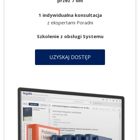
przez 7 dni
1 indywidualna konsultacja
z ekspertami Poradni
Szkolenie z obsługi Systemu
UZYSKAJ DOSTĘP