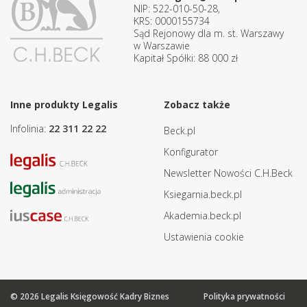
NIP: 522-010-50-28,
KRS: 0000155734
Sąd Rejonowy dla m. st. Warszawy
w Warszawie
Kapitał Spółki: 88 000 zł
Inne produkty Legalis
Zobacz także
Infolinia:
22 311 22 22
Beck.pl
Konfigurator
Newsletter Nowości C.H.Beck
Ksiegarnia.beck.pl
Akademia.beck.pl
Ustawienia cookie
© 2026 Legalis Księgowość Kadry Biznes
Polityka prywatności