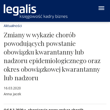
Aktualności
Zmiany w wykazie chorób
powodujących powstanie
obowiązku kwarantanny lub
nadzoru epidemiologicznego oraz
okres obowiązkowej kwarantanny
lub nadzoru
16.03.2020
Anna Jacek
Od 8.3.2020 r. obowiązuje nowy wykaz chorób