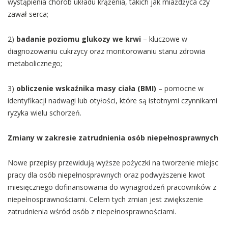
wystąpienia chorób układu krążenia, takich jak miażdżyca czy
zawał serca;
2)
badanie poziomu glukozy we krwi
– kluczowe w
diagnozowaniu cukrzycy oraz monitorowaniu stanu zdrowia
metabolicznego;
3)
obliczenie wskaźnika masy ciała (BMI)
– pomocne w
identyfikacji nadwagi lub otyłości, które są istotnymi czynnikami
ryzyka wielu schorzeń.
Zmiany w zakresie zatrudnienia osób niepełnosprawnych
Nowe przepisy przewidują wyższe pożyczki na tworzenie miejsc
pracy dla osób niepełnosprawnych oraz podwyższenie kwot
miesięcznego dofinansowania do wynagrodzeń pracowników z
niepełnosprawnościami. Celem tych zmian jest zwiększenie
zatrudnienia wśród osób z niepełnosprawnościami.