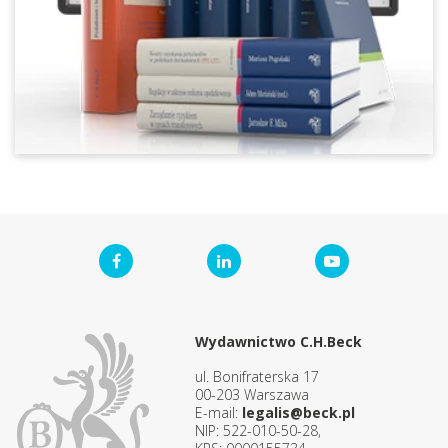
Wydawnictwo C.H.Beck
ul. Bonifraterska 17
00-203 Warszawa
E-mail:
legalis@beck.pl
NIP: 522-010-50-28,