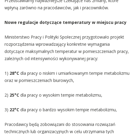
Przedstawiamy najważniejsze czekające nas zmiany, które
wpłyną zarówno na pracodawców, jak i pracowników.
Nowe regulacje dotyczące temperatury w miejscu pracy
Ministerstwo Pracy i Polityki Społecznej przygotowało projekt
rozporządzenia wprowadzający konkretne wymagania
dotyczące maksymalnych temperatur w pomieszczeniach pracy,
zależnych od intensywności wykonywanej pracy:
1)
28°C
dla pracy o niskim i umiarkowanym tempie metabolizmu
oraz w pomieszczeniach biurowych,
2)
25°C
dla pracy o wysokim tempie metabolizmu,
3)
22°C
dla pracy o bardzo wysokim tempie metabolizmu,
Pracodawcy będą zobowiązani do stosowania rozwiązań
technicznych lub organizacyjnych w celu utrzymania tych