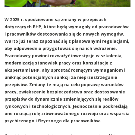
W 2025 r. spodziewane są zmiany w przepisach
dotyczących BHP, które będą wymagały od pracodawców
i pracowników dostosowania się do nowych wymogów.
Warto już teraz zapoznać się z planowanymi regulacjami,
aby odpowiednio przygotować się na ich wdrożenie.
Pracodawcy powinni rozważyć inwestycje w szkolenia,
modernizację stanowisk pracy oraz konsultacje z
ekspertami BHP, aby sprostać rosnącym wymaganiom i
uniknąć potencjalnych sankcji za nieprzestrzeganie
przepisów. Zmiany te mają na celu poprawę warunków
pracy, zwiększenie bezpieczeństwa oraz dostosowanie
przepisów do dynamicznie zmieniających się realiów
rynkowych i technologicznych. Jednocześnie podkreślają
one rosnącą rolę zrównoważonego rozwoju oraz wsparcia
psychicznego i fizycznego dla pracowników.