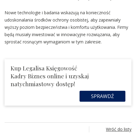
Nowe technologie i badania wskazują na konieczność
udoskonalania środków ochrony osobistej, aby zapewniały
wyższy poziom bezpieczeństwa i komfortu użytkowania. Firmy
będą musiały inwestować w innowacyjne rozwiązania, aby
sprostać rosnącym wymaganiom w tym zakresie.
Kup Legalisa Księgowość
Kadry Biznes online i uzyskaj
natychmiastowy dostęp!
SPRAWDŹ
Wróć do listy