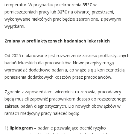
temperatur. W przypadku przekroczenia
35°C
w
pomieszczeniach pracy lub
32°C
na otwartej przestrzeni,
wykonywanie niektórych prac będzie zabronione, z pewnymi
wyjątkami.
Zmiany w profilaktycznych badaniach lekarskich
Od 2025 r. planowane jest rozszerzenie zakresu profilaktycznych
badań lekarskich dla pracowników. Nowe przepisy mogą
wprowadzić dodatkowe badania, co wiąże się z koniecznością
poniesienia dodatkowych kosztów przez pracodawców.
Zgodnie z zapowiedziami wiceministra zdrowia, pracodawcy
będą musieli zapewnić pracownikom dostęp do rozszerzonego
zakresu badań diagnostycznych. Do nowych obowiązków w
ramach medycyny pracy należeć będą:
1)
lipidogram
– badanie pozwalające ocenić ryzyko