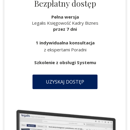
Bezpłatny dostęp
Pełna wersja
Legalis Księgowość Kadry Biznes
przez 7 dni
1 indywidualna konsultacja
z ekspertami Poradni
Szkolenie z obsługi Systemu
UZYSKAJ DOSTĘP