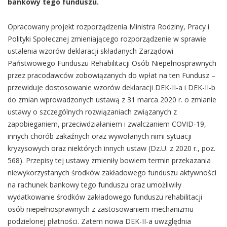
bankowy tego funduszu.
Opracowany projekt rozporządzenia Ministra Rodziny, Pracy i
Polityki Społecznej zmieniającego rozporządzenie w sprawie
ustalenia wzorów deklaracji składanych Zarządowi
Państwowego Funduszu Rehabilitacji Osób Niepełnosprawnych
przez pracodawców zobowiązanych do wpłat na ten Fundusz –
przewiduje dostosowanie wzorów deklaracji DEK-II-a i DEK-II-b
do zmian wprowadzonych ustawą z 31 marca 2020 r. o zmianie
ustawy o szczególnych rozwiązaniach związanych z
zapobieganiem, przeciwdziałaniem i zwalczaniem COVID-19,
innych chorób zakaźnych oraz wywołanych nimi sytuacji
kryzysowych oraz niektórych innych ustaw (Dz.U. z 2020 r., poz.
568). Przepisy tej ustawy zmieniły bowiem termin przekazania
niewykorzystanych środków zakładowego funduszu aktywności
na rachunek bankowy tego funduszu oraz umożliwiły
wydatkowanie środków zakładowego funduszu rehabilitacji
osób niepełnosprawnych z zastosowaniem mechanizmu
podzielonej płatności. Zatem nowa DEK-II-a uwzględnia