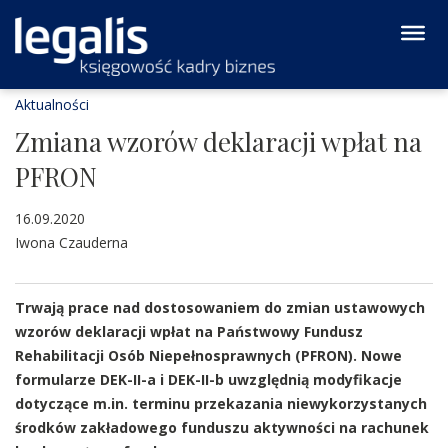
Aktualności
Zmiana wzorów deklaracji wpłat na
PFRON
16.09.2020
Iwona Czauderna
Trwają prace nad dostosowaniem do zmian ustawowych
wzorów deklaracji wpłat na Państwowy Fundusz
Rehabilitacji Osób Niepełnosprawnych (PFRON). Nowe
formularze DEK-II-a i DEK-II-b uwzględnią modyfikacje
dotyczące m.in. terminu przekazania niewykorzystanych
środków zakładowego funduszu aktywności na rachunek