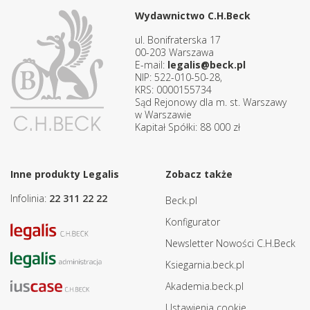
Wydawnictwo C.H.Beck
ul. Bonifraterska 17
00-203 Warszawa
E-mail:
legalis@beck.pl
NIP: 522-010-50-28,
KRS: 0000155734
Sąd Rejonowy dla m. st. Warszawy
w Warszawie
Kapitał Spółki: 88 000 zł
Inne produkty Legalis
Zobacz także
Infolinia:
22 311 22 22
Beck.pl
Konfigurator
Newsletter Nowości C.H.Beck
Ksiegarnia.beck.pl
Akademia.beck.pl
Ustawienia cookie