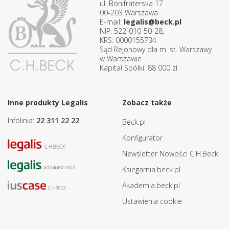
ul. Bonifraterska 17
00-203 Warszawa
E-mail:
legalis@beck.pl
NIP: 522-010-50-28,
KRS: 0000155734
Sąd Rejonowy dla m. st. Warszawy
w Warszawie
Kapitał Spółki: 88 000 zł
Inne produkty Legalis
Zobacz także
Infolinia:
22 311 22 22
Beck.pl
Konfigurator
Newsletter Nowości C.H.Beck
Ksiegarnia.beck.pl
Akademia.beck.pl
Ustawienia cookie