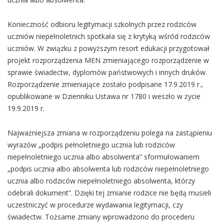
Konieczność odbioru legitymacji szkolnych przez rodziców
uczniów niepełnoletnich spotkała się z krytyką wśród rodziców
uczniów. W związku z powyższym resort edukacji przygotował
projekt rozporządzenia MEN zmieniającego rozporządzenie w
sprawie świadectw, dyplomów państwowych i innych druków.
Rozporządzenie zmieniające zostało podpisane 17.9.2019 r.,
opublikowane w Dzienniku Ustawa nr 1780 i weszło w życie
19.9.2019 r.
Najważniejsza zmiana w rozporządzeniu polega na zastąpieniu
wyrazów „podpis pełnoletniego ucznia lub rodziców
niepełnoletniego ucznia albo absolwenta” sformułowaniem
„podpis ucznia albo absolwenta lub rodziców niepełnoletniego
ucznia albo rodziców niepełnoletniego absolwenta, którzy
odebrali dokument”. Dzięki tej zmianie rodzice nie będą musieli
uczestniczyć w procedurze wydawania legitymacji, czy
świadectw. Tożsame zmiany wprowadzono do procederu