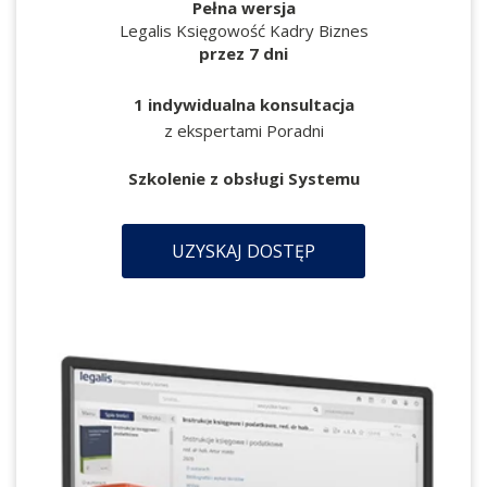
Pełna wersja
Legalis Księgowość Kadry Biznes
przez 7 dni
1 indywidualna konsultacja
z ekspertami Poradni
Szkolenie z obsługi Systemu
UZYSKAJ DOSTĘP